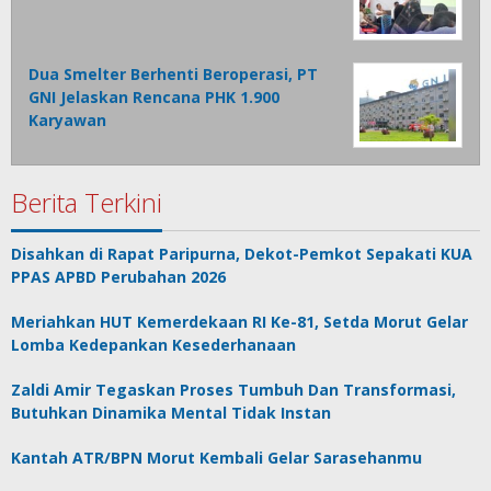
Dua Smelter Berhenti Beroperasi, PT
GNI Jelaskan Rencana PHK 1.900
Karyawan
Berita Terkini
Disahkan di Rapat Paripurna, Dekot-Pemkot Sepakati KUA
PPAS APBD Perubahan 2026
Meriahkan HUT Kemerdekaan RI Ke-81, Setda Morut Gelar
Lomba Kedepankan Kesederhanaan
Zaldi Amir Tegaskan Proses Tumbuh Dan Transformasi,
Butuhkan Dinamika Mental Tidak Instan
Kantah ATR/BPN Morut Kembali Gelar Sarasehanmu