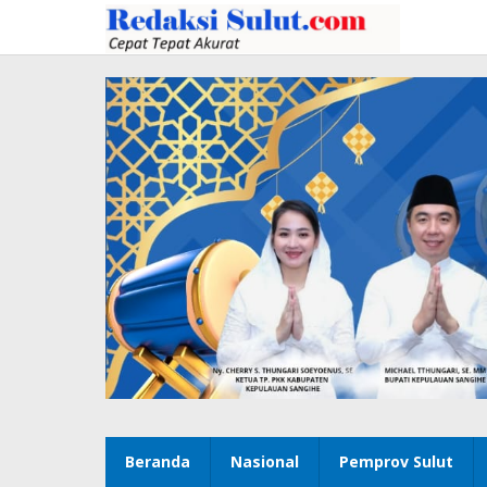
Lewati
ke
konten
Beranda
Nasional
Pemprov Sulut