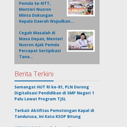
Pemda Se-NTT,
Menteri Nusron
Minta Dukungan
Kepala Daerah Wujudkan…
Cegah Masalah di
Masa Depan, Menteri
Nusron Ajak Pemda
Percepat Sertipikasi
Tana…
Berita Terkini
Semangat HUT RI ke-81, PLN Dorong
Digitalisasi Pendidikan di SMP Negeri 1
Palu Lewat Program TJSL
Terkait Aktifitas Pemotongan Kapal di
Tandurusa, Ini Kata KSOP Bitung