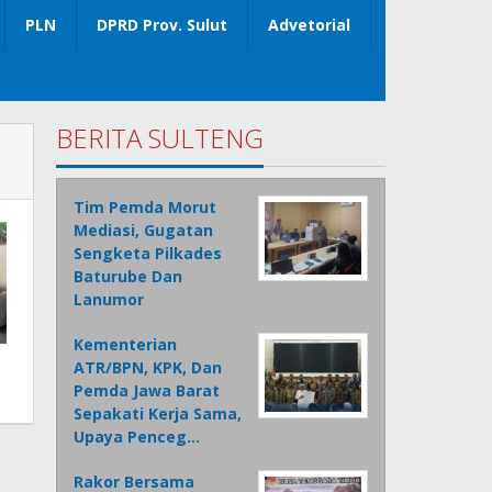
PLN
DPRD Prov. Sulut
Advetorial
BERITA SULTENG
Tim Pemda Morut
Mediasi, Gugatan
Sengketa Pilkades
Baturube Dan
Lanumor
Kementerian
ATR/BPN, KPK, Dan
Pemda Jawa Barat
Sepakati Kerja Sama,
Upaya Penceg…
Rakor Bersama