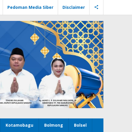
Pedoman Media Siber
Disclaimer
Kotamobagu
Bolmong
Bolsel