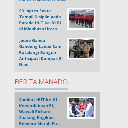
SD Inpres Sukur
Tampil Disiplin pada
Parade HUT ke-81 RI
di Minahasa Utara
Joune Ganda
Gandeng Lanud Sam
Ratulangi Bangun
Antisipasi Dampak El
Nino
BERITA MANADO
Sambut HUT ke-81
Kemerdekaan RI,
Wawali Richard
Sualang Bagikan
Bendera Merah Pu…