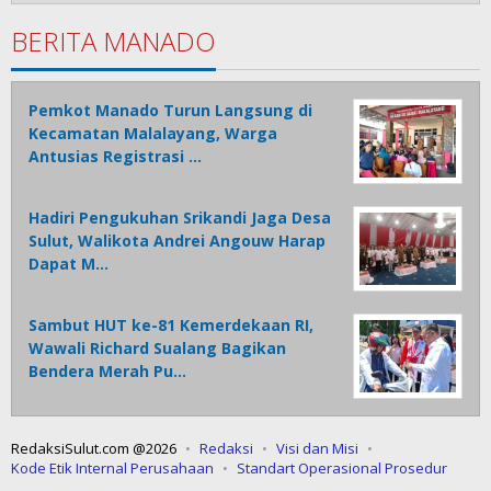
BERITA MANADO
Pemkot Manado Turun Langsung di
Kecamatan Malalayang, Warga
Antusias Registrasi …
Hadiri Pengukuhan Srikandi Jaga Desa
Sulut, Walikota Andrei Angouw Harap
Dapat M…
Sambut HUT ke-81 Kemerdekaan RI,
Wawali Richard Sualang Bagikan
Bendera Merah Pu…
RedaksiSulut.com @2026
Redaksi
Visi dan Misi
Kode Etik Internal Perusahaan
Standart Operasional Prosedur