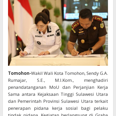
Sama
dengan
Kejari
Tomohon-
Wakil Wali Kota Tomohon, Sendy G.A.
Rumajar, S.E., M.I.Kom., menghadiri
penandatanganan MoU dan Perjanjian Kerja
Sama antara Kejaksaan Tinggi Sulawesi Utara
dan Pemerintah Provinsi Sulawesi Utara terkait
penerapan pidana kerja sosial bagi pelaku
tindak pidana. Kegiatan berlangsung di Graha