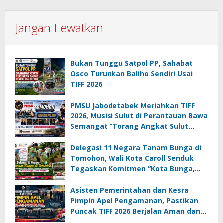
Jangan Lewatkan
Bukan Tunggu Satpol PP, Sahabat
Osco Turunkan Baliho Sendiri Usai
TIFF 2026
PMSU Jabodetabek Meriahkan TIFF
2026, Musisi Sulut di Perantauan Bawa
Semangat “Torang Angkat Sulut
Lewat Musik”
Delegasi 11 Negara Tanam Bunga di
Tomohon, Wali Kota Caroll Senduk
Tegaskan Komitmen “Kota Bunga,
Zero Waste”
Asisten Pemerintahan dan Kesra
Pimpin Apel Pengamanan, Pastikan
Puncak TIFF 2026 Berjalan Aman dan
Sukses