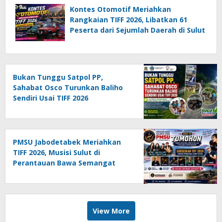
Kontes Otomotif Meriahkan
Rangkaian TIFF 2026, Libatkan 61
Peserta dari Sejumlah Daerah di Sulut
Bukan Tunggu Satpol PP,
Sahabat Osco Turunkan Baliho
Sendiri Usai TIFF 2026
PMSU Jabodetabek Meriahkan
TIFF 2026, Musisi Sulut di
Perantauan Bawa Semangat
“Torang Angkat Sulut Lewat
Musik”
View More