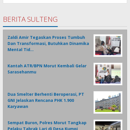
BERITA SULTENG
Zaldi Amir Tegaskan Proses Tumbuh
Dan Transformasi, Butuhkan Dinamika
Mental Tid…
Kantah ATR/BPN Morut Kembali Gelar
Sarasehanmu
Dua Smelter Berhenti Beroperasi, PT
GNI Jelaskan Rencana PHK 1.900
Karyawan
Sempat Buron, Polres Morut Tangkap
Pelaku Tabrak Lari di Desa Kumpi