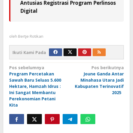
Antusias Registrasi Program Perlinsos
Digital
oleh
Bertje Rotikan
Ikuti Kami Pada
Navigasi
Pos sebelumnya
Pos berikutnya
Program Percetakan
Joune Ganda Antar
pos
Sawah Baru Seluas 5.600
Minahasa Utara Jadi
Hektare, Hamzah Idrus :
Kabupaten Terinovatif
Ini Sangat Membantu
2025
Perekonomian Petani
Kita