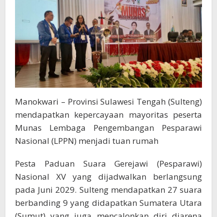
Manokwari – Provinsi Sulawesi Tengah (Sulteng)
mendapatkan kepercayaan mayoritas peserta
Munas Lembaga Pengembangan Pesparawi
Nasional (LPPN) menjadi tuan rumah
Pesta Paduan Suara Gerejawi (Pesparawi)
Nasional XV yang dijadwalkan berlangsung
pada Juni 2029. Sulteng mendapatkan 27 suara
berbanding 9 yang didapatkan Sumatera Utara
(Sumut) yang juga mencalonkan diri diarena