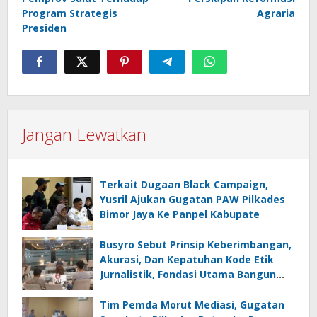
Program Strategis
Agraria
Presiden
Jangan Lewatkan
Terkait Dugaan Black Campaign,
Yusril Ajukan Gugatan PAW Pilkades
Bimor Jaya Ke Panpel Kabupate
Busyro Sebut Prinsip Keberimbangan,
Akurasi, Dan Kepatuhan Kode Etik
Jurnalistik, Fondasi Utama Bangun
Kepercayaan Publik Terhadap Media
Tim Pemda Morut Mediasi, Gugatan