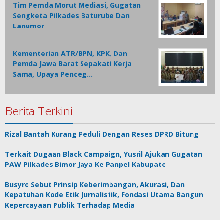
Tim Pemda Morut Mediasi, Gugatan
Sengketa Pilkades Baturube Dan
Lanumor
Kementerian ATR/BPN, KPK, Dan
Pemda Jawa Barat Sepakati Kerja
Sama, Upaya Penceg…
Berita Terkini
Rizal Bantah Kurang Peduli Dengan Reses DPRD Bitung
Terkait Dugaan Black Campaign, Yusril Ajukan Gugatan
PAW Pilkades Bimor Jaya Ke Panpel Kabupate
Busyro Sebut Prinsip Keberimbangan, Akurasi, Dan
Kepatuhan Kode Etik Jurnalistik, Fondasi Utama Bangun
Kepercayaan Publik Terhadap Media