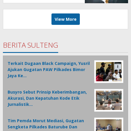
View More
BERITA SULTENG
Terkait Dugaan Black Campaign, Yusril
Ajukan Gugatan PAW Pilkades Bimor
Jaya Ke…
Busyro Sebut Prinsip Keberimbangan,
Akurasi, Dan Kepatuhan Kode Etik
Jurnalistik…
Tim Pemda Morut Mediasi, Gugatan
Sengketa Pilkades Baturube Dan