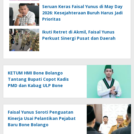
Seruan Keras Faisal Yunus di May Day
2026: Kesejahteraan Buruh Harus Jadi
Prioritas
Ikuti Retret di Akmil, Faisal Yunus
Perkuat Sinergi Pusat dan Daerah
KETUM HMI Bone Bolango
Tantang Bupati Copot Kadis
PMD dan Kabag ULP Bone
Bolango, Soroti Dugaan ‘Abuse
of Power’
Faisal Yunus Soroti Penguatan
Kinerja Usai Pelantikan Pejabat
Baru Bone Bolango