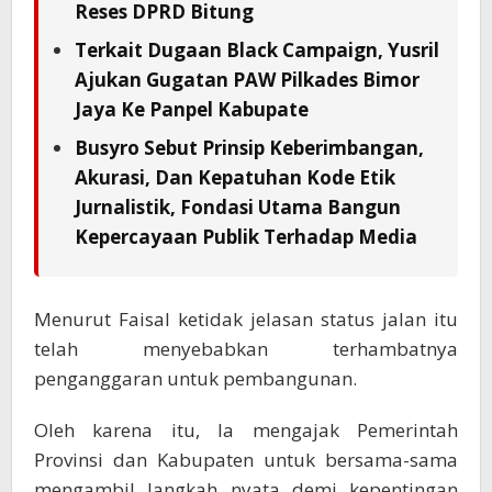
Reses DPRD Bitung
Terkait Dugaan Black Campaign, Yusril
Ajukan Gugatan PAW Pilkades Bimor
Jaya Ke Panpel Kabupate
Busyro Sebut Prinsip Keberimbangan,
Akurasi, Dan Kepatuhan Kode Etik
Jurnalistik, Fondasi Utama Bangun
Kepercayaan Publik Terhadap Media
Menurut Faisal ketidak jelasan status jalan itu
telah menyebabkan terhambatnya
penganggaran untuk pembangunan.
Oleh karena itu, Ia mengajak Pemerintah
Provinsi dan Kabupaten untuk bersama-sama
mengambil langkah nyata demi kepentingan