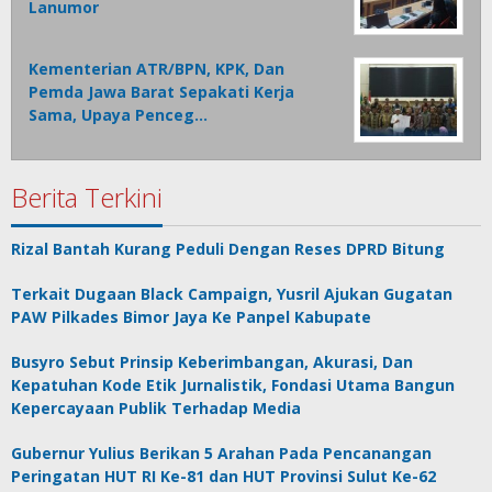
Lanumor
Kementerian ATR/BPN, KPK, Dan
Pemda Jawa Barat Sepakati Kerja
Sama, Upaya Penceg…
Berita Terkini
Rizal Bantah Kurang Peduli Dengan Reses DPRD Bitung
Terkait Dugaan Black Campaign, Yusril Ajukan Gugatan
PAW Pilkades Bimor Jaya Ke Panpel Kabupate
Busyro Sebut Prinsip Keberimbangan, Akurasi, Dan
Kepatuhan Kode Etik Jurnalistik, Fondasi Utama Bangun
Kepercayaan Publik Terhadap Media
Gubernur Yulius Berikan 5 Arahan Pada Pencanangan
Peringatan HUT RI Ke-81 dan HUT Provinsi Sulut Ke-62