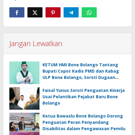
Jangan Lewatkan
KETUM HMI Bone Bolango Tantang
Bupati Copot Kadis PMD dan Kabag
ULP Bone Bolango, Soroti Dugaan
‘Abuse of Power’
Faisal Yunus Soroti Penguatan Kinerja
Usai Pelantikan Pejabat Baru Bone
Bolango
Ketua Bawaslu Bone Bolango Dorong
Penguatan Peran Penyandang
Disabilitas dalam Pengawasan Pemilu