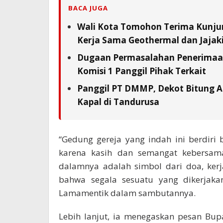
BACA JUGA
Wali Kota Tomohon Terima Kunjun
Kerja Sama Geothermal dan Jajaki 
Dugaan Permasalahan Penerimaan 
Komisi 1 Panggil Pihak Terkait
Panggil PT DMMP, Dekot Bitung A
Kapal di Tandurusa
“Gedung gereja yang indah ini berdiri
karena kasih dan semangat kebersam
dalamnya adalah simbol dari doa, ker
bahwa segala sesuatu yang dikerjakan
Lamamentik dalam sambutannya.
Lebih lanjut, ia menegaskan pesan Bup