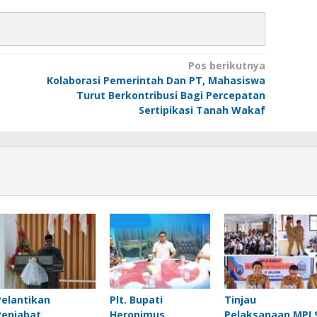
Pos berikutnya
Kolaborasi Pemerintah Dan PT, Mahasiswa
Turut Berkontribusi Bagi Percepatan
Sertipikasi Tanah Wakaf
Pelantikan
Plt. Bupati
Tinjau
Penjabat
Heronimus
Pelaksanaan MPL