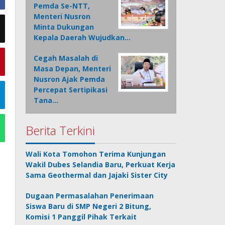
Pemda Se-NTT,
Menteri Nusron
Minta Dukungan
Kepala Daerah Wujudkan…
Cegah Masalah di
Masa Depan, Menteri
Nusron Ajak Pemda
Percepat Sertipikasi
Tana…
Berita Terkini
Wali Kota Tomohon Terima Kunjungan
Wakil Dubes Selandia Baru, Perkuat Kerja
Sama Geothermal dan Jajaki Sister City
Dugaan Permasalahan Penerimaan
Siswa Baru di SMP Negeri 2 Bitung,
Komisi 1 Panggil Pihak Terkait