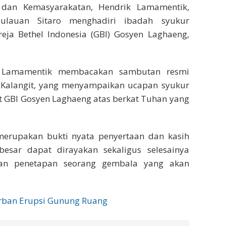
 dan Kemasyarakatan, Hendrik Lamamentik,
ulauan Sitaro menghadiri ibadah syukur
ja Bethel Indonesia (GBI) Gosyen Laghaeng,
k Lamamentik membacakan sambutan resmi
id Kalangit, yang menyampaikan ucapan syukur
t GBI Gosyen Laghaeng atas berkat Tuhan yang
rupakan bukti nyata penyertaan dan kasih
esar dapat dirayakan sekaligus selesainya
an penetapan seorang gembala yang akan
orban Erupsi Gunung Ruang