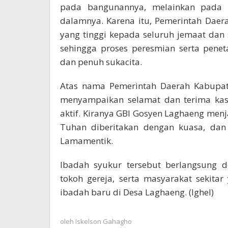
pada bangunannya, melainkan pada
dalamnya. Karena itu, Pemerintah Dae
yang tinggi kepada seluruh jemaat dan
sehingga proses peresmian serta pene
dan penuh sukacita.
Atas nama Pemerintah Daerah Kabupat
menyampaikan selamat dan terima kas
aktif. Kiranya GBI Gosyen Laghaeng menj
Tuhan diberitakan dengan kuasa, dan 
Lamamentik.
Ibadah syukur tersebut berlangsung d
tokoh gereja, serta masyarakat sekita
ibadah baru di Desa Laghaeng. (Ighel)
oleh
Iskelson Gahagho