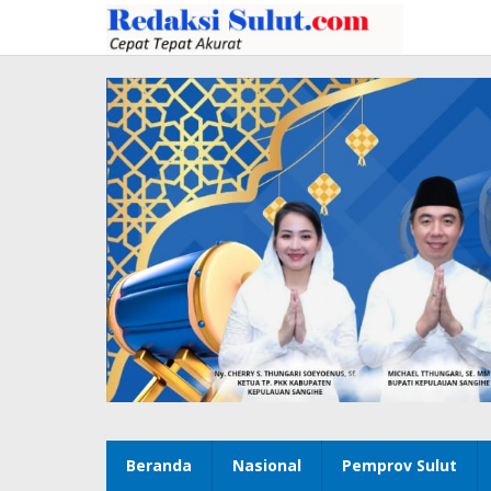
Lewati
ke
konten
Beranda
Nasional
Pemprov Sulut