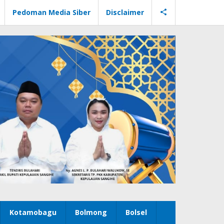
Pedoman Media Siber
Disclaimer
Kotamobagu
Bolmong
Bolsel