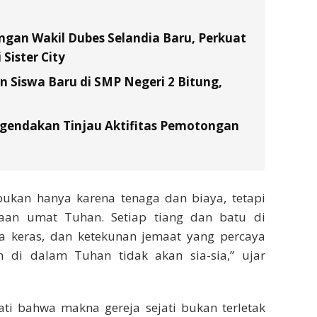
gan Wakil Dubes Selandia Baru, Perkuat
Sister City
Siswa Baru di SMP Negeri 2 Bitung,
gendakan Tinjau Aktifitas Pemotongan
 bukan hanya karena tenaga dan biaya, tetapi
aan umat Tuhan. Setiap tiang dan batu di
ja keras, dan ketekunan jemaat yang percaya
 di dalam Tuhan tidak akan sia-sia,” ujar
ati bahwa makna gereja sejati bukan terletak