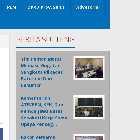
PLN
DPRD Prov. Sulut
Advetorial
BERITA SULTENG
Tim Pemda Morut
Mediasi, Gugatan
Sengketa Pilkades
I
Baturube Dan
Lanumor
Kementerian
ATR/BPN, KPK, Dan
Pemda Jawa Barat
Sepakati Kerja Sama,
Upaya Penceg…
Rakor Bersama