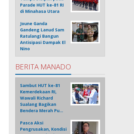
Parade HUT ke-81 RI
di Minahasa Utara
Joune Ganda
Gandeng Lanud Sam
Ratulangi Bangun
Antisipasi Dampak El
Nino
BERITA MANADO
Sambut HUT ke-81
Kemerdekaan RI,
Wawali Richard
Sualang Bagikan
Bendera Merah Pu…
Pasca Aksi
Pengrusakan, Kondisi