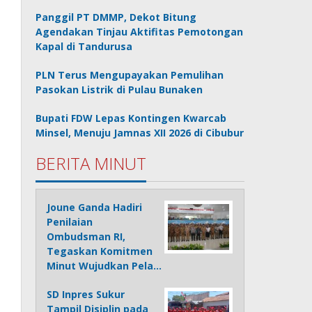
Panggil PT DMMP, Dekot Bitung
Agendakan Tinjau Aktifitas Pemotongan
Kapal di Tandurusa
PLN Terus Mengupayakan Pemulihan
Pasokan Listrik di Pulau Bunaken
Bupati FDW Lepas Kontingen Kwarcab
Minsel, Menuju Jamnas XII 2026 di Cibubur
BERITA MINUT
Joune Ganda Hadiri
Penilaian
Ombudsman RI,
Tegaskan Komitmen
Minut Wujudkan Pela…
SD Inpres Sukur
Tampil Disiplin pada