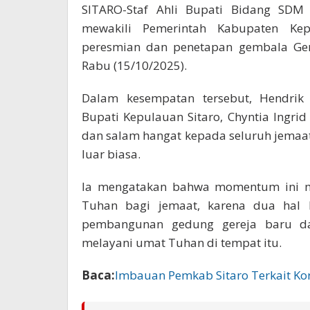
SITARO-Staf Ahli Bupati Bidang SDM
mewakili Pemerintah Kabupaten Kep
peresmian dan penetapan gembala Gere
Rabu (15/10/2025).
Dalam kesempatan tersebut, Hendri
Bupati Kepulauan Sitaro, Chyntia Ingr
dan salam hangat kepada seluruh jemaa
luar biasa.
Ia mengatakan bahwa momentum ini me
Tuhan bagi jemaat, karena dua hal b
pembangunan gedung gereja baru d
melayani umat Tuhan di tempat itu.
Baca:
Imbauan Pemkab Sitaro Terkait K