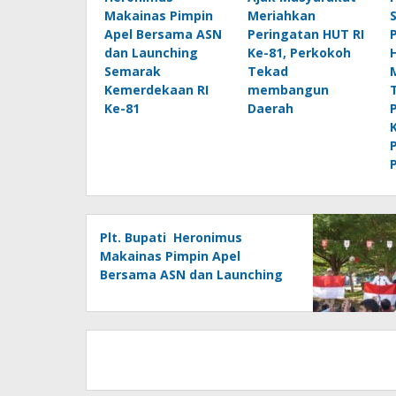
Makainas Pimpin
Meriahkan
Apel Bersama ASN
Peringatan HUT RI
dan Launching
Ke-81, Perkokoh
Semarak
Tekad
Kemerdekaan RI
membangun
Ke-81
Daerah
Plt. Bupati Heronimus
Makainas Pimpin Apel
Bersama ASN dan Launching
Semarak Kemerdekaan RI Ke-
81