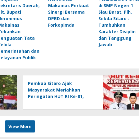
Sekretaris Daerah,
Makainas Perkuat
di SMP Negeri 1
Plt. Bupati
Sinergi Bersama
Siau Barat, Plh.
Heronimus
DPRD dan
Sekda Sitaro :
Makainas
Forkopimda
Tumbuhkan
Tekankan
Karakter Disiplin
Penguatan Tata
dan Tanggung
Kelola
Jawab
Pemerintahan dan
Pelayanan Publik
Pemkab Sitaro Ajak
Masyarakat Meriahkan
Peringatan HUT RI Ke-81,
Perkokoh Tekad membangun
Daerah
View More