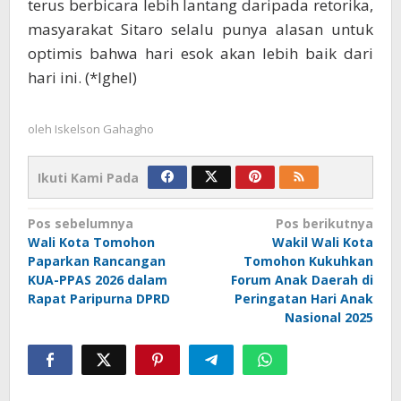
terus berbicara lebih lantang daripada retorika,
masyarakat Sitaro selalu punya alasan untuk
optimis bahwa hari esok akan lebih baik dari
hari ini. (*Ighel)
oleh
Iskelson Gahagho
Ikuti Kami Pada
Navigasi
Pos sebelumnya
Pos berikutnya
Wali Kota Tomohon
Wakil Wali Kota
pos
Paparkan Rancangan
Tomohon Kukuhkan
KUA-PPAS 2026 dalam
Forum Anak Daerah di
Rapat Paripurna DPRD
Peringatan Hari Anak
Nasional 2025