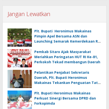
Jangan Lewatkan
Plt. Bupati Heronimus Makainas
Pimpin Apel Bersama ASN dan
Launching Semarak Kemerdekaan RI
Ke-81
Pemkab Sitaro Ajak Masyarakat
Meriahkan Peringatan HUT RI Ke-81,
Perkokoh Tekad membangun Daerah
Pelantikan Penjabat Sekretaris
Daerah, Plt. Bupati Heronimus
Makainas Tekankan Penguatan Tata
Kelola Pemerintahan dan Pelayanan
Publik
Plt. Bupati Heronimus Makainas
Perkuat Sinergi Bersama DPRD dan
Forkopimda