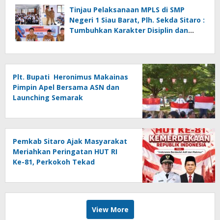
Tinjau Pelaksanaan MPLS di SMP
Negeri 1 Siau Barat, Plh. Sekda Sitaro :
Tumbuhkan Karakter Disiplin dan
Tanggung Jawab
Plt. Bupati Heronimus Makainas
Pimpin Apel Bersama ASN dan
Launching Semarak
Kemerdekaan RI Ke-81
Pemkab Sitaro Ajak Masyarakat
Meriahkan Peringatan HUT RI
Ke-81, Perkokoh Tekad
membangun Daerah
View More