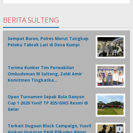
BERITA SULTENG
Sempat Buron, Polres Morut Tangkap
Pelaku Tabrak Lari di Desa Kumpi
Terima Kunker Tim Perwakilan
Ombudsman RI Sulteng, Zaldi Amir
Komitmen Tingkatka…
Open Turnamen Sepak Bola Danyon
Cup 1 2026 Yonif TP 825/GWS Resmi di
Gelar
Terkait Dugaan Black Campaign, Yusril
Ajukan Gugatan PAW Pilkades Bimor