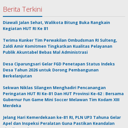
Berita Terkini
Diawali Jalan Sehat, Walikota Bitung Buka Rangkain
Kegiatan HUT RI Ke 81
Terima Kunker Tim Perwakilan Ombudsman RI Sulteng,
Zaldi Amir Komitmen Tingkatkan Kualitas Pelayanan
Publik Akuntabel Bebas Mal Administrasi
Desa Ciparungsari Gelar FGD Penetapan Status Indeks
Desa Tahun 2026 untuk Dorong Pembangunan
Berkelanjutan
Sekwan Niklas Silangen Menghadiri Pencanangan
Peringatan HUT RI Ke-81 Dan HUT Provinsi Ke-62 : Bersama
Gubernur Fun Game Mini Soccer Melawan Tim Kodam XIII
Merdeka
Jelang Hari Kemerdekaan ke-81 RI, PLN UP3 Tahuna Gelar
Apel dan Inspeksi Peralatan Guna Pastikan Keandalan