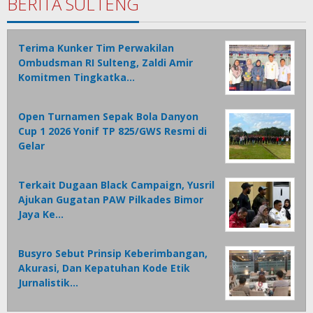
BERITA SULTENG
Terima Kunker Tim Perwakilan
Ombudsman RI Sulteng, Zaldi Amir
Komitmen Tingkatka…
Open Turnamen Sepak Bola Danyon
Cup 1 2026 Yonif TP 825/GWS Resmi di
Gelar
Terkait Dugaan Black Campaign, Yusril
Ajukan Gugatan PAW Pilkades Bimor
Jaya Ke…
Busyro Sebut Prinsip Keberimbangan,
Akurasi, Dan Kepatuhan Kode Etik
Jurnalistik…