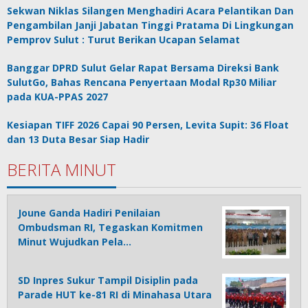
Sekwan Niklas Silangen Menghadiri Acara Pelantikan Dan
Pengambilan Janji Jabatan Tinggi Pratama Di Lingkungan
Pemprov Sulut : Turut Berikan Ucapan Selamat
Banggar DPRD Sulut Gelar Rapat Bersama Direksi Bank
SulutGo, Bahas Rencana Penyertaan Modal Rp30 Miliar
pada KUA-PPAS 2027
Kesiapan TIFF 2026 Capai 90 Persen, Levita Supit: 36 Float
dan 13 Duta Besar Siap Hadir
BERITA MINUT
Joune Ganda Hadiri Penilaian
Ombudsman RI, Tegaskan Komitmen
Minut Wujudkan Pela…
SD Inpres Sukur Tampil Disiplin pada
Parade HUT ke-81 RI di Minahasa Utara