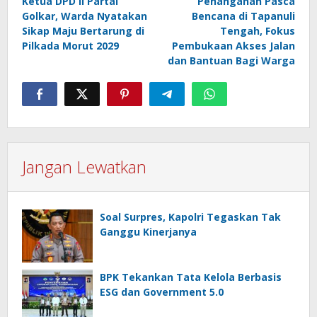
Ketua DPD II Partai
Penanganan Pasca
Golkar, Warda Nyatakan
Bencana di Tapanuli
Sikap Maju Bertarung di
Tengah, Fokus
Pilkada Morut 2029
Pembukaan Akses Jalan
dan Bantuan Bagi Warga
Jangan Lewatkan
Soal Surpres, Kapolri Tegaskan Tak
Ganggu Kinerjanya
BPK Tekankan Tata Kelola Berbasis
ESG dan Government 5.0