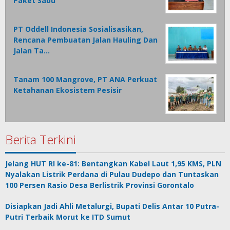
Paket Sabu
PT Oddell Indonesia Sosialisasikan,
Rencana Pembuatan Jalan Hauling Dan
Jalan Ta…
Tanam 100 Mangrove, PT ANA Perkuat
Ketahanan Ekosistem Pesisir
Berita Terkini
Jelang HUT RI ke-81: Bentangkan Kabel Laut 1,95 KMS, PLN
Nyalakan Listrik Perdana di Pulau Dudepo dan Tuntaskan
100 Persen Rasio Desa Berlistrik Provinsi Gorontalo
Disiapkan Jadi Ahli Metalurgi, Bupati Delis Antar 10 Putra-
Putri Terbaik Morut ke ITD Sumut