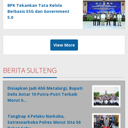
BPK Tekankan Tata Kelola
Berbasis ESG dan Government
5.0
View More
BERITA SULTENG
Disiapkan Jadi Ahli Metalurgi, Bupati
Delis Antar 10 Putra-Putri Terbaik
Morut k…
Tangkap 4 Pelaku Narkoba,
Satresnarkoba Polres Morut Sita 56