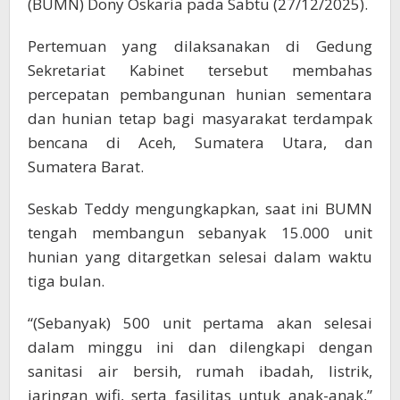
(BUMN) Dony Oskaria pada Sabtu (27/12/2025).
Pertemuan yang dilaksanakan di Gedung
Sekretariat Kabinet tersebut membahas
percepatan pembangunan hunian sementara
dan hunian tetap bagi masyarakat terdampak
bencana di Aceh, Sumatera Utara, dan
Sumatera Barat.
Seskab Teddy mengungkapkan, saat ini BUMN
tengah membangun sebanyak 15.000 unit
hunian yang ditargetkan selesai dalam waktu
tiga bulan.
“(Sebanyak) 500 unit pertama akan selesai
dalam minggu ini dan dilengkapi dengan
sanitasi air bersih, rumah ibadah, listrik,
jaringan wifi, serta fasilitas untuk anak-anak,”