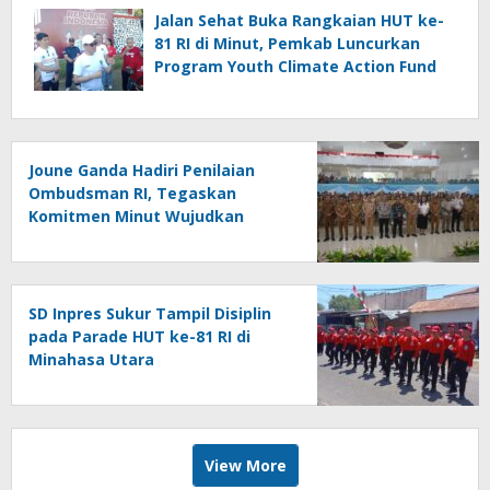
Jalan Sehat Buka Rangkaian HUT ke-
81 RI di Minut, Pemkab Luncurkan
Program Youth Climate Action Fund
Joune Ganda Hadiri Penilaian
Ombudsman RI, Tegaskan
Komitmen Minut Wujudkan
Pelayanan Publik Berkualitas
SD Inpres Sukur Tampil Disiplin
pada Parade HUT ke-81 RI di
Minahasa Utara
View More