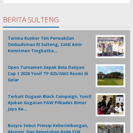
BERITA SULTENG
Terima Kunker Tim Perwakilan
Ombudsman RI Sulteng, Zaldi Amir
Komitmen Tingkatka…
Open Turnamen Sepak Bola Danyon
Cup 1 2026 Yonif TP 825/GWS Resmi di
Gelar
Terkait Dugaan Black Campaign, Yusril
Ajukan Gugatan PAW Pilkades Bimor
Jaya Ke…
Busyro Sebut Prinsip Keberimbangan,
Akurasi, Dan Kepatuhan Kode Etik