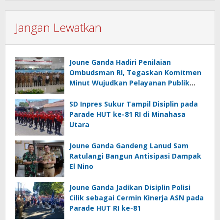
Jangan Lewatkan
Joune Ganda Hadiri Penilaian
Ombudsman RI, Tegaskan Komitmen
Minut Wujudkan Pelayanan Publik
Berkualitas
SD Inpres Sukur Tampil Disiplin pada
Parade HUT ke-81 RI di Minahasa
Utara
Joune Ganda Gandeng Lanud Sam
Ratulangi Bangun Antisipasi Dampak
El Nino
Joune Ganda Jadikan Disiplin Polisi
Cilik sebagai Cermin Kinerja ASN pada
Parade HUT RI ke-81