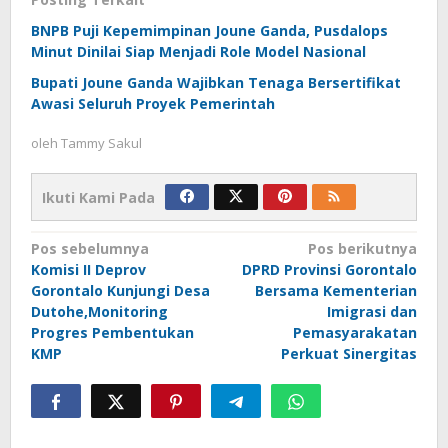
BNPB Puji Kepemimpinan Joune Ganda, Pusdalops
Minut Dinilai Siap Menjadi Role Model Nasional
Bupati Joune Ganda Wajibkan Tenaga Bersertifikat
Awasi Seluruh Proyek Pemerintah
oleh
Tammy Sakul
Ikuti Kami Pada
Navigasi
Pos sebelumnya
Pos berikutnya
Komisi II Deprov
DPRD Provinsi Gorontalo
pos
Gorontalo Kunjungi Desa
Bersama Kementerian
Dutohe,Monitoring
Imigrasi dan
Progres Pembentukan
Pemasyarakatan
KMP
Perkuat Sinergitas