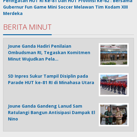
Peringatan HUT RI Ke-81 Dan HUT Provinsi Ke-62 : Bersama
Gubernur Fun Game Mini Soccer Melawan Tim Kodam XIII
Merdeka
BERITA MINUT
Joune Ganda Hadiri Penilaian
Ombudsman RI, Tegaskan Komitmen
Minut Wujudkan Pela…
SD Inpres Sukur Tampil Disiplin pada
Parade HUT ke-81 RI di Minahasa Utara
Joune Ganda Gandeng Lanud Sam
Ratulangi Bangun Antisipasi Dampak El
Nino