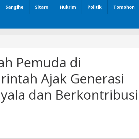
Sangihe
Sitaro
Hukrim
Politik
Tomohon
ah Pemuda di
intah Ajak Generasi
ala dan Berkontribusi