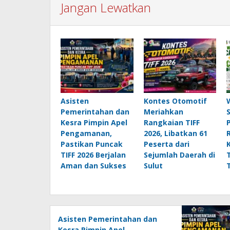
Jangan Lewatkan
Asisten
Kontes Otomotif
Pemerintahan dan
Meriahkan
Kesra Pimpin Apel
Rangkaian TIFF
Pengamanan,
2026, Libatkan 61
Pastikan Puncak
Peserta dari
TIFF 2026 Berjalan
Sejumlah Daerah di
Aman dan Sukses
Sulut
Asisten Pemerintahan dan
Kesra Pimpin Apel