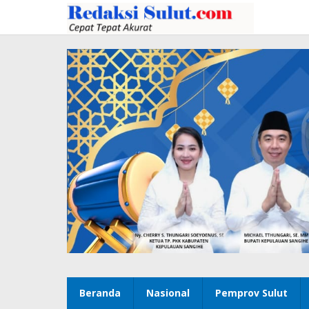
Lewati
ke
konten
Beranda
Nasional
Pemprov Sulut