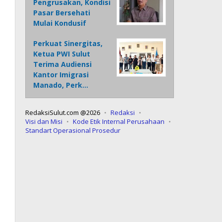
Pengrusakan, Kondisi
Pasar Bersehati
Mulai Kondusif
Perkuat Sinergitas,
Ketua PWI Sulut
Terima Audiensi
Kantor Imigrasi
Manado, Perk…
RedaksiSulut.com @2026
Redaksi
Visi dan Misi
Kode Etik Internal Perusahaan
Standart Operasional Prosedur