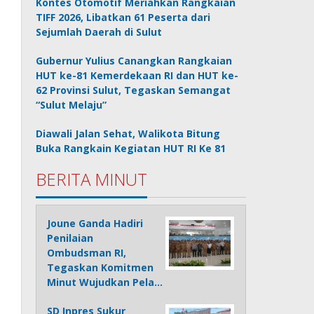
Kontes Otomotif Meriahkan Rangkaian
TIFF 2026, Libatkan 61 Peserta dari
Sejumlah Daerah di Sulut
Gubernur Yulius Canangkan Rangkaian
HUT ke-81 Kemerdekaan RI dan HUT ke-
62 Provinsi Sulut, Tegaskan Semangat
“Sulut Melaju”
Diawali Jalan Sehat, Walikota Bitung
Buka Rangkain Kegiatan HUT RI Ke 81
BERITA MINUT
Joune Ganda Hadiri
Penilaian
Ombudsman RI,
Tegaskan Komitmen
Minut Wujudkan Pela…
SD Inpres Sukur