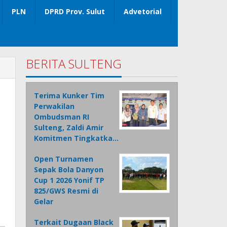
PLN
DPRD Prov. Sulut
Advetorial
BERITA SULTENG
Terima Kunker Tim
Perwakilan
Ombudsman RI
Sulteng, Zaldi Amir
Komitmen Tingkatka…
Open Turnamen
Sepak Bola Danyon
Cup 1 2026 Yonif TP
825/GWS Resmi di
Gelar
Terkait Dugaan Black