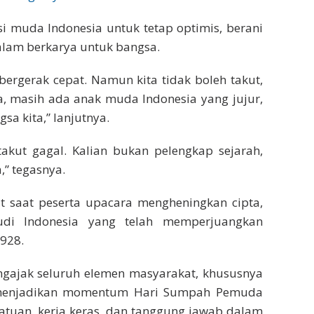
i muda Indonesia untuk tetap optimis, berani
alam berkarya untuk bangsa.
bergerak cepat. Namun kita tidak boleh takut,
ta, masih ada anak muda Indonesia yang jujur,
sa kita,” lanjutnya.
takut gagal. Kalian bukan pelengkap sejarah,
,” tegasnya.
t saat peserta upacara mengheningkan cipta,
di Indonesia yang telah memperjuangkan
928.
ngajak seluruh elemen masyarakat, khususnya
 menjadikan momentum Hari Sumpah Pemuda
atuan, kerja keras, dan tanggung jawab dalam