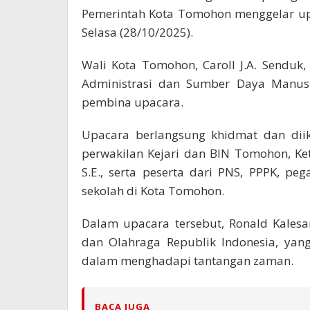
Pemerintah Kota Tomohon menggelar up
Selasa (28/10/2025).
Wali Kota Tomohon, Caroll J.A. Senduk, 
Administrasi dan Sumber Daya Manusia
pembina upacara.
Upacara berlangsung khidmat dan diik
perwakilan Kejari dan BIN Tomohon, K
S.E., serta peserta dari PNS, PPPK, p
sekolah di Kota Tomohon.
Dalam upacara tersebut, Ronald Kale
dan Olahraga Republik Indonesia, ya
dalam menghadapi tantangan zaman.
BACA JUGA