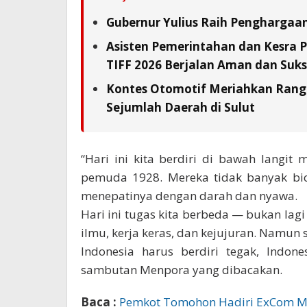
Gubernur Yulius Raih Penghargaa
Asisten Pemerintahan dan Kesra 
TIFF 2026 Berjalan Aman dan Suks
Kontes Otomotif Meriahkan Rangka
Sejumlah Daerah di Sulut
“Hari ini kita berdiri di bawah langit
pemuda 1928. Mereka tidak banyak bic
menepatinya dengan darah dan nyawa.
Hari ini tugas kita berbeda — bukan la
ilmu, kerja keras, dan kejujuran. Namun
Indonesia harus berdiri tegak, Indon
sambutan Menpora yang dibacakan.
Baca :
Pemkot Tomohon Hadiri ExCom Meet