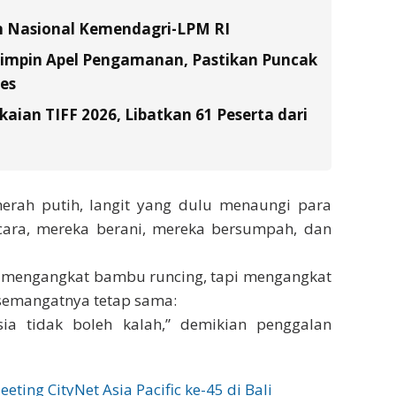
n Nasional Kemendagri-LPM RI
Pimpin Apel Pengamanan, Pastikan Puncak
es
ian TIFF 2026, Libatkan 61 Peserta dari
 merah putih, langit yang dulu menaungi para
ara, mereka berani, mereka bersumpah, dan
gi mengangkat bambu runcing, tapi mengangkat
 semangatnya tetap sama:
esia tidak boleh kalah,” demikian penggalan
ing CityNet Asia Pacific ke-45 di Bali