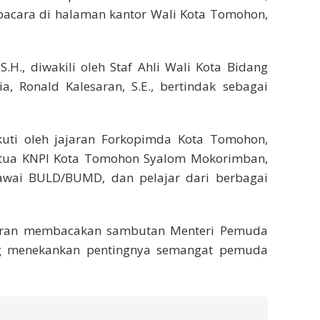
acara di halaman kantor Wali Kota Tomohon,
S.H., diwakili oleh Staf Ahli Wali Kota Bidang
, Ronald Kalesaran, S.E., bertindak sebagai
uti oleh jajaran Forkopimda Kota Tomohon,
etua KNPI Kota Tomohon Syalom Mokorimban,
egawai BULD/BUMD, dan pelajar dari berbagai
saran membacakan sambutan Menteri Pemuda
ng menekankan pentingnya semangat pemuda