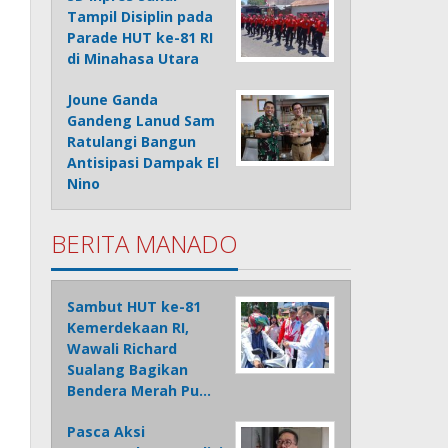
Tampil Disiplin pada
Parade HUT ke-81 RI
di Minahasa Utara
Joune Ganda
Gandeng Lanud Sam
Ratulangi Bangun
Antisipasi Dampak El
Nino
BERITA MANADO
Sambut HUT ke-81
Kemerdekaan RI,
Wawali Richard
Sualang Bagikan
Bendera Merah Pu…
Pasca Aksi