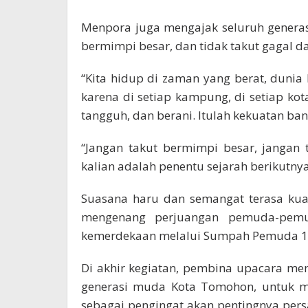
Menpora juga mengajak seluruh generas
bermimpi besar, dan tidak takut gagal d
“Kita hidup di zaman yang berat, dunia 
karena di setiap kampung, di setiap ko
tangguh, dan berani. Itulah kekuatan bang
“Jangan takut bermimpi besar, jangan 
kalian adalah penentu sejarah berikutnya
Suasana haru dan semangat terasa kua
mengenang perjuangan pemuda-pemu
kemerdekaan melalui Sumpah Pemuda 1
Di akhir kegiatan, pembina upacara me
generasi muda Kota Tomohon, untuk
sebagai pengingat akan pentingnya pers