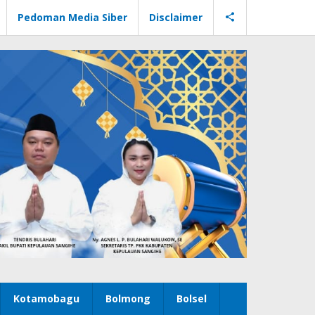
Pedoman Media Siber
Disclaimer
Kotamobagu
Bolmong
Bolsel