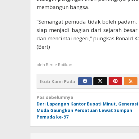
membangun bangsa.
“Semangat pemuda tidak boleh padam. 
siap menjadi bagian dari sejarah besar I
dan mencintai negeri,” pungkas Ronald K
(Bert)
oleh
Bertje Rotikan
Ikuti Kami Pada
Navigasi
Pos sebelumnya
Dari Lapangan Kantor Bupati Minut, Generasi
pos
Muda Gaungkan Persatuan Lewat Sumpah
Pemuda ke-97