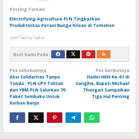
Posting Terkait
Electrifying Agriculture PLN Tingkatkan
Produktivitas Petani Bunga Krisan di Tomohon
oleh
Tammy Sakul
Ikuti Kami Pada
Navigasi
Pos sebelumnya
Pos berikutnya
Aksi Solidaritas Tanpa
Hadiri HKN Ke-61 di
pos
Tunda : PLN UP3 Tolitoli
Sangihe, Bupati Michael
dan YBM PLN Salurkan 70
Thungari Sampaikan
Paket Sembako Untuk
Tiga Hal Penting
Korban Banjir