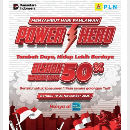
50%
Tambah
Daya