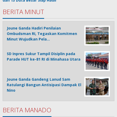
dan 13 Duta Besar Siap Hadir
BERITA MINUT
Joune Ganda Hadiri Penilaian
Ombudsman RI, Tegaskan Komitmen
Minut Wujudkan Pela…
SD Inpres Sukur Tampil Disiplin pada
Parade HUT ke-81 RI di Minahasa Utara
Joune Ganda Gandeng Lanud Sam
Ratulangi Bangun Antisipasi Dampak El
Nino
BERITA MANADO