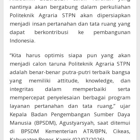
nantinya akan bergabung dalam perkuliahan
Politeknik Agraria STPN akan dipersiapkan
menjadi insan pertanahan dan tata ruang yang
dapat berkontribusi ke pembangunan
Indonesia.
“Kita harus optimis siapa pun yang akan
menjadi calon taruna Politeknik Agraria STPN
adalah benar-benar putra-putri terbaik bangsa
yang memiliki attitude, knowledge, dan
integritas dalam memperbaiki serta
mempercepat penyelesaian berbagai program
layanan pertanahan dan tata ruang,” ujar
Kepala Badan Pengembangan Sumber Daya
Manusia (BPSDM), Agustyarsyah, saat ditemui
di BPSDM Kementerian ATR/BPN, Cikeas,
Kabupaten Bogor, Kamis (02/07/2026).