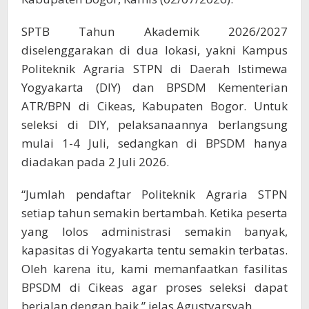
SPTB Tahun Akademik 2026/2027
diselenggarakan di dua lokasi, yakni Kampus
Politeknik Agraria STPN di Daerah Istimewa
Yogyakarta (DIY) dan BPSDM Kementerian
ATR/BPN di Cikeas, Kabupaten Bogor. Untuk
seleksi di DIY, pelaksanaannya berlangsung
mulai 1-4 Juli, sedangkan di BPSDM hanya
diadakan pada 2 Juli 2026.
“Jumlah pendaftar Politeknik Agraria STPN
setiap tahun semakin bertambah. Ketika peserta
yang lolos administrasi semakin banyak,
kapasitas di Yogyakarta tentu semakin terbatas.
Oleh karena itu, kami memanfaatkan fasilitas
BPSDM di Cikeas agar proses seleksi dapat
berjalan dengan baik,” jelas Agustyarsyah.