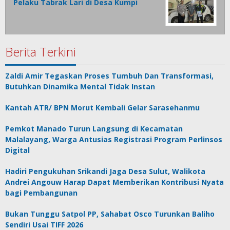
Pelaku Tabrak Lari di Desa Kumpi
Berita Terkini
Zaldi Amir Tegaskan Proses Tumbuh Dan Transformasi,
Butuhkan Dinamika Mental Tidak Instan
Kantah ATR/ BPN Morut Kembali Gelar Sarasehanmu
Pemkot Manado Turun Langsung di Kecamatan
Malalayang, Warga Antusias Registrasi Program Perlinsos
Digital
Hadiri Pengukuhan Srikandi Jaga Desa Sulut, Walikota
Andrei Angouw Harap Dapat Memberikan Kontribusi Nyata
bagi Pembangunan
Bukan Tunggu Satpol PP, Sahabat Osco Turunkan Baliho
Sendiri Usai TIFF 2026