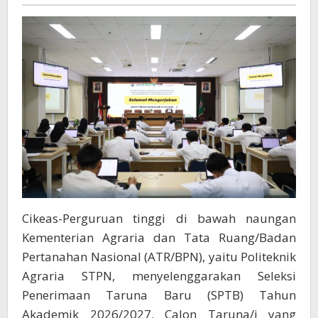
Parenta
Bidang
Pertanahan
Dan
Tata
Ruang
Cikeas-Perguruan tinggi di bawah naungan
Kementerian Agraria dan Tata Ruang/Badan
Pertanahan Nasional (ATR/BPN), yaitu Politeknik
Agraria STPN, menyelenggarakan Seleksi
Penerimaan Taruna Baru (SPTB) Tahun
Akademik 2026/2027. Calon Taruna/i yang