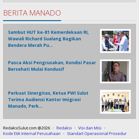
BERITA MANADO
Sambut HUT ke-81 Kemerdekaan RI,
Wawali Richard Sualang Bagikan
Bendera Merah Pu…
Pasca Aksi Pengrusakan, Kondisi Pasar
Bersehati Mulai Kondusif
Perkuat Sinergitas, Ketua PWI Sulut
Terima Audiensi Kantor Imigrasi
Manado, Perk…
RedaksiSulut.com @2026
Redaksi
Visi dan Misi
Kode Etik Internal Perusahaan
Standart Operasional Prosedur