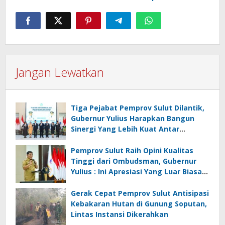
Jangan Lewatkan
Tiga Pejabat Pemprov Sulut Dilantik,
Gubernur Yulius Harapkan Bangun
Sinergi Yang Lebih Kuat Antar
Instansi
Pemprov Sulut Raih Opini Kualitas
Tinggi dari Ombudsman, Gubernur
Yulius : Ini Apresiasi Yang Luar Biasa,
Tolak Ukur Pemerintah
Gerak Cepat Pemprov Sulut Antisipasi
Kebakaran Hutan di Gunung Soputan,
Lintas Instansi Dikerahkan