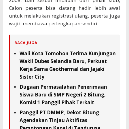
2008. Dan sesuai imbauan dari pihak klub,
Calon peserta bisa datang hadir lebih awal
untuk melakukan registrasi ulang, peserta juga
wajib membawa perlengkapan sendiri.
BACA JUGA
Wali Kota Tomohon Terima Kunjungan
Wakil Dubes Selandia Baru, Perkuat
Kerja Sama Geothermal dan Jajaki
Sister City
Dugaan Permasalahan Penerimaan
Siswa Baru di SMP Negeri 2 Bitung,
Komisi 1 Panggil Pihak Terkait
Panggil PT DMMP, Dekot Bitung
Agendakan Tinjau Aktifitas
Pemotongan Kapal di Tandurusa