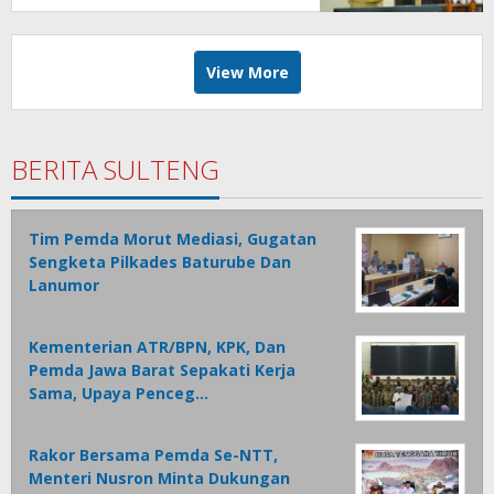
Tolak Ukur Pemerintah
View More
BERITA SULTENG
Tim Pemda Morut Mediasi, Gugatan
Sengketa Pilkades Baturube Dan
Lanumor
Kementerian ATR/BPN, KPK, Dan
Pemda Jawa Barat Sepakati Kerja
Sama, Upaya Penceg…
Rakor Bersama Pemda Se-NTT,
Menteri Nusron Minta Dukungan