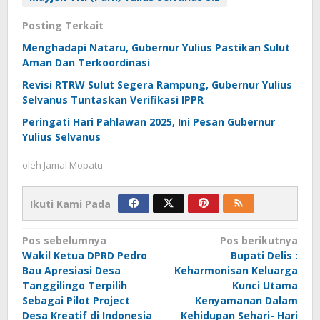
Posting Terkait
Menghadapi Nataru, Gubernur Yulius Pastikan Sulut
Aman Dan Terkoordinasi
Revisi RTRW Sulut Segera Rampung, Gubernur Yulius
Selvanus Tuntaskan Verifikasi IPPR
Peringati Hari Pahlawan 2025, Ini Pesan Gubernur
Yulius Selvanus
oleh
Jamal Mopatu
Ikuti Kami Pada
Navigasi
Pos sebelumnya
Pos berikutnya
Wakil Ketua DPRD Pedro
Bupati Delis :
pos
Bau Apresiasi Desa
Keharmonisan Keluarga
Tanggilingo Terpilih
Kunci Utama
Sebagai Pilot Project
Kenyamanan Dalam
Desa Kreatif di Indonesia
Kehidupan Sehari- Hari