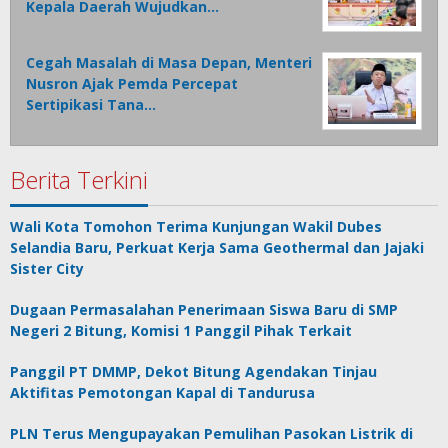
Kepala Daerah Wujudkan…
Cegah Masalah di Masa Depan, Menteri
Nusron Ajak Pemda Percepat
Sertipikasi Tana…
Berita Terkini
Wali Kota Tomohon Terima Kunjungan Wakil Dubes
Selandia Baru, Perkuat Kerja Sama Geothermal dan Jajaki
Sister City
Dugaan Permasalahan Penerimaan Siswa Baru di SMP
Negeri 2 Bitung, Komisi 1 Panggil Pihak Terkait
Panggil PT DMMP, Dekot Bitung Agendakan Tinjau
Aktifitas Pemotongan Kapal di Tandurusa
PLN Terus Mengupayakan Pemulihan Pasokan Listrik di