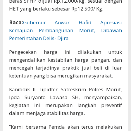
Beras SPHP dijual Rp.12.000/Kg, sesuai dengan
HET yang berlaku sebesar Rp12.500/ Kg.
Baca:
Gubernur Anwar Hafid Apresiasi
Kemajuan Pembangunan Morut, Dibawah
Pemerintahan Delis- Djira
Pengecekan harga ini dilakukan untuk
mengendalikan kestabilan harga pangan, dan
mencegah terjadinya praktik jual beli di luar
ketentuan yang bisa merugikan masyarakat.
Kanitidik II Tipidter Satreskrim Polres Morut,
Ipda Suryanto Lawasa SH, menyampaikan,
kegiatan ini merupakan langkah preventif
dalam menjaga stabilitas harga.
“Kami bersama Pemda akan terus melakukan