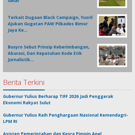
Gelar
Terkait Dugaan Black Campaign, Yusril
Ajukan Gugatan PAW Pilkades Bimor
Jaya Ke…
Busyro Sebut Prinsip Keberimbangan,
Akurasi, Dan Kepatuhan Kode Etik
Jurnalistik…
Berita Terkini
Gubernur Yulius Berharap TIFF 2026 Jadi Penggerak
Ekonomi Rakyat Sulut
Gubernur Yulius Raih Penghargaan Nasional Kemendagri-
LPM RI
Asisten Pemerintahan dan Kesra Pimpin Apel