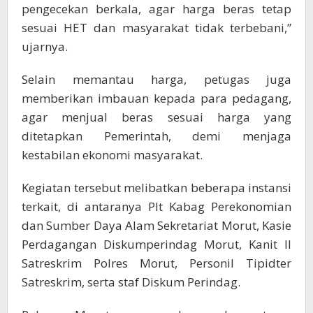
pengecekan berkala, agar harga beras tetap
sesuai HET dan masyarakat tidak terbebani,”
ujarnya.
Selain memantau harga, petugas juga
memberikan imbauan kepada para pedagang,
agar menjual beras sesuai harga yang
ditetapkan Pemerintah, demi menjaga
kestabilan ekonomi masyarakat.
Kegiatan tersebut melibatkan beberapa instansi
terkait, di antaranya Plt Kabag Perekonomian
dan Sumber Daya Alam Sekretariat Morut, Kasie
Perdagangan Diskumperindag Morut, Kanit II
Satreskrim Polres Morut, Personil Tipidter
Satreskrim, serta staf Diskum Perindag.