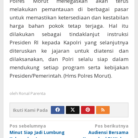
Polres Morut menegaskan akan terus
melakukan pemantauan di berbagai pasar
untuk memastikan ketersediaan dan kestabilan
harga bahan pokok tetap terjaga. Hal itu
dilakukan sebagai tindaklanjut instruksi
Presiden RI kepada Kapolri yang selanjutnya
diteruskan ke jajaran untuk diatensi dan
dilaksanakan, dan Polri selalu siap dalam
mendukung setiap program serta kebijakan
Presiden/Pemerintah. (Hms Polres Morut).
oleh
Ronal Parenta
Ikuti Kami Pada
Navigasi
Pos sebelumnya
Pos berikutnya
Minut Siap Jadi Lumbung
Audiensi Bersama
pos