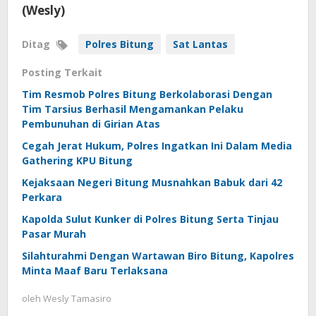
(Wesly)
Ditag
Polres Bitung
Sat Lantas
Posting Terkait
Tim Resmob Polres Bitung Berkolaborasi Dengan
Tim Tarsius Berhasil Mengamankan Pelaku
Pembunuhan di Girian Atas
Cegah Jerat Hukum, Polres Ingatkan Ini Dalam Media
Gathering KPU Bitung
Kejaksaan Negeri Bitung Musnahkan Babuk dari 42
Perkara
Kapolda Sulut Kunker di Polres Bitung Serta Tinjau
Pasar Murah
Silahturahmi Dengan Wartawan Biro Bitung, Kapolres
Minta Maaf Baru Terlaksana
oleh
Wesly Tamasiro