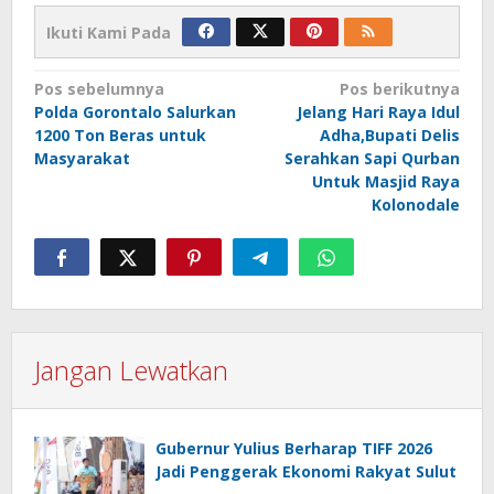
Ikuti Kami Pada
Navigasi
Pos sebelumnya
Pos berikutnya
Polda Gorontalo Salurkan
Jelang Hari Raya Idul
pos
1200 Ton Beras untuk
Adha,Bupati Delis
Masyarakat
Serahkan Sapi Qurban
Untuk Masjid Raya
Kolonodale
Jangan Lewatkan
Gubernur Yulius Berharap TIFF 2026
Jadi Penggerak Ekonomi Rakyat Sulut