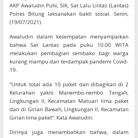
dan
AKP Awaludin Puhi, SIK, Sat Lalu Lintas (Lantas)
Terdampak
Polres Bitung laksanakan bakti sosial. Senin,
Pandemi
(19/07/2021).
Awaludin dalam kesempatan menyampaikan
bahwa Sat Lantas pada puku 10.00 WITA
melakukan pembagian sembako bagi warga
kurang mampu dan terdampak pandemi Covid-
19.
“Untuk total ada 10 paket dan dibagikan di 2
Kelurahan yakni Manembo-nembo Tengah,
Lingkungan II, Kecamatan Matuari lima paket
dan di Girian Bawah, Lingkungan II, Kecamatan
Girian lima paket”. Kata Awaludin.
Dirinya juga menambahkan bahwa, dalam