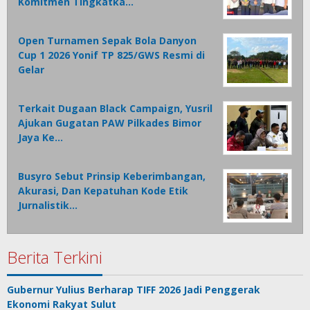
Komitmen Tingkatka…
Open Turnamen Sepak Bola Danyon
Cup 1 2026 Yonif TP 825/GWS Resmi di
Gelar
Terkait Dugaan Black Campaign, Yusril
Ajukan Gugatan PAW Pilkades Bimor
Jaya Ke…
Busyro Sebut Prinsip Keberimbangan,
Akurasi, Dan Kepatuhan Kode Etik
Jurnalistik…
Berita Terkini
Gubernur Yulius Berharap TIFF 2026 Jadi Penggerak
Ekonomi Rakyat Sulut