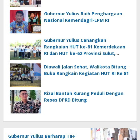
Gubernur Yulius Raih Penghargaan
Nasional Kemendagri-LPM RI
Gubernur Yulius Canangkan
Rangkaian HUT ke-81 Kemerdekaan
RI dan HUT ke-62 Provinsi Sulut,
Tegaskan Semangat “Sulut Melaju”
Diawali Jalan Sehat, Walikota Bitung
Buka Rangkain Kegiatan HUT RI Ke 81
Rizal Bantah Kurang Peduli Dengan
Reses DPRD Bitung
Gubernur Yulius Berharap TIFF