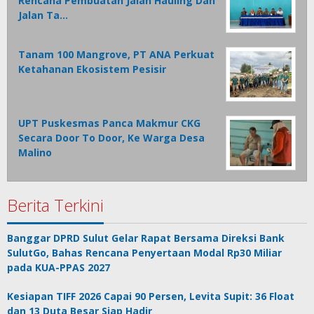
Rencana Pembuatan Jalan Hauling Dan
Jalan Ta…
Tanam 100 Mangrove, PT ANA Perkuat
Ketahanan Ekosistem Pesisir
UPT Puskesmas Panca Makmur CKG
Secara Door To Door, Ke Warga Desa
Malino
Berita Terkini
Banggar DPRD Sulut Gelar Rapat Bersama Direksi Bank
SulutGo, Bahas Rencana Penyertaan Modal Rp30 Miliar
pada KUA-PPAS 2027
Kesiapan TIFF 2026 Capai 90 Persen, Levita Supit: 36 Float
dan 13 Duta Besar Siap Hadir