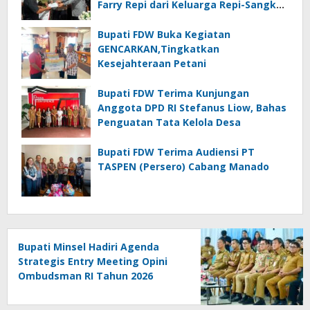
Farry Repi dari Keluarga Repi-Sangkoy
di Ranomea
Bupati FDW Buka Kegiatan
GENCARKAN,Tingkatkan
Kesejahteraan Petani
Bupati FDW Terima Kunjungan
Anggota DPD RI Stefanus Liow, Bahas
Penguatan Tata Kelola Desa
Bupati FDW Terima Audiensi PT
TASPEN (Persero) Cabang Manado
Bupati Minsel Hadiri Agenda
Strategis Entry Meeting Opini
Ombudsman RI Tahun 2026