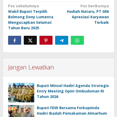
Navigasi
Pos sebelumnya
Pos berikutnya
Wakil Bupati Terpilih
Hadiah Nataru, PT GNI
pos
Bolmong Dony Lumenta
Apresiasi Karyawan
Mengucapkan Selamat
Terbaik
Tahun Baru 2025
Jangan Lewatkan
Bupati Minsel Hadiri Agenda Strategis
Entry Meeting Opini Ombudsman RI
Tahun 2026
Bupati FDW Bersama Forkopimda
Hadiri Ibadah Pemakaman Almarhum