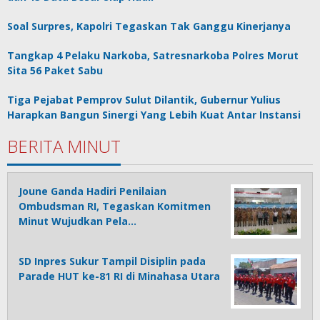
Soal Surpres, Kapolri Tegaskan Tak Ganggu Kinerjanya
Tangkap 4 Pelaku Narkoba, Satresnarkoba Polres Morut
Sita 56 Paket Sabu
Tiga Pejabat Pemprov Sulut Dilantik, Gubernur Yulius
Harapkan Bangun Sinergi Yang Lebih Kuat Antar Instansi
BERITA MINUT
Joune Ganda Hadiri Penilaian
Ombudsman RI, Tegaskan Komitmen
Minut Wujudkan Pela…
SD Inpres Sukur Tampil Disiplin pada
Parade HUT ke-81 RI di Minahasa Utara