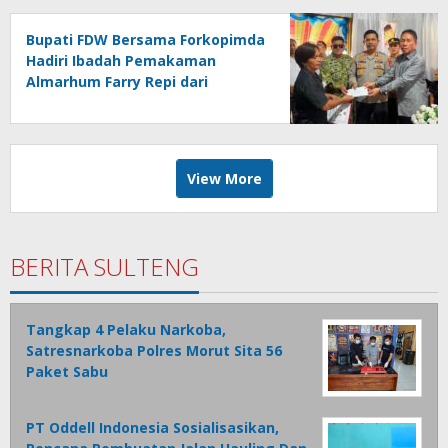
Bupati FDW Bersama Forkopimda
Hadiri Ibadah Pemakaman
Almarhum Farry Repi dari
Keluarga Repi-Sangkoy di
Ranomea
View More
BERITA SULTENG
Tangkap 4 Pelaku Narkoba,
Satresnarkoba Polres Morut Sita 56
Paket Sabu
PT Oddell Indonesia Sosialisasikan,