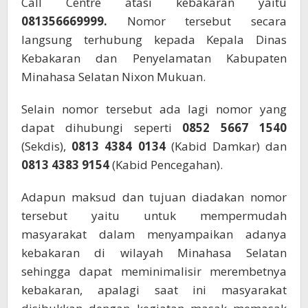
Call Centre atasi kebakaran yaitu
081356669999.
Nomor tersebut secara
langsung terhubung kepada Kepala Dinas
Kebakaran dan Penyelamatan Kabupaten
Minahasa Selatan Nixon Mukuan.
Selain nomor tersebut ada lagi nomor yang
dapat dihubungi seperti
0852 5667 1540
(Sekdis),
0813 4384 0134
(Kabid Damkar) dan
0813 4383 9154
(Kabid Pencegahan).
Adapun maksud dan tujuan diadakan nomor
tersebut yaitu untuk mempermudah
masyarakat dalam menyampaikan adanya
kebakaran di wilayah Minahasa Selatan
sehingga dapat meminimalisir merembetnya
kebakaran, apalagi saat ini masyarakat