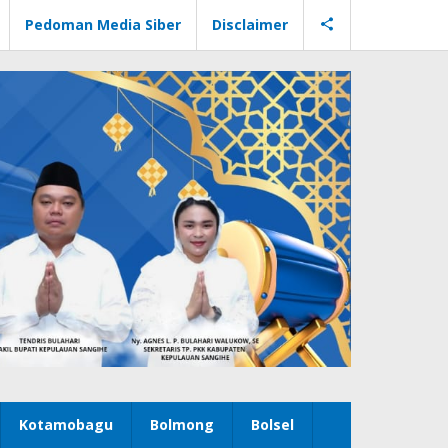
Pedoman Media Siber
Disclaimer
Kotamobagu
Bolmong
Bolsel