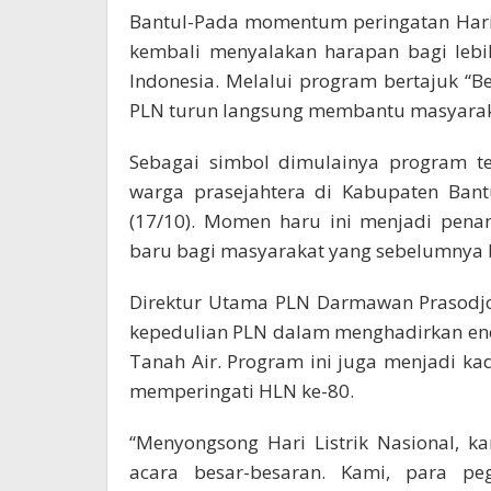
Bantul-Pada momentum peringatan Hari L
kembali menyalakan harapan bagi lebih
Indonesia. Melalui program bertajuk 
PLN turun langsung membantu masyaraka
Sebagai simbol dimulainya program te
warga prasejahtera di Kabupaten Bant
(17/10). Momen haru ini menjadi pena
baru bagi masyarakat yang sebelumnya be
Direktur Utama PLN Darmawan Prasodjo
kepedulian PLN dalam menghadirkan energ
Tanah Air. Program ini juga menjadi k
memperingati HLN ke-80.
“Menyongsong Hari Listrik Nasional, 
acara besar-besaran. Kami, para pe