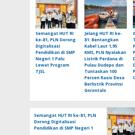
Semangat HUT RI
Jelang HUT RI ke-
ke-81, PLN Dorong
81: Bentangkan
Digitalisasi
Kabel Laut 1,95
Pendidikan di SMP
KMS, PLN Nyalakan
Negeri 1 Palu
Listrik Perdana di
Lewat Program
Pulau Dudepo dan
TJSL
Tuntaskan 100
Persen Rasio Desa
Berlistrik Provinsi
Gorontalo
Semangat HUT RI ke-81, PLN
Dorong Digitalisasi
Pendidikan di SMP Negeri 1
Palu Lewat Program TJSL