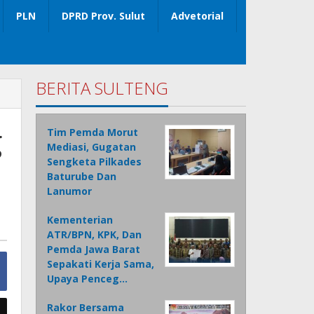
PLN
DPRD Prov. Sulut
Advetorial
BERITA SULTENG
g
Tim Pemda Morut
Mediasi, Gugatan
Sengketa Pilkades
Baturube Dan
Lanumor
Kementerian
ATR/BPN, KPK, Dan
Pemda Jawa Barat
Sepakati Kerja Sama,
Upaya Penceg…
Rakor Bersama