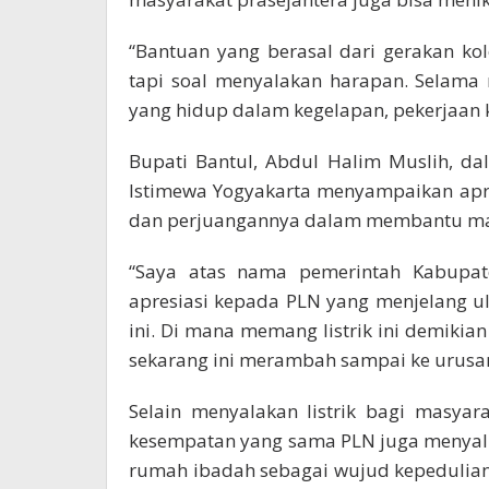
“Bantuan yang berasal dari gerakan kole
tapi soal menyalakan harapan. Selama
yang hidup dalam kegelapan, pekerjaan k
Bupati Bantul, Abdul Halim Muslih, dal
Istimewa Yogyakarta menyampaikan apre
dan perjuangannya dalam membantu mas
“Saya atas nama pemerintah Kabupat
apresiasi kepada PLN yang menjelang ul
ini. Di mana memang listrik ini demikia
sekarang ini merambah sampai ke urusan
Selain menyalakan listrik bagi masyar
kesempatan yang sama PLN juga menyal
rumah ibadah sebagai wujud kepedulian