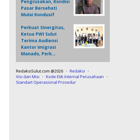
Pengrusakan, Kondisi
Pasar Bersehati
Mulai Kondusif
Perkuat Sinergitas,
Ketua PWI Sulut
Terima Audiensi
Kantor Imigrasi
Manado, Perk…
RedaksiSulut.com @2026
Redaksi
Visi dan Misi
Kode Etik Internal Perusahaan
Standart Operasional Prosedur