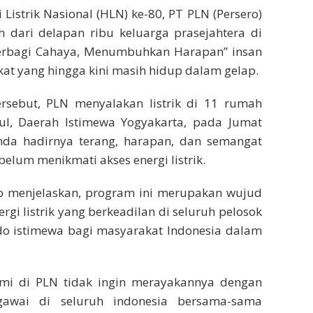
istrik Nasional (HLN) ke-80, PT PLN (Persero)
 dari delapan ribu keluarga prasejahtera di
“Berbagi Cahaya, Menumbuhkan Harapan” insan
t yang hingga kini masih hidup dalam gelap.
rsebut, PLN menyalakan listrik di 11 rumah
ul, Daerah Istimewa Yogyakarta, pada Jumat
nda hadirnya terang, harapan, dan semangat
lum menikmati akses energi listrik.
 menjelaskan, program ini merupakan wujud
i listrik yang berkeadilan di seluruh pelosok
ado istimewa bagi masyarakat Indonesia dalam
kami di PLN tidak ingin merayakannya dengan
gawai di seluruh indonesia bersama-sama