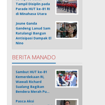
Tampil Disiplin pada
Parade HUT ke-81 RI
di Minahasa Utara
Joune Ganda
Gandeng Lanud Sam
Ratulangi Bangun
Antisipasi Dampak El
Nino
BERITA MANADO
Sambut HUT ke-81
Kemerdekaan RI,
Wawali Richard
Sualang Bagikan
Bendera Merah Pu…
Pasca Aksi