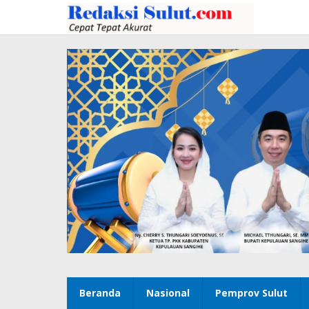
Lewati
ke
konten
Beranda
Nasional
Pemprov Sulut