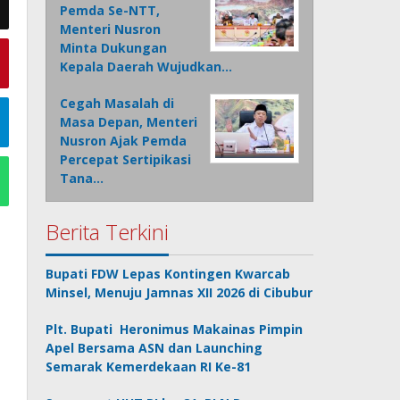
Pemda Se-NTT,
Menteri Nusron
Minta Dukungan
Kepala Daerah Wujudkan…
Cegah Masalah di
Masa Depan, Menteri
Nusron Ajak Pemda
Percepat Sertipikasi
Tana…
Berita Terkini
Bupati FDW Lepas Kontingen Kwarcab
Minsel, Menuju Jamnas XII 2026 di Cibubur
Plt. Bupati Heronimus Makainas Pimpin
Apel Bersama ASN dan Launching
Semarak Kemerdekaan RI Ke-81