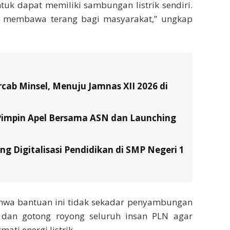
uk dapat memiliki sambungan listrik sendiri.
ang membawa terang bagi masyarakat,” ungkap
ab Minsel, Menuju Jamnas XII 2026 di
Pimpin Apel Bersama ASN dan Launching
g Digitalisasi Pendidikan di SMP Negeri 1
hwa bantuan ini tidak sekadar penyambungan
an dan gotong royong seluruh insan PLN agar
ati energi listrik.