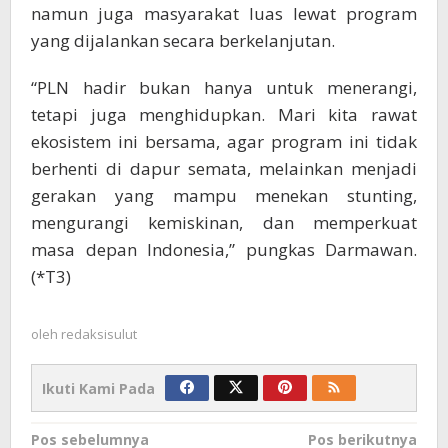
namun juga masyarakat luas lewat program
yang dijalankan secara berkelanjutan.
“PLN hadir bukan hanya untuk menerangi,
tetapi juga menghidupkan. Mari kita rawat
ekosistem ini bersama, agar program ini tidak
berhenti di dapur semata, melainkan menjadi
gerakan yang mampu menekan stunting,
mengurangi kemiskinan, dan memperkuat
masa depan Indonesia,” pungkas Darmawan.
(*T3)
oleh
redaksisulut
Ikuti Kami Pada
Navigasi
Pos sebelumnya
Pos berikutnya