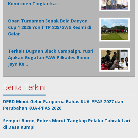
Komitmen Tingkatka…
Open Turnamen Sepak Bola Danyon
Cup 1 2026 Yonif TP 825/GWS Resmi di
Gelar
Terkait Dugaan Black Campaign, Yusril
Ajukan Gugatan PAW Pilkades Bimor
Jaya Ke…
Berita Terkini
DPRD Minut Gelar Paripurna Bahas KUA-PPAS 2027 dan
Perubahan KUA-PPAS 2026
Sempat Buron, Polres Morut Tangkap Pelaku Tabrak Lari
di Desa Kumpi