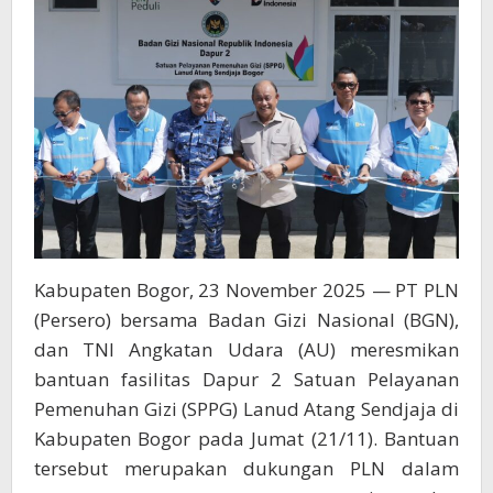
2
SPPG
di
Lanud
Atang
Sendjaja
Kabupaten Bogor, 23 November 2025 — PT PLN
(Persero) bersama Badan Gizi Nasional (BGN),
dan TNI Angkatan Udara (AU) meresmikan
bantuan fasilitas Dapur 2 Satuan Pelayanan
Pemenuhan Gizi (SPPG) Lanud Atang Sendjaja di
Kabupaten Bogor pada Jumat (21/11). Bantuan
tersebut merupakan dukungan PLN dalam