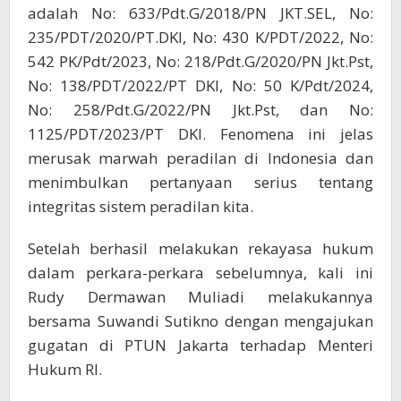
adalah No: 633/Pdt.G/2018/PN JKT.SEL, No:
235/PDT/2020/PT.DKI, No: 430 K/PDT/2022, No:
542 PK/Pdt/2023, No: 218/Pdt.G/2020/PN Jkt.Pst,
No: 138/PDT/2022/PT DKI, No: 50 K/Pdt/2024,
No: 258/Pdt.G/2022/PN Jkt.Pst, dan No:
1125/PDT/2023/PT DKI. Fenomena ini jelas
merusak marwah peradilan di Indonesia dan
menimbulkan pertanyaan serius tentang
integritas sistem peradilan kita.
Setelah berhasil melakukan rekayasa hukum
dalam perkara-perkara sebelumnya, kali ini
Rudy Dermawan Muliadi melakukannya
bersama Suwandi Sutikno dengan mengajukan
gugatan di PTUN Jakarta terhadap Menteri
Hukum RI.