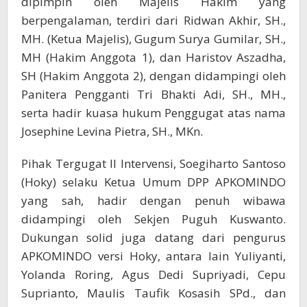
dipimpin oleh Majelis Hakim yang
berpengalaman, terdiri dari Ridwan Akhir, SH.,
MH. (Ketua Majelis), Gugum Surya Gumilar, SH.,
MH (Hakim Anggota 1), dan Haristov Aszadha,
SH (Hakim Anggota 2), dengan didampingi oleh
Panitera Pengganti Tri Bhakti Adi, SH., MH.,
serta hadir kuasa hukum Penggugat atas nama
Josephine Levina Pietra, SH., MKn.
Pihak Tergugat II Intervensi, Soegiharto Santoso
(Hoky) selaku Ketua Umum DPP APKOMINDO
yang sah, hadir dengan penuh wibawa
didampingi oleh Sekjen Puguh Kuswanto.
Dukungan solid juga datang dari pengurus
APKOMINDO versi Hoky, antara lain Yuliyanti,
Yolanda Roring, Agus Dedi Supriyadi, Cepu
Suprianto, Maulis Taufik Kosasih SPd., dan