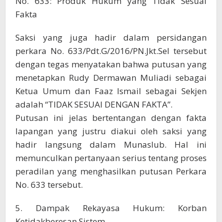
No. 633: Produk Hukum yang Tidak Sesuai
Fakta
Saksi yang juga hadir dalam persidangan
perkara No. 633/Pdt.G/2016/PN.Jkt.Sel tersebut
dengan tegas menyatakan bahwa putusan yang
menetapkan Rudy Dermawan Muliadi sebagai
Ketua Umum dan Faaz Ismail sebagai Sekjen
adalah “TIDAK SESUAI DENGAN FAKTA”.
Putusan ini jelas bertentangan dengan fakta
lapangan yang justru diakui oleh saksi yang
hadir langsung dalam Munaslub. Hal ini
memunculkan pertanyaan serius tentang proses
peradilan yang menghasilkan putusan Perkara
No. 633 tersebut.
5. Dampak Rekayasa Hukum: Korban
Ketidakberesan Sistem