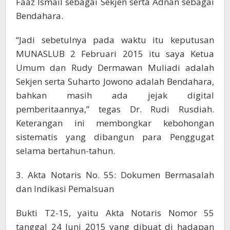
Faaz Ismail sebagai Sekjen serta Adnan sebagai
Bendahara.
“Jadi sebetulnya pada waktu itu keputusan
MUNASLUB 2 Februari 2015 itu saya Ketua
Umum dan Rudy Dermawan Muliadi adalah
Sekjen serta Suharto Jowono adalah Bendahara,
bahkan masih ada jejak digital
pemberitaannya,” tegas Dr. Rudi Rusdiah.
Keterangan ini membongkar kebohongan
sistematis yang dibangun para Penggugat
selama bertahun-tahun.
3. Akta Notaris No. 55: Dokumen Bermasalah
dan Indikasi Pemalsuan
Bukti T2-15, yaitu Akta Notaris Nomor 55
tanggal 24 Juni 2015 yang dibuat di hadapan