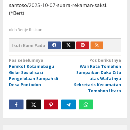
santoso/2025-10-07-suara-rekaman-saksi.
(*Bert)
oleh
Bertje Rotikan
Ikuti Kami Pada
Navigasi
Pos sebelumnya
Pos berikutnya
Pemkot Kotamobagu
Wali Kota Tomohon
pos
Gelar Sosialisasi
Sampaikan Duka Cita
Pengelolaan Sampah di
atas Wafatnya
Desa Pontodon
Sekretaris Kecamatan
Tomohon Utara