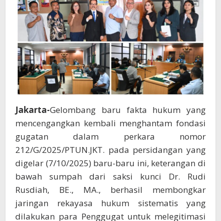
Sistematis
Gugatan
APKOMINDO
Jakarta-
Gelombang baru fakta hukum yang
mencengangkan kembali menghantam fondasi
gugatan dalam perkara nomor
212/G/2025/PTUN.JKT. pada persidangan yang
digelar (7/10/2025) baru-baru ini, keterangan di
bawah sumpah dari saksi kunci Dr. Rudi
Rusdiah, BE., MA., berhasil membongkar
jaringan rekayasa hukum sistematis yang
dilakukan para Penggugat untuk melegitimasi