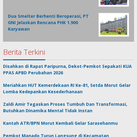
Dua Smelter Berhenti Beroperasi, PT
GNI Jelaskan Rencana PHK 1.900
Karyawan
Berita Terkini
Disahkan di Rapat Paripurna, Dekot-Pemkot Sepakati KUA
PPAS APBD Perubahan 2026
Meriahkan HUT Kemerdekaan RI Ke-81, Setda Morut Gelar
Lomba Kedepankan Kesederhanaan
Zaldi Amir Tegaskan Proses Tumbuh Dan Transformasi,
Butuhkan Dinamika Mental Tidak Instan
Kantah ATR/BPN Morut Kembali Gelar Sarasehanmu
Pemkot Manado Turun Langsung di Kecamatan