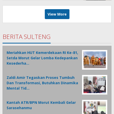
View More
BERITA SULTENG
Meriahkan HUT Kemerdekaan RI Ke-81,
Setda Morut Gelar Lomba Kedepankan
Kesederha…
Zaldi Amir Tegaskan Proses Tumbuh
Dan Transformasi, Butuhkan Dinamika
Mental Tid…
Kantah ATR/BPN Morut Kembali Gelar
Sarasehanmu