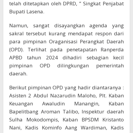
telah ditetapkan oleh DPRD, ” Singkat Penjabat
Bupati Lasena.
Namun, sangat disayangkan agenda yang
sakral tersebut kurang mendapat respon dari
para pimpinan Oraganisasi Perangkat Daerah
(OPD). Terlihat pada penetapatan Ranperda
APBD tahun 2024 dihadiri sebagian kecil
pimpinan OPD dilingkungan pemerintah
daerah.
Berikut pimpinan OPD yang hadir diantaranya :
Asisten 2 Abdul Nazarudin Maloho, Plt. Kaban
Keuangan Awaludin Manangin, Kaban
Bapelitbang Aroman Talibo, Inspektur daerah
Sulha Mokodompis, Kaban BPSDM Kristanto
Nani, Kadis Kominfo Aang Wardiman, Kadis