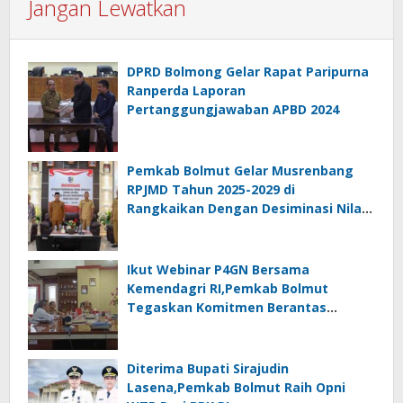
Jangan Lewatkan
DPRD Bolmong Gelar Rapat Paripurna
Ranperda Laporan
Pertanggungjawaban APBD 2024
Pemkab Bolmut Gelar Musrenbang
RPJMD Tahun 2025-2029 di
Rangkaikan Dengan Desiminasi Nilai
Tukar Petani
Ikut Webinar P4GN Bersama
Kemendagri RI,Pemkab Bolmut
Tegaskan Komitmen Berantas
Narkoba
Diterima Bupati Sirajudin
Lasena,Pemkab Bolmut Raih Opni