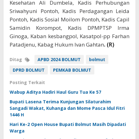
Kesehatan Ali Dumbela, Kadis Perhubungan
Sriwahyuni Pontoh, Kadis Perdagangan Leida
Pontoh, Kadis Sosial Moilom Pontoh, Kadis Capil
Samidin Korompot, Kadis DPMPTSP Irma
Ginoga, Kaban kesbangpol, Kasatpol-pp Farhan
Patadjenu, Kabag Hukum Ivan Gahtan
. (R)
Ditag
APBD 2024 BOLMUT
bolmut
DPRD BOLMUT
PEMKAB BOLMUT
Posting Terkait
Wabup Aditya Hadiri Haul Guru Tua Ke 57
Bupati Lasena Terima Kunjungan Silaturahim
Sangadi Wakat, Kuhanga dan Mome Pasca Idul Fitri
1446 H
Hari Ke-2 Open House Bupati Bolmut Masih Dipadati
Warga