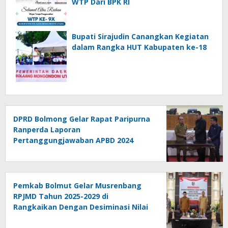
WTP Dari BPK RI
Bupati Sirajudin Canangkan Kegiatan
dalam Rangka HUT Kabupaten ke-18
DPRD Bolmong Gelar Rapat Paripurna
Ranperda Laporan
Pertanggungjawaban APBD 2024
Pemkab Bolmut Gelar Musrenbang
RPJMD Tahun 2025-2029 di
Rangkaikan Dengan Desiminasi Nilai
Tukar Petani