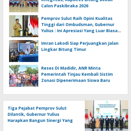
Calon Paskibraka 2026
Pemprov Sulut Raih Opini Kualitas
Tinggi dari Ombudsman, Gubernur
Yulius : Ini Apresiasi Yang Luar Biasa,
Tolak Ukur Pemerintah
Imran Lakodi Siap Perjuangkan Jalan
Lingkar Bitung Timur
Reses Di Madidir, ANR Minta
Pemerintah Tinjau Kembali Sistim
Zonasi Dipenerimaan Siswa Baru
Tiga Pejabat Pemprov Sulut
Dilantik, Gubernur Yulius
Harapkan Bangun Sinergi Yang
Lebih Kuat Antar Instansi