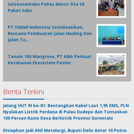
Satresnarkoba Polres Morut Sita 56
Paket Sabu
PT Oddell Indonesia Sosialisasikan,
Rencana Pembuatan Jalan Hauling Dan
Jalan Ta…
Tanam 100 Mangrove, PT ANA Perkuat
Ketahanan Ekosistem Pesisir
Berita Terkini
Jelang HUT RI ke-81: Bentangkan Kabel Laut 1,95 KMS, PLN
Nyalakan Listrik Perdana di Pulau Dudepo dan Tuntaskan
100 Persen Rasio Desa Berlistrik Provinsi Gorontalo
Disiapkan Jadi Ahli Metalurgi, Bupati Delis Antar 10 Putra-