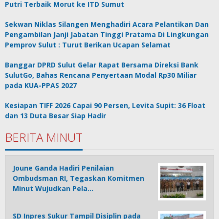
Putri Terbaik Morut ke ITD Sumut
Sekwan Niklas Silangen Menghadiri Acara Pelantikan Dan
Pengambilan Janji Jabatan Tinggi Pratama Di Lingkungan
Pemprov Sulut : Turut Berikan Ucapan Selamat
Banggar DPRD Sulut Gelar Rapat Bersama Direksi Bank
SulutGo, Bahas Rencana Penyertaan Modal Rp30 Miliar
pada KUA-PPAS 2027
Kesiapan TIFF 2026 Capai 90 Persen, Levita Supit: 36 Float
dan 13 Duta Besar Siap Hadir
BERITA MINUT
Joune Ganda Hadiri Penilaian
Ombudsman RI, Tegaskan Komitmen
Minut Wujudkan Pela…
SD Inpres Sukur Tampil Disiplin pada