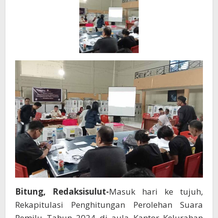
Bitung, Redaksisulut-
Masuk hari ke tujuh,
Rekapitulasi Penghitungan Perolehan Suara
Pemilu Tahun 2024 di aula Kantor Kelurahan