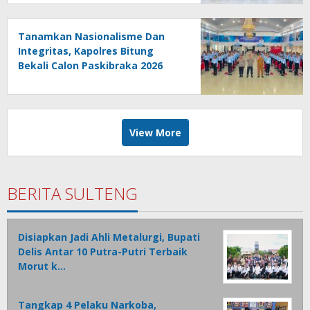
Tanamkan Nasionalisme Dan
Integritas, Kapolres Bitung
Bekali Calon Paskibraka 2026
View More
BERITA SULTENG
Disiapkan Jadi Ahli Metalurgi, Bupati
Delis Antar 10 Putra-Putri Terbaik
Morut k…
Tangkap 4 Pelaku Narkoba,