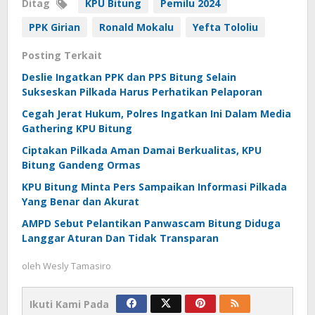
Ditag
KPU Bitung
Pemilu 2024
PPK Girian
Ronald Mokalu
Yefta Tololiu
Posting Terkait
Deslie Ingatkan PPK dan PPS Bitung Selain
Sukseskan Pilkada Harus Perhatikan Pelaporan
Cegah Jerat Hukum, Polres Ingatkan Ini Dalam Media
Gathering KPU Bitung
Ciptakan Pilkada Aman Damai Berkualitas, KPU
Bitung Gandeng Ormas
KPU Bitung Minta Pers Sampaikan Informasi Pilkada
Yang Benar dan Akurat
AMPD Sebut Pelantikan Panwascam Bitung Diduga
Langgar Aturan Dan Tidak Transparan
oleh
Wesly Tamasiro
Ikuti Kami Pada