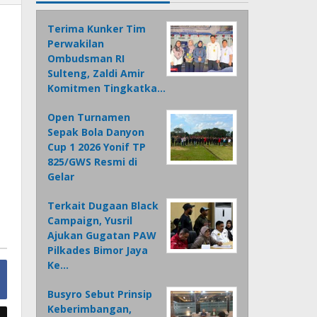
Terima Kunker Tim
Perwakilan
Ombudsman RI
Sulteng, Zaldi Amir
Komitmen Tingkatka…
Open Turnamen
Sepak Bola Danyon
Cup 1 2026 Yonif TP
825/GWS Resmi di
Gelar
Terkait Dugaan Black
Campaign, Yusril
Ajukan Gugatan PAW
Pilkades Bimor Jaya
Ke…
Busyro Sebut Prinsip
Keberimbangan,