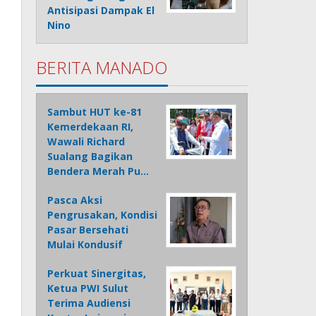
Antisipasi Dampak El
Nino
BERITA MANADO
Sambut HUT ke-81
Kemerdekaan RI,
Wawali Richard
Sualang Bagikan
Bendera Merah Pu…
Pasca Aksi
Pengrusakan, Kondisi
Pasar Bersehati
Mulai Kondusif
Perkuat Sinergitas,
Ketua PWI Sulut
Terima Audiensi