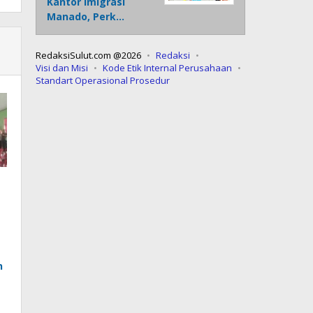
Kantor Imigrasi
Manado, Perk…
RedaksiSulut.com @2026
Redaksi
Visi dan Misi
Kode Etik Internal Perusahaan
Standart Operasional Prosedur
n