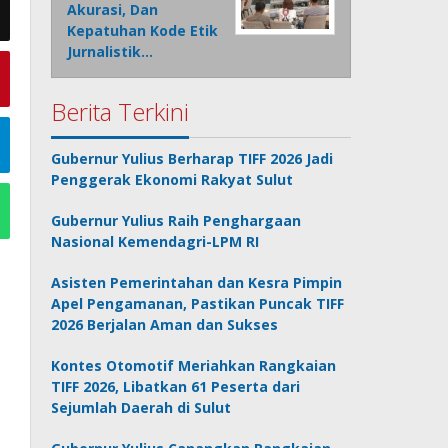
Akurasi, Dan
Kepatuhan Kode Etik
Jurnalistik…
Berita Terkini
Gubernur Yulius Berharap TIFF 2026 Jadi
Penggerak Ekonomi Rakyat Sulut
Gubernur Yulius Raih Penghargaan
Nasional Kemendagri-LPM RI
Asisten Pemerintahan dan Kesra Pimpin
Apel Pengamanan, Pastikan Puncak TIFF
2026 Berjalan Aman dan Sukses
Kontes Otomotif Meriahkan Rangkaian
TIFF 2026, Libatkan 61 Peserta dari
Sejumlah Daerah di Sulut