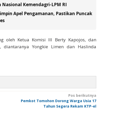
n Nasional Kemendagri-LPM RI
Pimpin Apel Pengamanan, Pastikan Puncak
es
ng oleh Ketua Komisi III Berty Kapojos, dan
, diantaranya Yongkie Limen dan Haslinda
Pos berikutnya
Pemkot Tomohon Dorong Warga Usia 17
Tahun Segera Rekam KTP-el