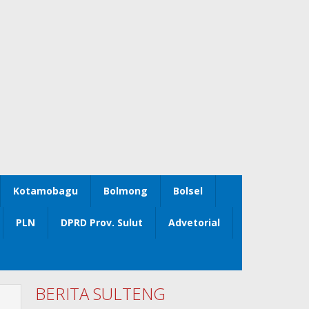
Kotamobagu
Bolmong
Bolsel
PLN
DPRD Prov. Sulut
Advetorial
BERITA SULTENG