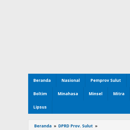
Beranda
Nasional
Pemprov Sulut
Boltim
Minahasa
Minsel
Mitra
Lipsus
Beranda
»
DPRD Prov. Sulut
»
RDP