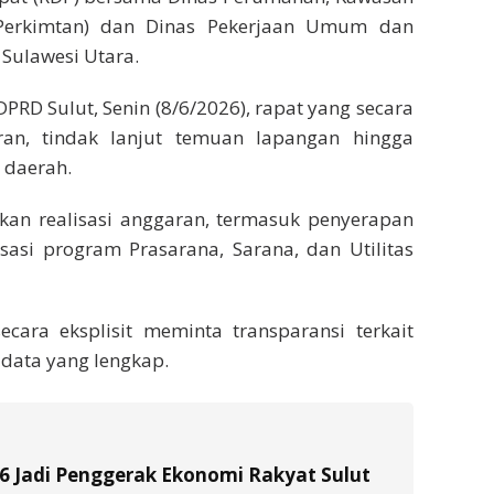
Perkimtan) dan Dinas Pekerjaan Umum dan
Sulawesi Utara.
DPRD Sulut, Senin (8/6/2026), rapat yang secara
aran, tindak lanjut temuan lapangan hingga
s daerah.
an realisasi anggaran, termasuk penyerapan
isasi program Prasarana, Sarana, dan Utilitas
ecara eksplisit meminta transparansi terkait
data yang lengkap.
26 Jadi Penggerak Ekonomi Rakyat Sulut