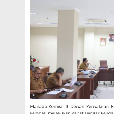
Manado-Komisi III Dewan Perwakilan R
kembali melakukan Rapat Dengar Penda