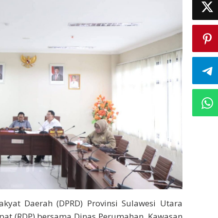
akyat Daerah (DPRD) Provinsi Sulawesi Utara
pat (RDP) bersama Dinas Perumahan, Kawasan