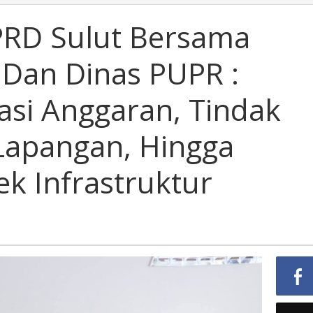
DPRD Sulut Bersama
 Dan Dinas PUPR :
asi Anggaran, Tindak
Lapangan, Hingga
k Infrastruktur