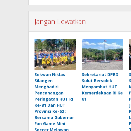
Jangan Lewatkan
Sekwan Niklas
Sekretariat DPRD
Silangen
Sulut Bersolek
Menghadiri
Menyambut HUT
Pencanangan
Kemerdekaan RI Ke
Peringatan HUT RI
81
Ke-81 Dan HUT
Provinsi Ke-62 :
Bersama Gubernur
Fun Game Mini
Soccer Melawan