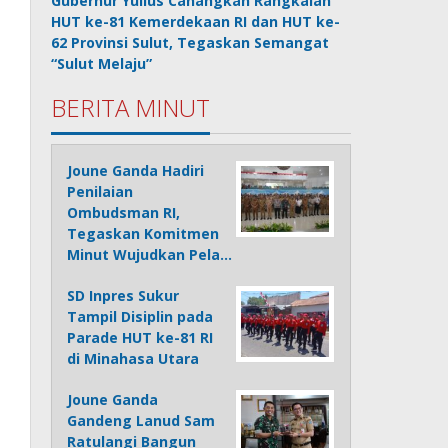
Gubernur Yulius Canangkan Rangkaian
HUT ke-81 Kemerdekaan RI dan HUT ke-
62 Provinsi Sulut, Tegaskan Semangat
“Sulut Melaju”
BERITA MINUT
Joune Ganda Hadiri
Penilaian
Ombudsman RI,
Tegaskan Komitmen
Minut Wujudkan Pela…
SD Inpres Sukur
Tampil Disiplin pada
Parade HUT ke-81 RI
di Minahasa Utara
Joune Ganda
Gandeng Lanud Sam
Ratulangi Bangun