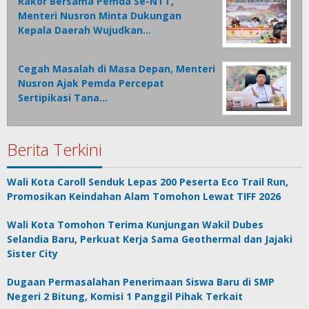
Rakor Bersama Pemda Se-NTT,
Menteri Nusron Minta Dukungan
Kepala Daerah Wujudkan…
Cegah Masalah di Masa Depan, Menteri
Nusron Ajak Pemda Percepat
Sertipikasi Tana…
Berita Terkini
Wali Kota Caroll Senduk Lepas 200 Peserta Eco Trail Run,
Promosikan Keindahan Alam Tomohon Lewat TIFF 2026
Wali Kota Tomohon Terima Kunjungan Wakil Dubes
Selandia Baru, Perkuat Kerja Sama Geothermal dan Jajaki
Sister City
Dugaan Permasalahan Penerimaan Siswa Baru di SMP
Negeri 2 Bitung, Komisi 1 Panggil Pihak Terkait