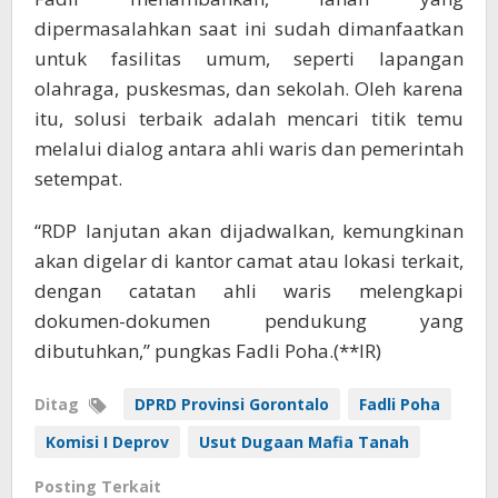
dipermasalahkan saat ini sudah dimanfaatkan
untuk fasilitas umum, seperti lapangan
olahraga, puskesmas, dan sekolah. Oleh karena
itu, solusi terbaik adalah mencari titik temu
melalui dialog antara ahli waris dan pemerintah
setempat.
“RDP lanjutan akan dijadwalkan, kemungkinan
akan digelar di kantor camat atau lokasi terkait,
dengan catatan ahli waris melengkapi
dokumen-dokumen pendukung yang
dibutuhkan,” pungkas Fadli Poha.(**IR)
Ditag
DPRD Provinsi Gorontalo
Fadli Poha
Komisi I Deprov
Usut Dugaan Mafia Tanah
Posting Terkait