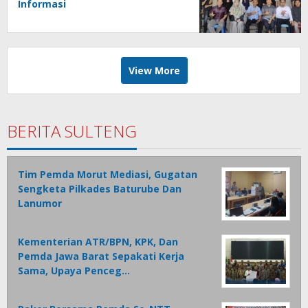
Informasi
View More
BERITA SULTENG
Tim Pemda Morut Mediasi, Gugatan
Sengketa Pilkades Baturube Dan
Lanumor
Kementerian ATR/BPN, KPK, Dan
Pemda Jawa Barat Sepakati Kerja
Sama, Upaya Penceg…