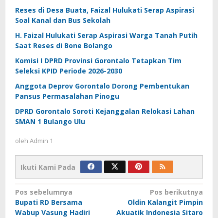
Reses di Desa Buata, Faizal Hulukati Serap Aspirasi
Soal Kanal dan Bus Sekolah
H. Faizal Hulukati Serap Aspirasi Warga Tanah Putih
Saat Reses di Bone Bolango
Komisi I DPRD Provinsi Gorontalo Tetapkan Tim
Seleksi KPID Periode 2026-2030
Anggota Deprov Gorontalo Dorong Pembentukan
Pansus Permasalahan Pinogu
DPRD Gorontalo Soroti Kejanggalan Relokasi Lahan
SMAN 1 Bulango Ulu
oleh
Admin 1
Ikuti Kami Pada
Navigasi
Pos sebelumnya
Pos berikutnya
Bupati RD Bersama
Oldin Kalangit Pimpin
pos
Wabup Vasung Hadiri
Akuatik Indonesia Sitaro