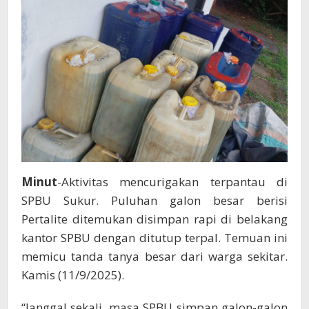
Mencurigakan
Minut
-Aktivitas mencurigakan terpantau di
SPBU Sukur. Puluhan galon besar berisi
Pertalite ditemukan disimpan rapi di belakang
kantor SPBU dengan ditutup terpal. Temuan ini
memicu tanda tanya besar dari warga sekitar.
Kamis (11/9/2025).
“Janggal sekali, masa SPBU simpan galon-galon