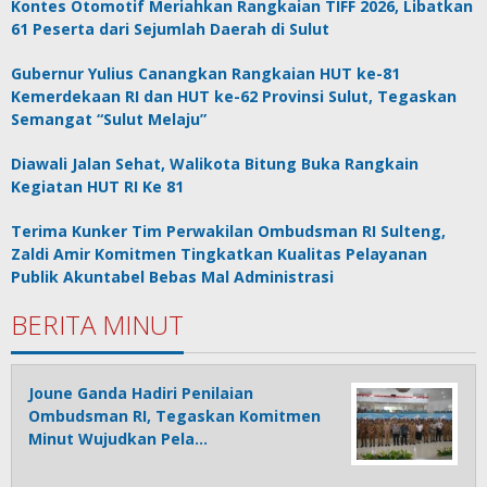
Kontes Otomotif Meriahkan Rangkaian TIFF 2026, Libatkan
61 Peserta dari Sejumlah Daerah di Sulut
Gubernur Yulius Canangkan Rangkaian HUT ke-81
Kemerdekaan RI dan HUT ke-62 Provinsi Sulut, Tegaskan
Semangat “Sulut Melaju”
Diawali Jalan Sehat, Walikota Bitung Buka Rangkain
Kegiatan HUT RI Ke 81
Terima Kunker Tim Perwakilan Ombudsman RI Sulteng,
Zaldi Amir Komitmen Tingkatkan Kualitas Pelayanan
Publik Akuntabel Bebas Mal Administrasi
BERITA MINUT
Joune Ganda Hadiri Penilaian
Ombudsman RI, Tegaskan Komitmen
Minut Wujudkan Pela…