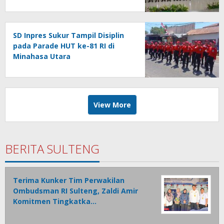
Pelayanan Publik Berkualitas
SD Inpres Sukur Tampil Disiplin
pada Parade HUT ke-81 RI di
Minahasa Utara
View More
BERITA SULTENG
Terima Kunker Tim Perwakilan
Ombudsman RI Sulteng, Zaldi Amir
Komitmen Tingkatka…