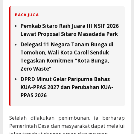
BACA JUGA
Pemkab Sitaro Raih Juara III NSIF 2026
Lewat Proposal Sitaro Masadada Park
Delegasi 11 Negara Tanam Bunga di
Tomohon, Wali Kota Caroll Senduk
Tegaskan Komitmen “Kota Bunga,
Zero Waste”
DPRD Minut Gelar Paripurna Bahas
KUA-PPAS 2027 dan Perubahan KUA-
PPAS 2026
Setelah dilakukan penimbunan, ia berharap
Pemerintah Desa dan masyarakat dapat melalui
jalan tersebut dengan aman dan nyaman.