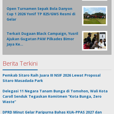
Open Turnamen Sepak Bola Danyon
Cup 1 2026 Yonif TP 825/GWS Resmi di
Gelar
Terkait Dugaan Black Campaign, Yusril
Ajukan Gugatan PAW Pilkades Bimor
Jaya Ke…
Berita Terkini
Pemkab Sitaro Raih Juara III NSIF 2026 Lewat Proposal
Sitaro Masadada Park
Delegasi 11 Negara Tanam Bunga di Tomohon, Wali Kota
Caroll Senduk Tegaskan Komitmen “Kota Bunga, Zero
Waste”
DPRD Minut Gelar Paripurna Bahas KUA-PPAS 2027 dan