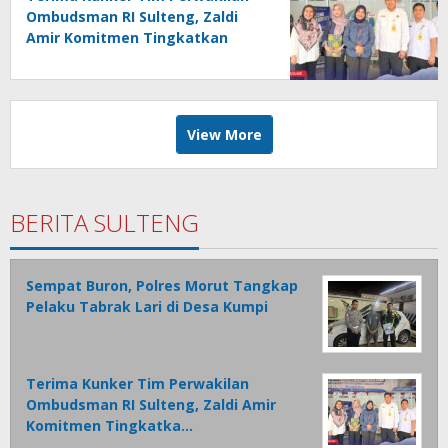
Ombudsman RI Sulteng, Zaldi
Amir Komitmen Tingkatkan
Kualitas Pelayanan Publik
Akuntabel Bebas Mal
Administrasi
View More
BERITA SULTENG
Sempat Buron, Polres Morut Tangkap
Pelaku Tabrak Lari di Desa Kumpi
Terima Kunker Tim Perwakilan
Ombudsman RI Sulteng, Zaldi Amir
Komitmen Tingkatka…