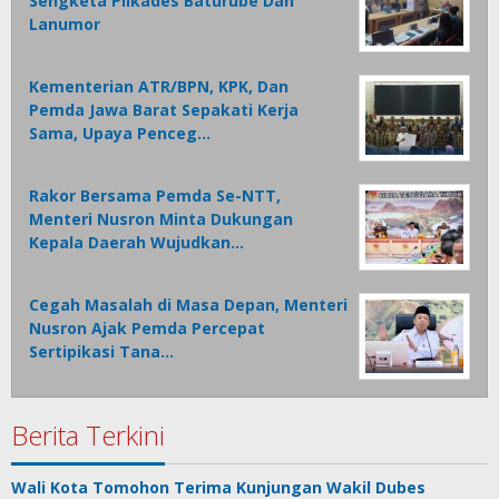
Sengketa Pilkades Baturube Dan
Lanumor
Kementerian ATR/BPN, KPK, Dan
Pemda Jawa Barat Sepakati Kerja
Sama, Upaya Penceg…
Rakor Bersama Pemda Se-NTT,
Menteri Nusron Minta Dukungan
Kepala Daerah Wujudkan…
Cegah Masalah di Masa Depan, Menteri
Nusron Ajak Pemda Percepat
Sertipikasi Tana…
Berita Terkini
Wali Kota Tomohon Terima Kunjungan Wakil Dubes