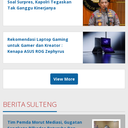
Soal Surpres, Kapolri Tegaskan
Tak Ganggu Kinerjanya
Rekomendasi Laptop Gaming
untuk Gamer dan Kreator :
Kenapa ASUS ROG Zephyrus
DUO?
View More
BERITA SULTENG
Tim Pemda Morut Mediasi, Gugatan