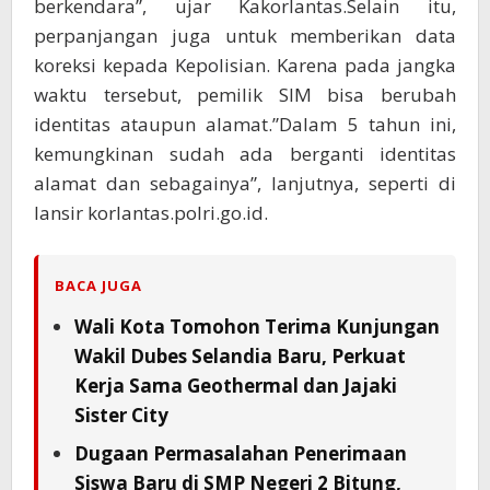
berkendara”, ujar Kakorlantas.Selain itu,
perpanjangan juga untuk memberikan data
koreksi kepada Kepolisian. Karena pada jangka
waktu tersebut, pemilik SIM bisa berubah
identitas ataupun alamat.”Dalam 5 tahun ini,
kemungkinan sudah ada berganti identitas
alamat dan sebagainya”, lanjutnya, seperti di
lansir korlantas.polri.go.id.
BACA JUGA
Wali Kota Tomohon Terima Kunjungan
Wakil Dubes Selandia Baru, Perkuat
Kerja Sama Geothermal dan Jajaki
Sister City
Dugaan Permasalahan Penerimaan
Siswa Baru di SMP Negeri 2 Bitung,