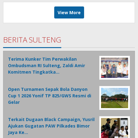
View More
BERITA SULTENG
Terima Kunker Tim Perwakilan
Ombudsman RI Sulteng, Zaldi Amir
Komitmen Tingkatka…
Open Turnamen Sepak Bola Danyon
Cup 1 2026 Yonif TP 825/GWS Resmi di
Gelar
Terkait Dugaan Black Campaign, Yusril
Ajukan Gugatan PAW Pilkades Bimor
Jaya Ke…