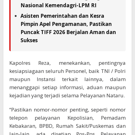
Nasional Kemendagri-LPM RI
Asisten Pemerintahan dan Kesra
Pimpin Apel Pengamanan, Pastikan
Puncak TIFF 2026 Berjalan Aman dan
Sukses
Kapolres Reza, menekankan, pentingnya
kesiapsiagaan seluruh Personel, baik TNI / Polri
maupun Instansi terkait lainnya, dalam
menanggapi setiap informasi, aduan maupun
kejadian yang terjadi selama Pelayanan Nataru.
“Pastikan nomor-nomor penting, seperti nomor
telepon pelayanan Kepolisian, Pemadam
Kebakaran, BPBD, Rumah Sakit/Puskemas dan
lain-lain, ada disetiap Pos-Pos Pelayanan