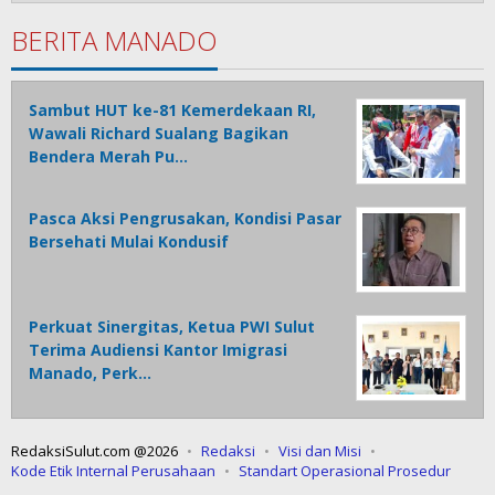
BERITA MANADO
Sambut HUT ke-81 Kemerdekaan RI,
Wawali Richard Sualang Bagikan
Bendera Merah Pu…
Pasca Aksi Pengrusakan, Kondisi Pasar
Bersehati Mulai Kondusif
Perkuat Sinergitas, Ketua PWI Sulut
Terima Audiensi Kantor Imigrasi
Manado, Perk…
RedaksiSulut.com @2026
Redaksi
Visi dan Misi
Kode Etik Internal Perusahaan
Standart Operasional Prosedur