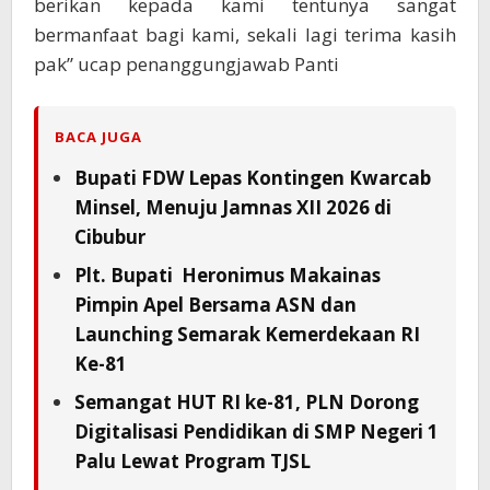
berikan kepada kami tentunya sangat
bermanfaat bagi kami, sekali lagi terima kasih
pak” ucap penanggungjawab Panti
BACA JUGA
Bupati FDW Lepas Kontingen Kwarcab
Minsel, Menuju Jamnas XII 2026 di
Cibubur
Plt. Bupati Heronimus Makainas
Pimpin Apel Bersama ASN dan
Launching Semarak Kemerdekaan RI
Ke-81
Semangat HUT RI ke-81, PLN Dorong
Digitalisasi Pendidikan di SMP Negeri 1
Palu Lewat Program TJSL