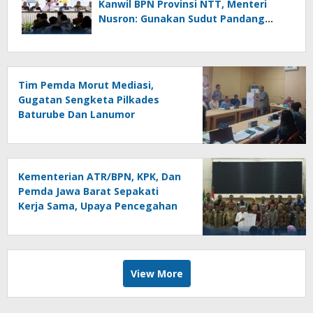
Kanwil BPN Provinsi NTT, Menteri
Nusron: Gunakan Sudut Pandang
Masyarakat
Tim Pemda Morut Mediasi,
Gugatan Sengketa Pilkades
Baturube Dan Lanumor
Kementerian ATR/BPN, KPK, Dan
Pemda Jawa Barat Sepakati
Kerja Sama, Upaya Pencegahan
Korupsi Serta Penguatan
Ekonomi Daerah
View More