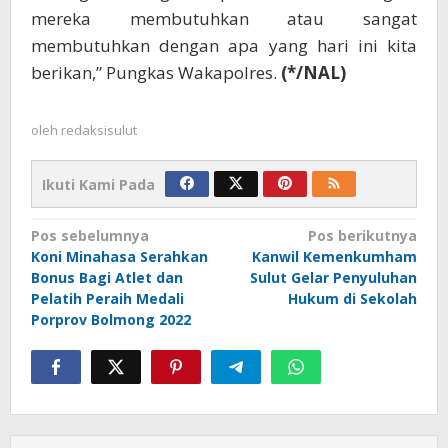
mereka membutuhkan atau sangat
membutuhkan dengan apa yang hari ini kita
berikan,” Pungkas Wakapolres.
(*/NAL)
oleh
redaksisulut
Ikuti Kami Pada
Navigasi
Pos sebelumnya
Pos berikutnya
Koni Minahasa Serahkan
Kanwil Kemenkumham
pos
Bonus Bagi Atlet dan
Sulut Gelar Penyuluhan
Pelatih Peraih Medali
Hukum di Sekolah
Porprov Bolmong 2022