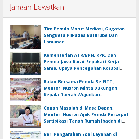
Jangan Lewatkan
Tim Pemda Morut Mediasi, Gugatan
Sengketa Pilkades Baturube Dan
Lanumor
Kementerian ATR/BPN, KPK, Dan
Pemda Jawa Barat Sepakati Kerja
Sama, Upaya Pencegahan Korupsi
Serta Penguatan Ekonomi Daerah
Rakor Bersama Pemda Se-NTT,
Menteri Nusron Minta Dukungan
Kepala Daerah Wujudkan
Transformasi Layanan Pertanahan
Cegah Masalah di Masa Depan,
Menteri Nusron Ajak Pemda Percepat
Sertipikasi Tanah Rumah Ibadah di
NTT
Beri Pengarahan Soal Layanan di