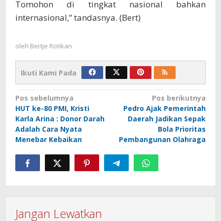
Tomohon di tingkat nasional bahkan
internasional,” tandasnya. (Bert)
oleh
Bertje Rotikan
Ikuti Kami Pada
Navigasi
Pos sebelumnya
Pos berikutnya
HUT ke-80 PMI, Kristi
Pedro Ajak Pemerintah
pos
Karla Arina : Donor Darah
Daerah Jadikan Sepak
Adalah Cara Nyata
Bola Prioritas
Menebar Kebaikan
Pembangunan Olahraga
Jangan Lewatkan