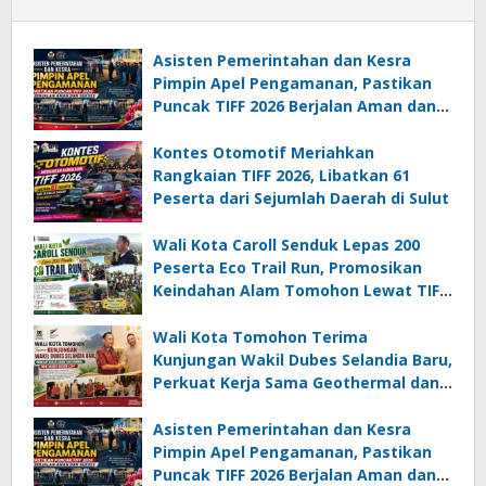
Asisten Pemerintahan dan Kesra
Pimpin Apel Pengamanan, Pastikan
Puncak TIFF 2026 Berjalan Aman dan
Sukses
Kontes Otomotif Meriahkan
Rangkaian TIFF 2026, Libatkan 61
Peserta dari Sejumlah Daerah di Sulut
Wali Kota Caroll Senduk Lepas 200
Peserta Eco Trail Run, Promosikan
Keindahan Alam Tomohon Lewat TIFF
2026
Wali Kota Tomohon Terima
Kunjungan Wakil Dubes Selandia Baru,
Perkuat Kerja Sama Geothermal dan
Jajaki Sister City
Asisten Pemerintahan dan Kesra
Pimpin Apel Pengamanan, Pastikan
Puncak TIFF 2026 Berjalan Aman dan