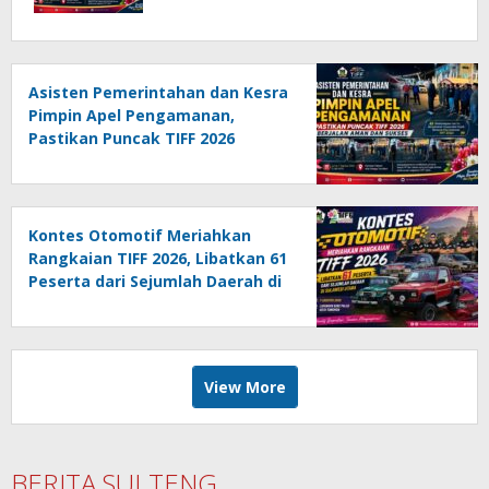
Sukses
Asisten Pemerintahan dan Kesra
Pimpin Apel Pengamanan,
Pastikan Puncak TIFF 2026
Berjalan Aman dan Sukses
Kontes Otomotif Meriahkan
Rangkaian TIFF 2026, Libatkan 61
Peserta dari Sejumlah Daerah di
Sulut
View More
BERITA SULTENG