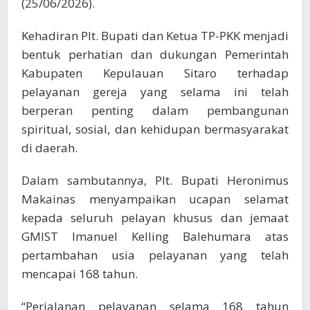
(25/06/2026).
Kehadiran Plt. Bupati dan Ketua TP-PKK menjadi
bentuk perhatian dan dukungan Pemerintah
Kabupaten Kepulauan Sitaro terhadap
pelayanan gereja yang selama ini telah
berperan penting dalam pembangunan
spiritual, sosial, dan kehidupan bermasyarakat
di daerah.
Dalam sambutannya, Plt. Bupati Heronimus
Makainas menyampaikan ucapan selamat
kepada seluruh pelayan khusus dan jemaat
GMIST Imanuel Kelling Balehumara atas
pertambahan usia pelayanan yang telah
mencapai 168 tahun.
“Perjalanan pelayanan selama 168 tahun