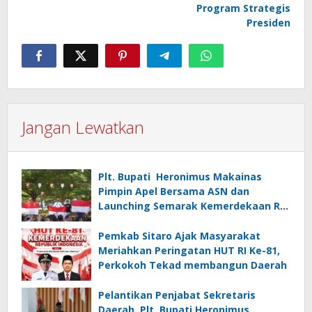
Program Strategis
Presiden
Jangan Lewatkan
Plt. Bupati Heronimus Makainas
Pimpin Apel Bersama ASN dan
Launching Semarak Kemerdekaan RI
Ke-81
Pemkab Sitaro Ajak Masyarakat
Meriahkan Peringatan HUT RI Ke-81,
Perkokoh Tekad membangun Daerah
Pelantikan Penjabat Sekretaris
Daerah, Plt. Bupati Heronimus