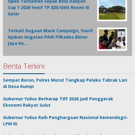
Open Turnamen Sepak Bola Danyon
Cup 1 2026 Yonif TP 825/GWS Resmi di
Gelar
Terkait Dugaan Black Campaign, Yusril
Ajukan Gugatan PAW Pilkades Bimor
Jaya Ke…
Berita Terkini
Sempat Buron, Polres Morut Tangkap Pelaku Tabrak Lari
di Desa Kumpi
Gubernur Yulius Berharap TIFF 2026 Jadi Penggerak
Ekonomi Rakyat Sulut
Gubernur Yulius Raih Penghargaan Nasional Kemendagri-
LPM RI