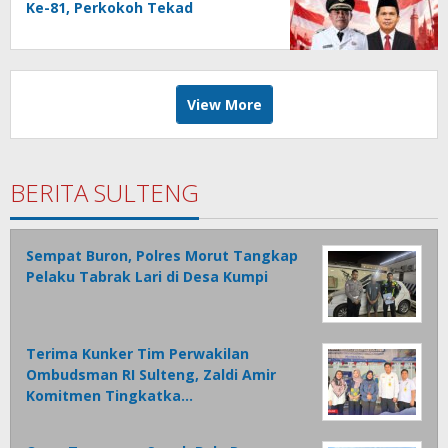
Ke-81, Perkokoh Tekad
membangun Daerah
View More
BERITA SULTENG
Sempat Buron, Polres Morut Tangkap
Pelaku Tabrak Lari di Desa Kumpi
Terima Kunker Tim Perwakilan
Ombudsman RI Sulteng, Zaldi Amir
Komitmen Tingkatka…