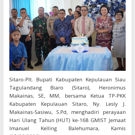
GMIST
Imanuel
Kelling
Balehumara
Sitaro-Plt. Bupati Kabupaten Kepulauan Siau
Tagulandang Biaro (Sitaro), Heronimus
Makainas, SE, MM, bersama Ketua TP-PKK
Kabupaten Kepulauan Sitaro, Ny. Lesly J.
Makainas-Sasiwu, S.Pd, menghadiri perayaan
Hari Ulang Tahun (HUT) ke-168 GMIST Jemaat
Imanuel Kelling Balehumara, Kamis