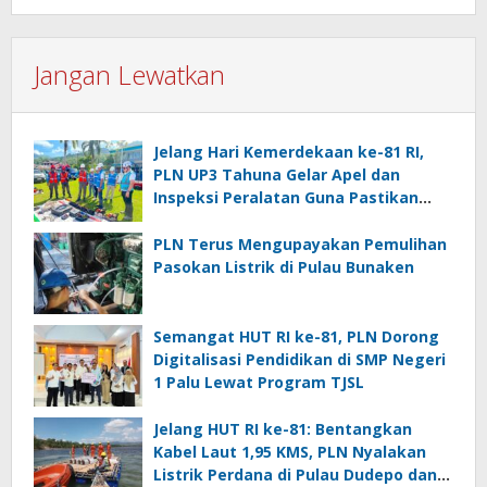
Jangan Lewatkan
Jelang Hari Kemerdekaan ke-81 RI,
PLN UP3 Tahuna Gelar Apel dan
Inspeksi Peralatan Guna Pastikan
Keandalan Listrik Kepulauan Nusa
Utara
PLN Terus Mengupayakan Pemulihan
Pasokan Listrik di Pulau Bunaken
Semangat HUT RI ke-81, PLN Dorong
Digitalisasi Pendidikan di SMP Negeri
1 Palu Lewat Program TJSL
Jelang HUT RI ke-81: Bentangkan
Kabel Laut 1,95 KMS, PLN Nyalakan
Listrik Perdana di Pulau Dudepo dan