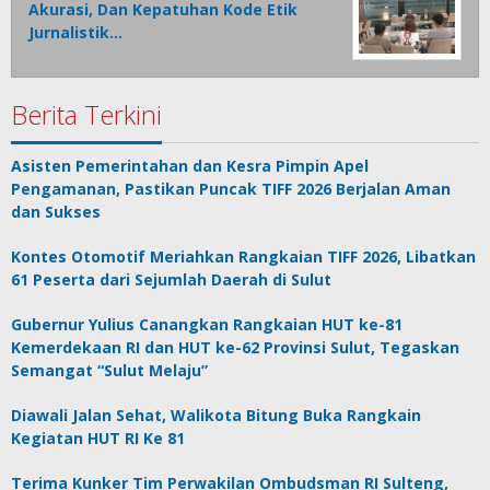
Akurasi, Dan Kepatuhan Kode Etik
Jurnalistik…
Berita Terkini
Asisten Pemerintahan dan Kesra Pimpin Apel
Pengamanan, Pastikan Puncak TIFF 2026 Berjalan Aman
dan Sukses
Kontes Otomotif Meriahkan Rangkaian TIFF 2026, Libatkan
61 Peserta dari Sejumlah Daerah di Sulut
Gubernur Yulius Canangkan Rangkaian HUT ke-81
Kemerdekaan RI dan HUT ke-62 Provinsi Sulut, Tegaskan
Semangat “Sulut Melaju”
Diawali Jalan Sehat, Walikota Bitung Buka Rangkain
Kegiatan HUT RI Ke 81
Terima Kunker Tim Perwakilan Ombudsman RI Sulteng,