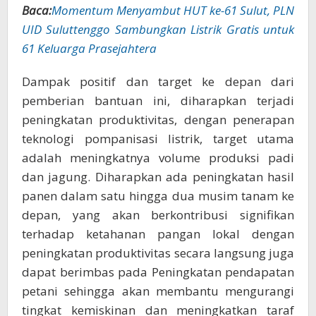
Baca:
Momentum Menyambut HUT ke-61 Sulut, PLN
UID Suluttenggo Sambungkan Listrik Gratis untuk
61 Keluarga Prasejahtera
Dampak positif dan target ke depan dari
pemberian bantuan ini, diharapkan terjadi
peningkatan produktivitas, dengan penerapan
teknologi pompanisasi listrik, target utama
adalah meningkatnya volume produksi padi
dan jagung. Diharapkan ada peningkatan hasil
panen dalam satu hingga dua musim tanam ke
depan, yang akan berkontribusi signifikan
terhadap ketahanan pangan lokal dengan
peningkatan produktivitas secara langsung juga
dapat berimbas pada Peningkatan pendapatan
petani sehingga akan membantu mengurangi
tingkat kemiskinan dan meningkatkan taraf