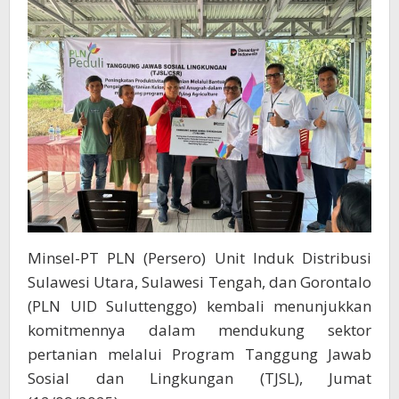
Agriculture
di
Tenga
Minahasa
Selatan
Minsel-PT PLN (Persero) Unit Induk Distribusi
Sulawesi Utara, Sulawesi Tengah, dan Gorontalo
(PLN UID Suluttenggo) kembali menunjukkan
komitmennya dalam mendukung sektor
pertanian melalui Program Tanggung Jawab
Sosial dan Lingkungan (TJSL), Jumat