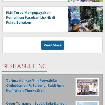
Kepulauan Nusa Utara
PLN Terus Mengupayakan
Pemulihan Pasokan Listrik di
Pulau Bunaken
View More
BERITA SULTENG
Terima Kunker Tim Perwakilan
Ombudsman RI Sulteng, Zaldi Amir
Komitmen Tingkatka…
Open Turnamen Sepak Bola Danyon