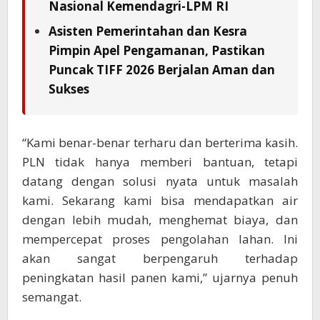
Nasional Kemendagri-LPM RI
Asisten Pemerintahan dan Kesra
Pimpin Apel Pengamanan, Pastikan
Puncak TIFF 2026 Berjalan Aman dan
Sukses
“Kami benar-benar terharu dan berterima kasih.
PLN tidak hanya memberi bantuan, tetapi
datang dengan solusi nyata untuk masalah
kami. Sekarang kami bisa mendapatkan air
dengan lebih mudah, menghemat biaya, dan
mempercepat proses pengolahan lahan. Ini
akan sangat berpengaruh terhadap
peningkatan hasil panen kami,” ujarnya penuh
semangat.