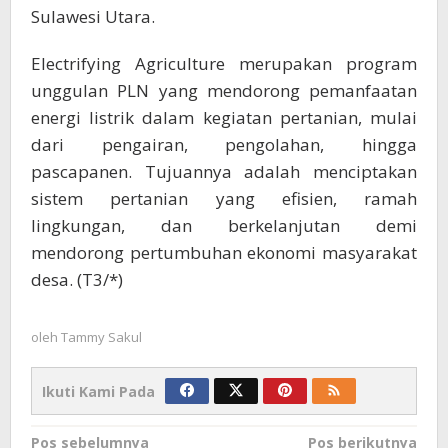
Sulawesi Utara.
Electrifying Agriculture merupakan program
unggulan PLN yang mendorong pemanfaatan
energi listrik dalam kegiatan pertanian, mulai
dari pengairan, pengolahan, hingga
pascapanen. Tujuannya adalah menciptakan
sistem pertanian yang efisien, ramah
lingkungan, dan berkelanjutan demi
mendorong pertumbuhan ekonomi masyarakat
desa. (T3/*)
oleh
Tammy Sakul
Ikuti Kami Pada
Navigasi
Pos sebelumnya
Pos berikutnya