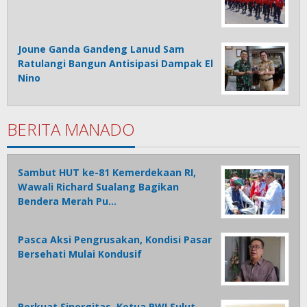
Joune Ganda Gandeng Lanud Sam
Ratulangi Bangun Antisipasi Dampak El
Nino
BERITA MANADO
Sambut HUT ke-81 Kemerdekaan RI,
Wawali Richard Sualang Bagikan
Bendera Merah Pu…
Pasca Aksi Pengrusakan, Kondisi Pasar
Bersehati Mulai Kondusif
Perkuat Sinergitas, Ketua PWI Sulut