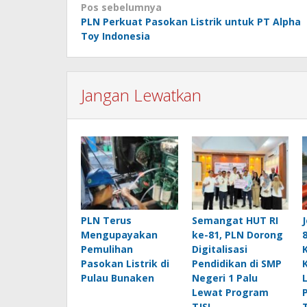
Navigasi
Pos sebelumnya
PLN Perkuat Pasokan Listrik untuk PT Alpha
pos
Toy Indonesia
Jangan Lewatkan
PLN Terus
Semangat HUT RI
Mengupayakan
ke-81, PLN Dorong
Pemulihan
Digitalisasi
Pasokan Listrik di
Pendidikan di SMP
Pulau Bunaken
Negeri 1 Palu
Lewat Program
TJSL