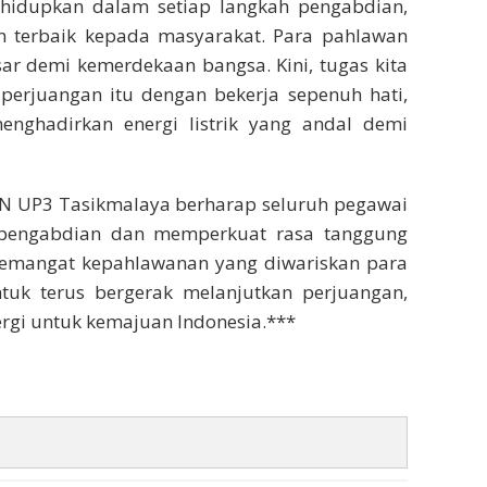
hidupkan dalam setiap langkah pengabdian,
 terbaik kepada masyarakat. Para pahlawan
ar demi kemerdekaan bangsa. Kini, tugas kita
perjuangan itu dengan bekerja sepenuh hati,
nghadirkan energi listrik yang andal demi
PLN UP3 Tasikmalaya berharap seluruh pegawai
pengabdian dan memperkuat rasa tanggung
semangat kepahlawanan yang diwariskan para
uk terus bergerak melanjutkan perjuangan,
rgi untuk kemajuan Indonesia.***