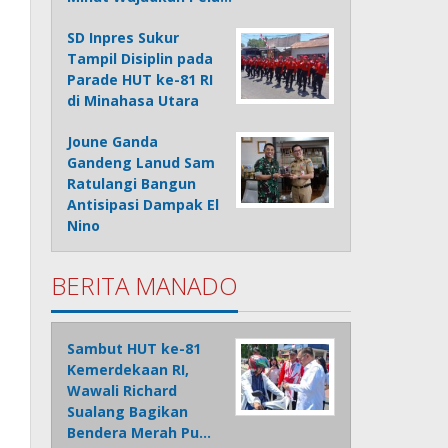
SD Inpres Sukur
Tampil Disiplin pada
Parade HUT ke-81 RI
di Minahasa Utara
Joune Ganda
Gandeng Lanud Sam
Ratulangi Bangun
Antisipasi Dampak El
Nino
BERITA MANADO
Sambut HUT ke-81
Kemerdekaan RI,
Wawali Richard
Sualang Bagikan
Bendera Merah Pu…