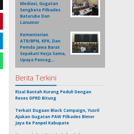
Mediasi, Gugatan
Sengketa Pilkades
Baturube Dan
Lanumor
Kementerian
ATR/BPN, KPK, Dan
Pemda Jawa Barat
Sepakati Kerja Sama,
Upaya Penceg…
Berita Terkini
Rizal Bantah Kurang Peduli Dengan
Reses DPRD Bitung
Terkait Dugaan Black Campaign, Yusril
Ajukan Gugatan PAW Pilkades Bimor
Jaya Ke Panpel Kabupate