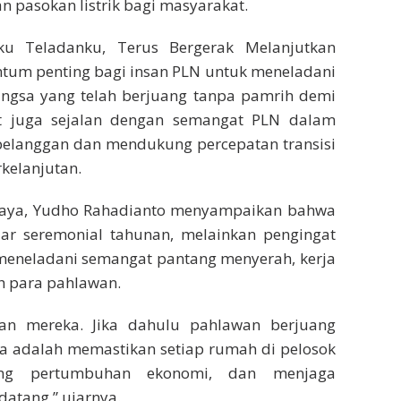
 pasokan listrik bagi masyarakat.
u Teladanku, Terus Bergerak Melanjutkan
ntum penting bagi insan PLN untuk meneladani
bangsa yang telah berjuang tanpa pamrih demi
t juga sejalan dengan semangat PLN dalam
pelanggan dan mendukung percepatan transisi
kelanjutan.
laya, Yudho Rahadianto menyampaikan bahwa
ar seremonial tahunan, melainkan pengingat
 meneladani semangat pantang menyerah, kerja
eh para pahlawan.
an mereka. Jika dahulu pahlawan berjuang
ta adalah memastikan setiap rumah di pelosok
ung pertumbuhan ekonomi, dan menjaga
datang,” ujarnya.