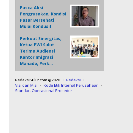
Pasca Aksi
Pengrusakan, Kondisi
Pasar Bersehati
Mulai Kondusif
Perkuat Sinergitas,
Ketua PWI Sulut
Terima Audiensi
Kantor Imigrasi
Manado, Perk…
RedaksiSulut.com @2026
Redaksi
Visi dan Misi
Kode Etik Internal Perusahaan
Standart Operasional Prosedur