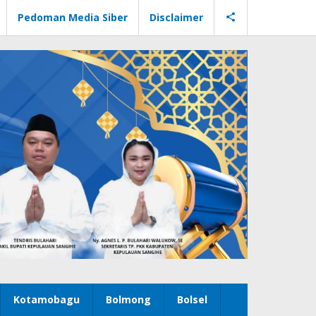
Pedoman Media Siber
Disclaimer
Kotamobagu
Bolmong
Bolsel