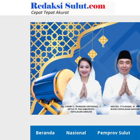
Lewati
ke
konten
Beranda
Nasional
Pemprov Sulut