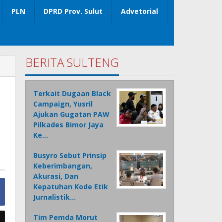
PLN
DPRD Prov. Sulut
Advetorial
BERITA SULTENG
Terkait Dugaan Black
Campaign, Yusril
Ajukan Gugatan PAW
Pilkades Bimor Jaya
Ke…
Busyro Sebut Prinsip
Keberimbangan,
Akurasi, Dan
Kepatuhan Kode Etik
Jurnalistik…
Tim Pemda Morut