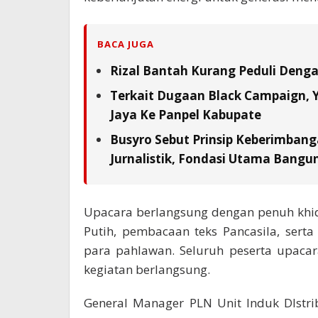
BACA JUGA
Rizal Bantah Kurang Peduli Deng
Terkait Dugaan Black Campaign, Y
Jaya Ke Panpel Kabupate
Busyro Sebut Prinsip Keberimbang
Jurnalistik, Fondasi Utama Bangu
Upacara berlangsung dengan penuh khi
Putih, pembacaan teks Pancasila, ser
para pahlawan. Seluruh peserta upacar
kegiatan berlangsung.
General Manager PLN Unit Induk DIstr