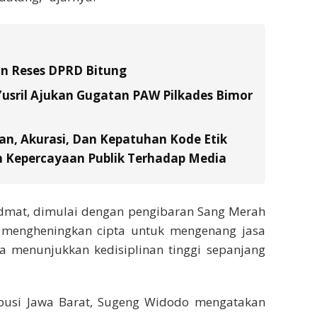
an Reses DPRD Bitung
usril Ajukan Gugatan PAW Pilkades Bimor
an, Akurasi, Dan Kepatuhan Kode Etik
n Kepercayaan Publik Terhadap Media
dmat, dimulai dengan pengibaran Sang Merah
ta mengheningkan cipta untuk mengenang jasa
a menunjukkan kedisiplinan tinggi sepanjang
ibusi Jawa Barat, Sugeng Widodo mengatakan