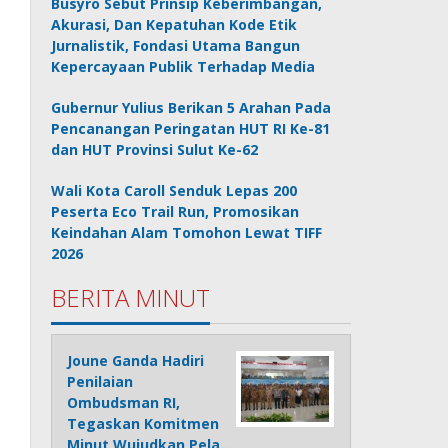
Busyro Sebut Prinsip Keberimbangan,
Akurasi, Dan Kepatuhan Kode Etik
Jurnalistik, Fondasi Utama Bangun
Kepercayaan Publik Terhadap Media
Gubernur Yulius Berikan 5 Arahan Pada
Pencanangan Peringatan HUT RI Ke-81
dan HUT Provinsi Sulut Ke-62
Wali Kota Caroll Senduk Lepas 200
Peserta Eco Trail Run, Promosikan
Keindahan Alam Tomohon Lewat TIFF
2026
BERITA MINUT
Joune Ganda Hadiri
Penilaian
Ombudsman RI,
Tegaskan Komitmen
Minut Wujudkan Pela…