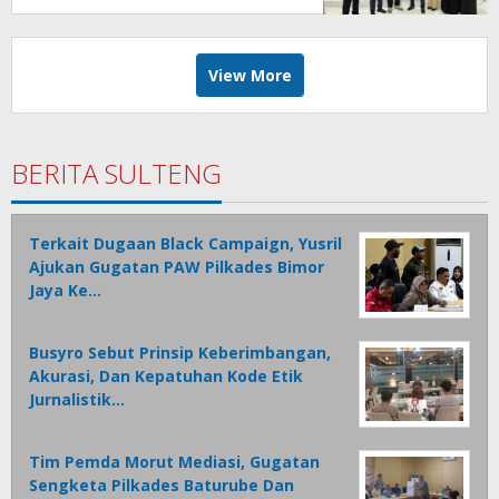
View More
BERITA SULTENG
Terkait Dugaan Black Campaign, Yusril
Ajukan Gugatan PAW Pilkades Bimor
Jaya Ke…
Busyro Sebut Prinsip Keberimbangan,
Akurasi, Dan Kepatuhan Kode Etik
Jurnalistik…
Tim Pemda Morut Mediasi, Gugatan
Sengketa Pilkades Baturube Dan