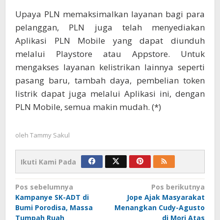
Upaya PLN memaksimalkan layanan bagi para
pelanggan, PLN juga telah menyediakan
Aplikasi PLN Mobile yang dapat diunduh
melalui Playstore atau Appstore. Untuk
mengakses layanan kelistrikan lainnya seperti
pasang baru, tambah daya, pembelian token
listrik dapat juga melalui Aplikasi ini, dengan
PLN Mobile, semua makin mudah. (*)
oleh
Tammy Sakul
Ikuti Kami Pada
Navigasi
Pos sebelumnya
Pos berikutnya
Kampanye SK-ADT di
Jope Ajak Masyarakat
pos
Bumi Porodisa, Massa
Menangkan Cudy-Agusto
Tumpah Ruah
di Mori Atas