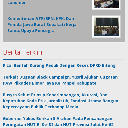
Lanumor
Kementerian ATR/BPN, KPK, Dan
Pemda Jawa Barat Sepakati Kerja
Sama, Upaya Penceg…
Berita Terkini
Rizal Bantah Kurang Peduli Dengan Reses DPRD Bitung
Terkait Dugaan Black Campaign, Yusril Ajukan Gugatan
PAW Pilkades Bimor Jaya Ke Panpel Kabupate
Busyro Sebut Prinsip Keberimbangan, Akurasi, Dan
Kepatuhan Kode Etik Jurnalistik, Fondasi Utama Bangun
Kepercayaan Publik Terhadap Media
Gubernur Yulius Berikan 5 Arahan Pada Pencanangan
Peringatan HUT RI Ke-81 dan HUT Provinsi Sulut Ke-62