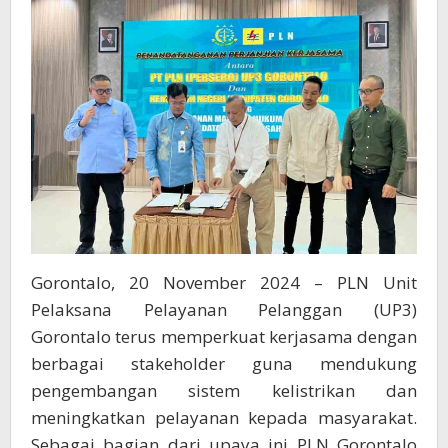
Kelistrikan
yang
Andal
Gorontalo, 20 November 2024 – PLN Unit
Pelaksana Pelayanan Pelanggan (UP3)
Gorontalo terus memperkuat kerjasama dengan
berbagai stakeholder guna mendukung
pengembangan sistem kelistrikan dan
meningkatkan pelayanan kepada masyarakat.
Sebagai bagian dari upaya ini PLN Gorontalo