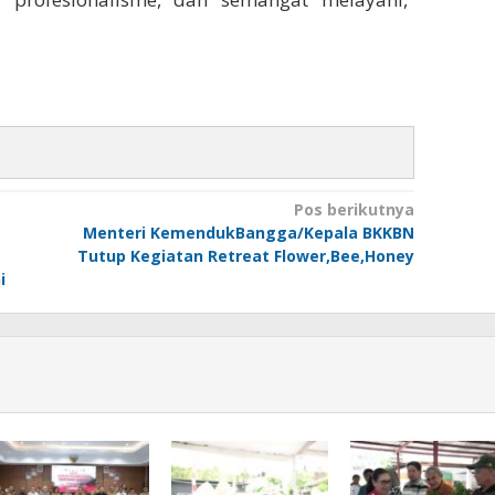
Pos berikutnya
Menteri KemendukBangga/Kepala BKKBN
Tutup Kegiatan Retreat Flower,Bee,Honey
i