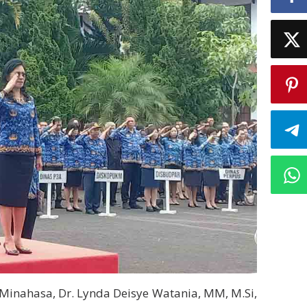
Minahasa, Dr. Lynda Deisye Watania, MM, M.Si,