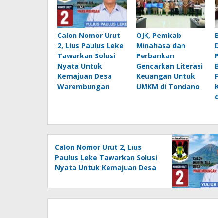
Calon Nomor Urut
OJK, Pemkab
2, Lius Paulus Leke
Minahasa dan
Tawarkan Solusi
Perbankan
Nyata Untuk
Gencarkan Literasi
Kemajuan Desa
Keuangan Untuk
Warembungan
UMKM di Tondano
Calon Nomor Urut 2, Lius
Paulus Leke Tawarkan Solusi
Nyata Untuk Kemajuan Desa
Warembungan