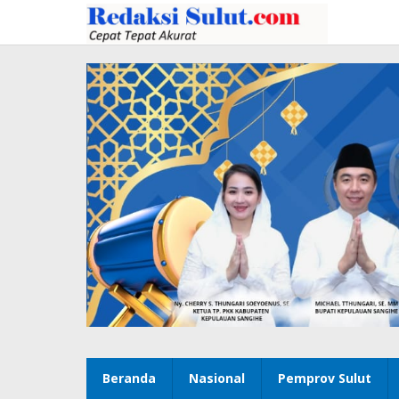
Lewati
ke
konten
Beranda
Nasional
Pemprov Sulut