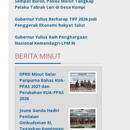
Sempat Buron, Polres Morut Tangkap
Pelaku Tabrak Lari di Desa Kumpi
Gubernur Yulius Berharap TIFF 2026 Jadi
Penggerak Ekonomi Rakyat Sulut
Gubernur Yulius Raih Penghargaan
Nasional Kemendagri-LPM RI
BERITA MINUT
DPRD Minut Gelar
Paripurna Bahas KUA-
PPAS 2027 dan
Perubahan KUA-PPAS
2026
Joune Ganda Hadiri
Penilaian
Ombudsman RI,
Tegaskan Komitmen