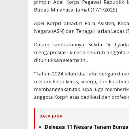
pimpin Apel Korps Pegawai Republik I
Bupati Minahasa, Jumat (17/1/2025).
Apel Korpri dihadiri Para Asisten, Kep
Negara (ASN) dan Tenaga Harian Lepas (
Dalam sambutannya, Sekda Dr. Lynda
mengapresiasi kinerja seluruh anggota 
ditunjukkan selama ini,
“Tahun 2024 telah kita lalui dengan di
melalui kerja keras, sinergi, dan kolabor
membanggakan,tak lupa juga memberikan
anggota Korpri atas dedikasi dan profes
BACA JUGA
Delegasi 11 Negara Tanam Bunga 