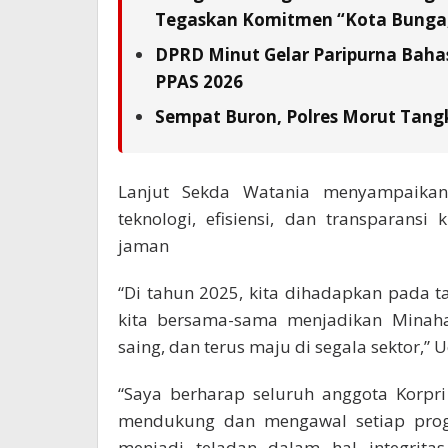
Tegaskan Komitmen “Kota Bunga,
DPRD Minut Gelar Paripurna Baha
PPAS 2026
Sempat Buron, Polres Morut Tangk
Lanjut Sekda Watania menyampaikan 
teknologi, efisiensi, dan transparan
jaman
“Di tahun 2025, kita dihadapkan pada t
kita bersama-sama menjadikan Minaha
saing, dan terus maju di segala sektor,” 
“Saya berharap seluruh anggota Korpr
mendukung dan mengawal setiap progr
menjadi teladan dalam hal integritas