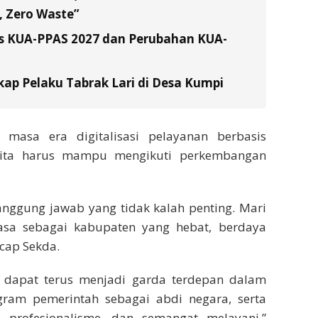
 Zero Waste”
s KUA-PPAS 2027 dan Perubahan KUA-
ap Pelaku Tabrak Lari di Desa Kumpi
masa era digitalisasi pelayanan berbasis
si kita harus mampu mengikuti perkembangan
anggung jawab yang tidak kalah penting. Mari
sa sebagai kabupaten yang hebat, berdaya
Ucap Sekda.
i dapat terus menjadi garda terdepan dalam
am pemerintah sebagai abdi negara, serta
, profesionalisme, dan semangat melayani,”