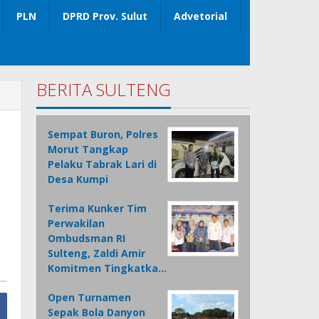
PLN
DPRD Prov. Sulut
Advetorial
BERITA SULTENG
Sempat Buron, Polres
Morut Tangkap
Pelaku Tabrak Lari di
Desa Kumpi
Terima Kunker Tim
Perwakilan
Ombudsman RI
Sulteng, Zaldi Amir
Komitmen Tingkatka…
Open Turnamen
Sepak Bola Danyon