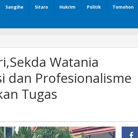
Sangihe
Sitaro
Hukrim
Politik
Tomohon
ri,Sekda Watania
i dan Profesionalisme
kan Tugas