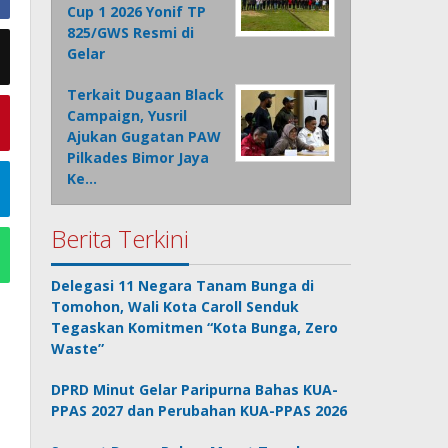
Cup 1 2026 Yonif TP
825/GWS Resmi di
Gelar
Terkait Dugaan Black
Campaign, Yusril
Ajukan Gugatan PAW
Pilkades Bimor Jaya
Ke…
Berita Terkini
Delegasi 11 Negara Tanam Bunga di
Tomohon, Wali Kota Caroll Senduk
Tegaskan Komitmen “Kota Bunga, Zero
Waste”
DPRD Minut Gelar Paripurna Bahas KUA-
PPAS 2027 dan Perubahan KUA-PPAS 2026