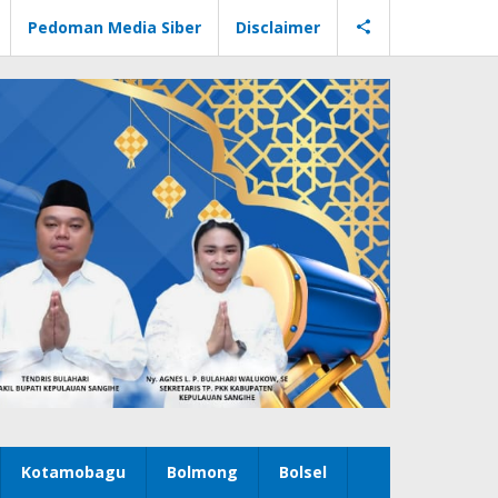
Pedoman Media Siber
Disclaimer
Kotamobagu
Bolmong
Bolsel