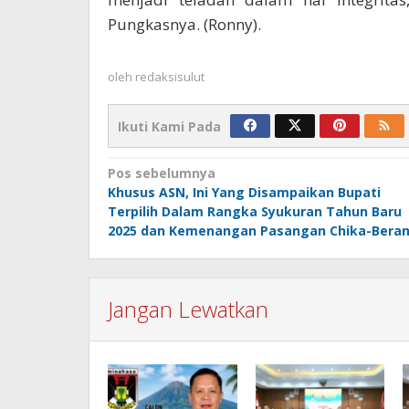
Pungkasnya. (Ronny).
oleh
redaksisulut
Ikuti Kami Pada
Navigasi
Pos sebelumnya
Khusus ASN, Ini Yang Disampaikan Bupati
pos
Terpilih Dalam Rangka Syukuran Tahun Baru
2025 dan Kemenangan Pasangan Chika-Beran
Jangan Lewatkan