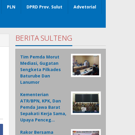
PLN
DPRD Prov. Sulut
Advetorial
BERITA SULTENG
Tim Pemda Morut
Mediasi, Gugatan
Sengketa Pilkades
Baturube Dan
Lanumor
Kementerian
ATR/BPN, KPK, Dan
Pemda Jawa Barat
Sepakati Kerja Sama,
Upaya Penceg…
Rakor Bersama