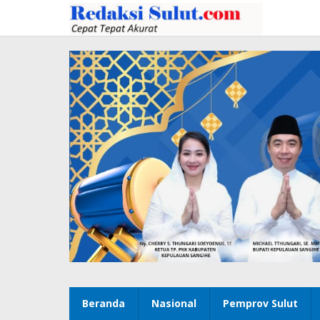
Lewati
ke
konten
Beranda
Nasional
Pemprov Sulut