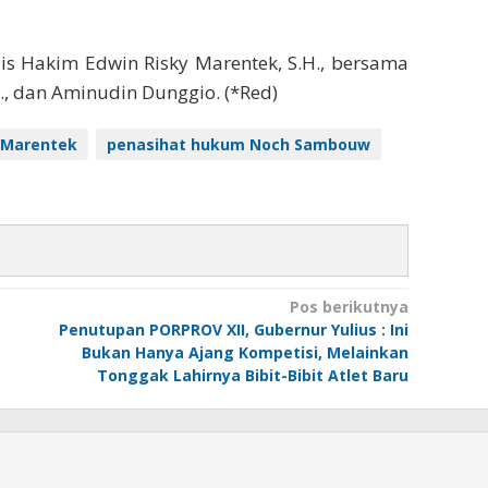
lis Hakim Edwin Risky Marentek, S.H., bersama
, dan Aminudin Dunggio. (*Red)
y Marentek
penasihat hukum Noch Sambouw
Pos berikutnya
Penutupan PORPROV XII, Gubernur Yulius : Ini
Bukan Hanya Ajang Kompetisi, Melainkan
Tonggak Lahirnya Bibit-Bibit Atlet Baru