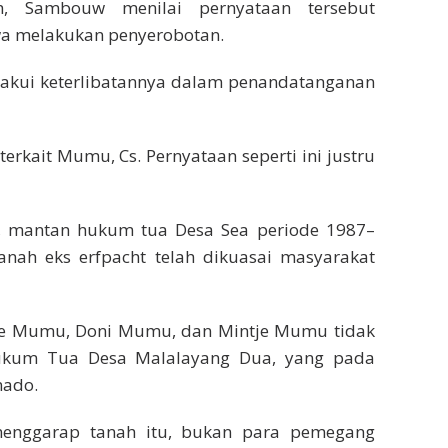
h, Sambouw menilai pernyataan tersebut
a melakukan penyerobotan.
gakui keterlibatannya dalam penandatanganan
terkait Mumu, Cs. Pernyataan seperti ini justru
, mantan hukum tua Desa Sea periode 1987–
anah eks erfpacht telah dikuasai masyarakat
ntje Mumu, Doni Mumu, dan Mintje Mumu tidak
Hukum Tua Desa Malalayang Dua, yang pada
nado.
menggarap tanah itu, bukan para pemegang