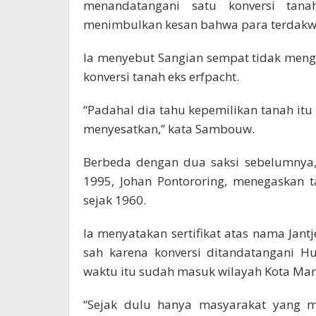
menandatangani satu konversi tana
menimbulkan kesan bahwa para terdakw
Ia menyebut Sangian sempat tidak men
konversi tanah eks erfpacht.
“Padahal dia tahu kepemilikan tanah itu 
menyesatkan,” kata Sambouw.
Berbeda dengan dua saksi sebelumnya
1995, Johan Pontororing, menegaskan t
sejak 1960.
Ia menyatakan sertifikat atas nama Ja
sah karena konversi ditandatangani 
waktu itu sudah masuk wilayah Kota Ma
“Sejak dulu hanya masyarakat yang 