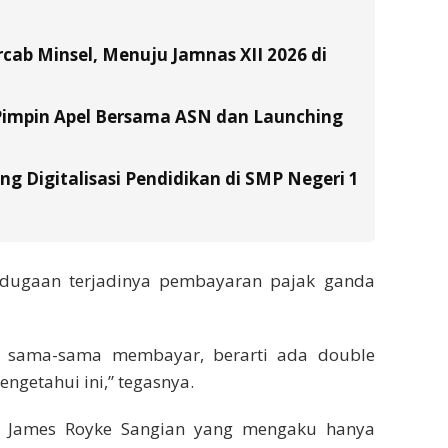
ab Minsel, Menuju Jamnas XII 2026 di
Pimpin Apel Bersama ASN dan Launching
g Digitalisasi Pendidikan di SMP Negeri 1
 dugaan terjadinya pembayaran pajak ganda
a sama-sama membayar, berarti ada double
getahui ini,” tegasnya.
a James Royke Sangian yang mengaku hanya