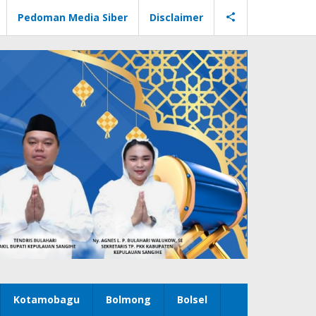
Pedoman Media Siber
Disclaimer
Kotamobagu
Bolmong
Bolsel