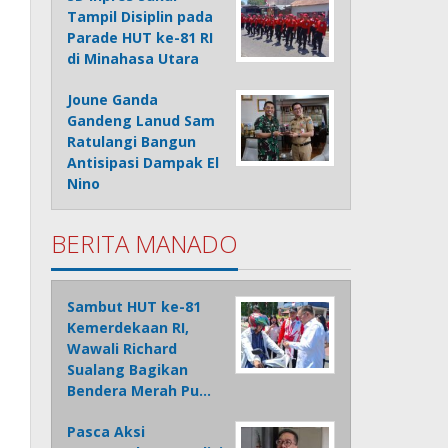
Tampil Disiplin pada
Parade HUT ke-81 RI
di Minahasa Utara
Joune Ganda
Gandeng Lanud Sam
Ratulangi Bangun
Antisipasi Dampak El
Nino
BERITA MANADO
Sambut HUT ke-81
Kemerdekaan RI,
Wawali Richard
Sualang Bagikan
Bendera Merah Pu…
Pasca Aksi