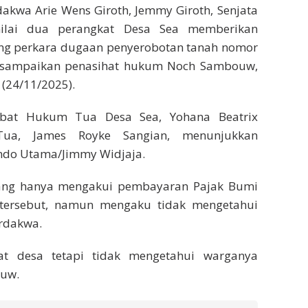
kwa Arie Wens Giroth, Jemmy Giroth, Senjata
ilai dua perangkat Desa Sea memberikan
dang perkara dugaan penyerobotan tanah nomor
 disampaikan penasihat hukum Noch Sambouw,
n (24/11/2025).
bat Hukum Tua Desa Sea, Yohana Beatrix
a, James Royke Sangian, menunjukkan
ndo Utama/Jimmy Widjaja.
yang hanya mengakui pembayaran Pajak Bumi
tersebut, namun mengaku tidak mengetahui
rdakwa.
at desa tetapi tidak mengetahui warganya
ouw.