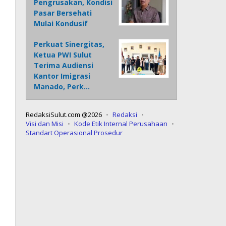
Pengrusakan, Kondisi
Pasar Bersehati
Mulai Kondusif
Perkuat Sinergitas,
Ketua PWI Sulut
Terima Audiensi
Kantor Imigrasi
Manado, Perk…
RedaksiSulut.com @2026
Redaksi
Visi dan Misi
Kode Etik Internal Perusahaan
Standart Operasional Prosedur