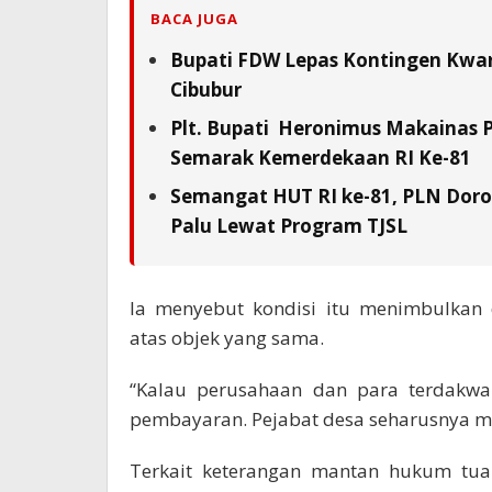
BACA JUGA
Bupati FDW Lepas Kontingen Kwarc
Cibubur
Plt. Bupati Heronimus Makainas 
Semarak Kemerdekaan RI Ke-81
Semangat HUT RI ke-81, PLN Doron
Palu Lewat Program TJSL
Ia menyebut kondisi itu menimbulkan
atas objek yang sama.
“Kalau perusahaan dan para terdakw
pembayaran. Pejabat desa seharusnya men
Terkait keterangan mantan hukum tu