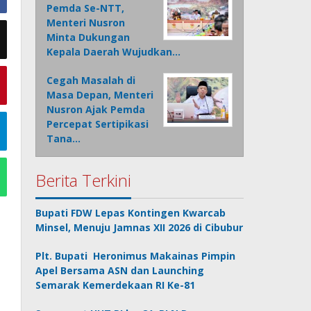
Pemda Se-NTT,
Menteri Nusron
Minta Dukungan
Kepala Daerah Wujudkan…
Cegah Masalah di
Masa Depan, Menteri
Nusron Ajak Pemda
Percepat Sertipikasi
Tana…
Berita Terkini
Bupati FDW Lepas Kontingen Kwarcab
Minsel, Menuju Jamnas XII 2026 di Cibubur
Plt. Bupati Heronimus Makainas Pimpin
Apel Bersama ASN dan Launching
Semarak Kemerdekaan RI Ke-81