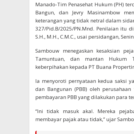
Manado-Tim Penasehat Hukum (PH) terda
Bangun, dan Jevry Masinambow men
keterangan yang tidak netral dalam si
327/Pid.B/2025/PN.Mnd. Penilaian itu
S.H., M.H., C.M.C., usai persidangan, Seni
Sambouw menegaskan kesaksian peja
Tamuntuan, dan mantan Hukum Tu
keberpihakan kepada PT Buana Properti
Ia menyoroti pernyataan kedua saksi 
dan Bangunan (PBB) oleh perusahaan 
pembayaran PBB yang dilakukan para te
“Ini tidak masuk akal. Mereka pejab
membayar pajak atau tidak,” ujar Samb