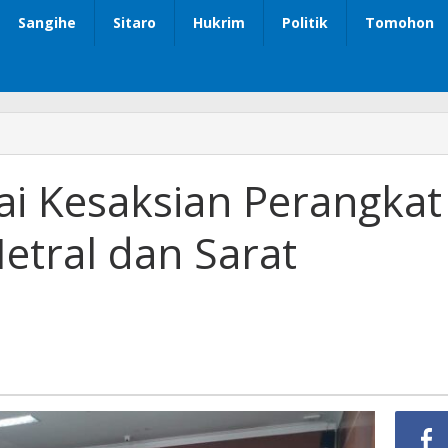
Sangihe
Sitaro
Hukrim
Politik
Tomohon
ai Kesaksian Perangkat
etral dan Sarat