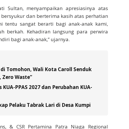
ti Sultan, menyampaikan apresiasinya atas
 bersyukur dan berterima kasih atas perhatian
ni tentu sangat berarti bagi anak-anak kami,
h berkah. Kehadiran langsung para perwira
iri bagi anak-anak,” ujarnya.
di Tomohon, Wali Kota Caroll Senduk
 Zero Waste”
s KUA-PPAS 2027 dan Perubahan KUA-
ap Pelaku Tabrak Lari di Desa Kumpi
ns, & CSR Pertamina Patra Niaga Regional