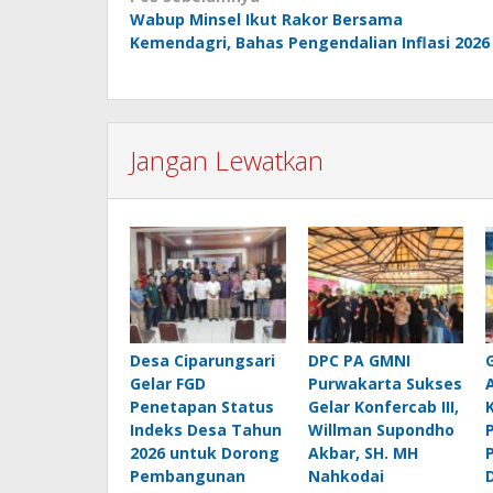
Wabup Minsel Ikut Rakor Bersama
pos
Kemendagri, Bahas Pengendalian Inflasi 2026
Jangan Lewatkan
Desa Ciparungsari
DPC PA GMNI
Gelar FGD
Purwakarta Sukses
Penetapan Status
Gelar Konfercab III,
Indeks Desa Tahun
Willman Supondho
2026 untuk Dorong
Akbar, SH. MH
Pembangunan
Nahkodai