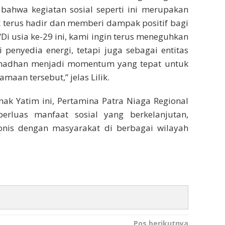
 bahwa kegiatan sosial seperti ini merupakan
 terus hadir dan memberi dampak positif bagi
“Di usia ke-29 ini, kami ingin terus meneguhkan
penyedia energi, tetapi juga sebagai entitas
madhan menjadi momentum yang tepat untuk
aan tersebut,” jelas Lilik.
ak Yatim ini, Pertamina Patra Niaga Regional
rluas manfaat sosial yang berkelanjutan,
nis dengan masyarakat di berbagai wilayah
Pos berikutnya