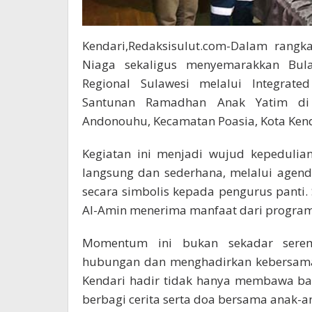
Kendari,Redaksisulut.com-Dalam rang
Niaga sekaligus menyemarakkan Bul
Regional Sulawesi melalui Integrate
Santunan Ramadhan Anak Yatim di 
Andonouhu, Kecamatan Poasia, Kota Kenda
Kegiatan ini menjadi wujud kepedulia
langsung dan sederhana, melalui agend
secara simbolis kepada pengurus panti.
Al-Amin menerima manfaat dari program 
Momentum ini bukan sekadar serem
hubungan dan menghadirkan kebersamaa
Kendari hadir tidak hanya membawa ban
berbagi cerita serta doa bersama anak-an