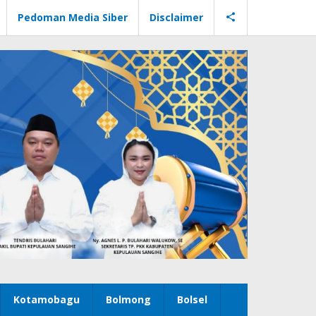
Pedoman Media Siber
Disclaimer
Kotamobagu
Bolmong
Bolsel