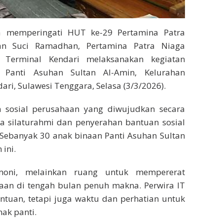
ka memperingati HUT ke-29 Pertamina Patra
an Suci Ramadhan, Pertamina Patra Niaga
d Terminal Kendari melaksanakan kegiatan
Panti Asuhan Sultan Al-Amin, Kelurahan
ri, Sulawesi Tenggara, Selasa (3/3/2026).
n sosial perusahaan yang diwujudkan secara
a silaturahmi dan penyerahan bantuan sosial
 Sebanyak 30 anak binaan Panti Asuhan Sultan
ini.
oni, melainkan ruang untuk mempererat
n di tengah bulan penuh makna. Perwira IT
tuan, tetapi juga waktu dan perhatian untuk
ak panti.