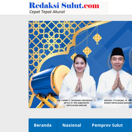
Lewati
ke
konten
Beranda
Nasional
Pemprov Sulut