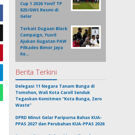
Cup 1 2026 Yonif TP
825/GWS Resmi di
Gelar
Terkait Dugaan Black
Campaign, Yusril
Ajukan Gugatan PAW
Pilkades Bimor Jaya
Ke…
Berita Terkini
Delegasi 11 Negara Tanam Bunga di
Tomohon, Wali Kota Caroll Senduk
Tegaskan Komitmen “Kota Bunga, Zero
Waste”
DPRD Minut Gelar Paripurna Bahas KUA-
PPAS 2027 dan Perubahan KUA-PPAS 2026