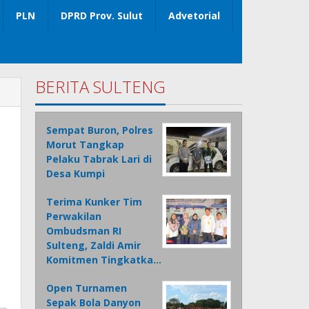
PLN
DPRD Prov. Sulut
Advetorial
BERITA SULTENG
Sempat Buron, Polres
Morut Tangkap
Pelaku Tabrak Lari di
Desa Kumpi
Terima Kunker Tim
Perwakilan
Ombudsman RI
Sulteng, Zaldi Amir
Komitmen Tingkatka…
Open Turnamen
Sepak Bola Danyon