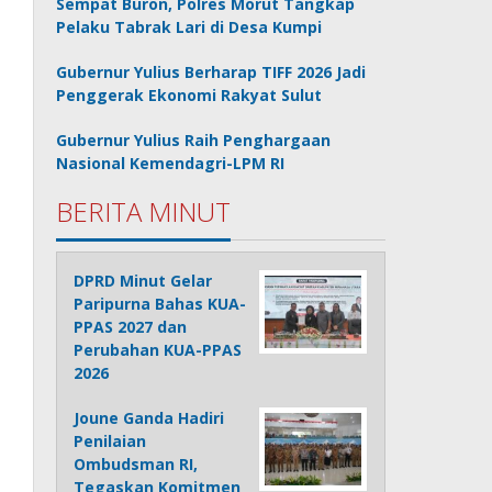
Sempat Buron, Polres Morut Tangkap
Pelaku Tabrak Lari di Desa Kumpi
Gubernur Yulius Berharap TIFF 2026 Jadi
Penggerak Ekonomi Rakyat Sulut
Gubernur Yulius Raih Penghargaan
Nasional Kemendagri-LPM RI
BERITA MINUT
DPRD Minut Gelar
Paripurna Bahas KUA-
PPAS 2027 dan
Perubahan KUA-PPAS
2026
Joune Ganda Hadiri
Penilaian
Ombudsman RI,
Tegaskan Komitmen