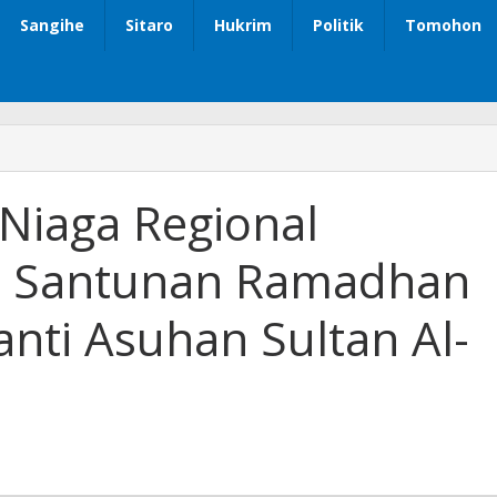
Sangihe
Sitaro
Hukrim
Politik
Tomohon
Niaga Regional
gi Santunan Ramadhan
nti Asuhan Sultan Al-