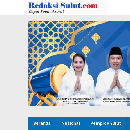
Lewati
ke
konten
Beranda
Nasional
Pemprov Sulut