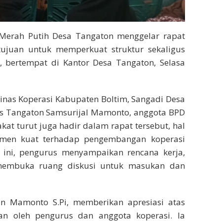
i Merah Putih Desa Tangaton menggelar rapat
tujuan untuk memperkuat struktur sekaligus
, bertempat di Kantor Desa Tangaton, Selasa
Dinas Koperasi Kabupaten Boltim, Sangadi Desa
des Tangaton Samsurijal Mamonto, anggota BPD
kat turut juga hadir dalam rapat tersebut, hal
tmen kuat terhadap pengembangan koperasi
 ini, pengurus menyampaikan rencana kerja,
 membuka ruang diskusi untuk masukan dan
man Mamonto S.Pi, memberikan apresiasi atas
n oleh pengurus dan anggota koperasi. Ia