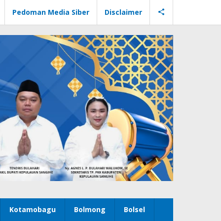
Pedoman Media Siber
Disclaimer
Kotamobagu
Bolmong
Bolsel