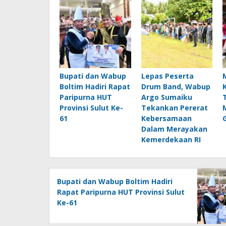
Bupati dan Wabup
Lepas Peserta
Boltim Hadiri Rapat
Drum Band, Wabup
Paripurna HUT
Argo Sumaiku
Provinsi Sulut Ke-
Tekankan Pererat
61
Kebersamaan
Dalam Merayakan
Kemerdekaan RI
Bupati dan Wabup Boltim Hadiri
Rapat Paripurna HUT Provinsi Sulut
Ke-61