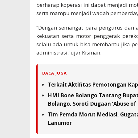
berharap koperasi ini dapat menjadi m
serta mampu menjadi wadah pemberdayaa
“Dengan semangat para pengurus dan a
kekuatan serta motor penggerak perek
selalu ada untuk bisa membantu jika 
administrasi,”ujar Kisman.
BACA JUGA
Terkait Aktifitas Pemotongan Kap
HMI Bone Bolango Tantang Bupat
Bolango, Soroti Dugaan ‘Abuse of
Tim Pemda Morut Mediasi, Gugata
Lanumor