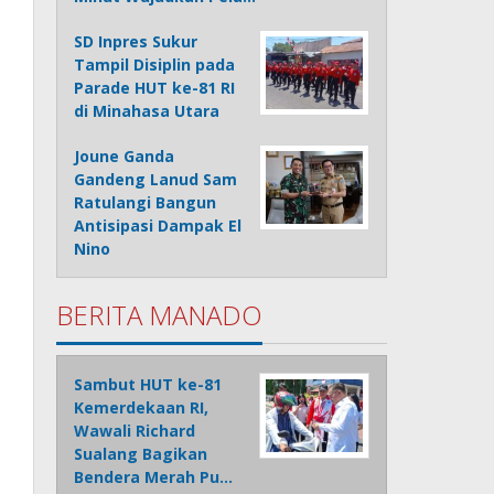
SD Inpres Sukur
Tampil Disiplin pada
Parade HUT ke-81 RI
di Minahasa Utara
Joune Ganda
Gandeng Lanud Sam
Ratulangi Bangun
Antisipasi Dampak El
Nino
BERITA MANADO
Sambut HUT ke-81
Kemerdekaan RI,
Wawali Richard
Sualang Bagikan
Bendera Merah Pu…