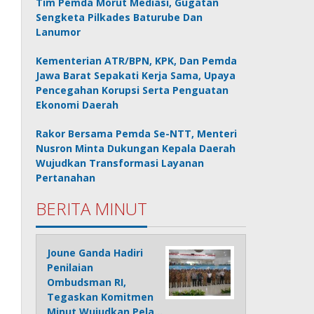
Tim Pemda Morut Mediasi, Gugatan
Sengketa Pilkades Baturube Dan
Lanumor
Kementerian ATR/BPN, KPK, Dan Pemda
Jawa Barat Sepakati Kerja Sama, Upaya
Pencegahan Korupsi Serta Penguatan
Ekonomi Daerah
Rakor Bersama Pemda Se-NTT, Menteri
Nusron Minta Dukungan Kepala Daerah
Wujudkan Transformasi Layanan
Pertanahan
BERITA MINUT
Joune Ganda Hadiri
Penilaian
Ombudsman RI,
Tegaskan Komitmen
Minut Wujudkan Pela…