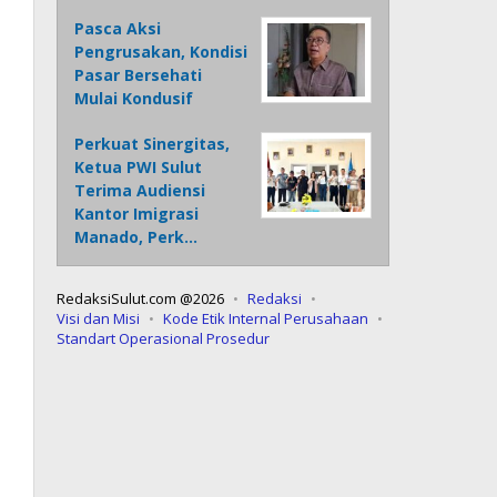
Pasca Aksi
Pengrusakan, Kondisi
Pasar Bersehati
Mulai Kondusif
Perkuat Sinergitas,
Ketua PWI Sulut
Terima Audiensi
Kantor Imigrasi
Manado, Perk…
RedaksiSulut.com @2026
Redaksi
Visi dan Misi
Kode Etik Internal Perusahaan
Standart Operasional Prosedur