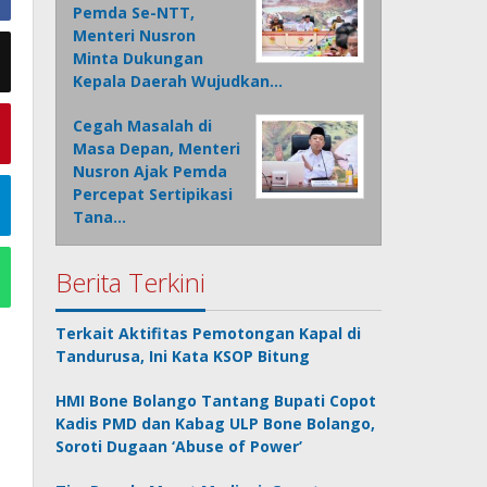
Pemda Se-NTT,
Menteri Nusron
Minta Dukungan
Kepala Daerah Wujudkan…
Cegah Masalah di
Masa Depan, Menteri
Nusron Ajak Pemda
Percepat Sertipikasi
Tana…
Berita Terkini
Terkait Aktifitas Pemotongan Kapal di
Tandurusa, Ini Kata KSOP Bitung
HMI Bone Bolango Tantang Bupati Copot
Kadis PMD dan Kabag ULP Bone Bolango,
Soroti Dugaan ‘Abuse of Power’