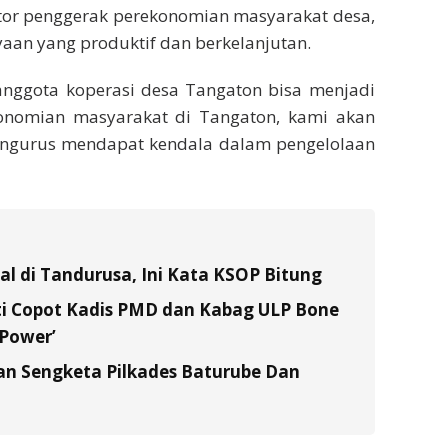
otor penggerak perekonomian masyarakat desa,
n yang produktif dan berkelanjutan.
nggota koperasi desa Tangaton bisa menjadi
onomian masyarakat di Tangaton, kami akan
pengurus mendapat kendala dalam pengelolaan
al di Tandurusa, Ini Kata KSOP Bitung
i Copot Kadis PMD dan Kabag ULP Bone
 Power’
n Sengketa Pilkades Baturube Dan