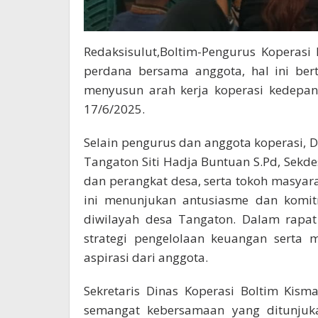
Redaksisulut,Boltim-Pengurus Koperas
perdana bersama anggota, hal ini ber
menyusun arah kerja koperasi kedepan
17/6/2025.
Selain pengurus dan anggota koperasi, 
Tangaton Siti Hadja Buntuan S.Pd, Sek
dan perangkat desa, serta tokoh masyara
ini menunjukan antusiasme dan komi
diwilayah desa Tangaton. Dalam rapat
strategi pengelolaan keuangan serta
aspirasi dari anggota.
Sekretaris Dinas Koperasi Boltim Kis
semangat kebersamaan yang ditunjuka