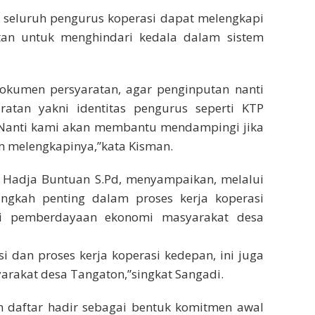
a seluruh pengurus koperasi dapat melengkapi
tan untuk menghindari kedala dalam sistem
dokumen persyaratan, agar penginputan nanti
ratan yakni identitas pengurus seperti KTP
Nanti kami akan membantu mendampingi jika
m melengkapinya,”kata Kisman.
ti Hadja Buntuan S.Pd, menyampaikan, melalui
langkah penting dalam proses kerja koperasi
egi pemberdayaan ekonomi masyarakat desa
si dan proses kerja koperasi kedepan, ini juga
arakat desa Tangaton,”singkat Sangadi.
 daftar hadir sebagai bentuk komitmen awal