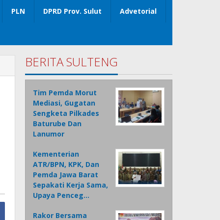
PLN
DPRD Prov. Sulut
Advetorial
BERITA SULTENG
Tim Pemda Morut
Mediasi, Gugatan
Sengketa Pilkades
Baturube Dan
Lanumor
Kementerian
ATR/BPN, KPK, Dan
Pemda Jawa Barat
Sepakati Kerja Sama,
Upaya Penceg…
Rakor Bersama