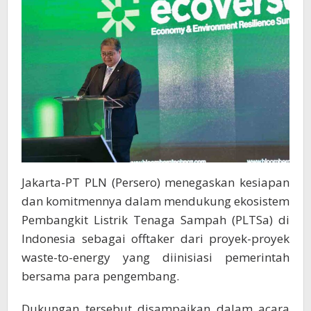
Seluruh
Indonesia
Jakarta-PT PLN (Persero) menegaskan kesiapan
dan komitmennya dalam mendukung ekosistem
Pembangkit Listrik Tenaga Sampah (PLTSa) di
Indonesia sebagai offtaker dari proyek-proyek
waste-to-energy yang diinisiasi pemerintah
bersama para pengembang.
Dukungan tersebut disampaikan dalam acara