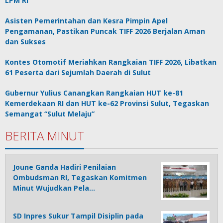
LPM RI
Asisten Pemerintahan dan Kesra Pimpin Apel
Pengamanan, Pastikan Puncak TIFF 2026 Berjalan Aman
dan Sukses
Kontes Otomotif Meriahkan Rangkaian TIFF 2026, Libatkan
61 Peserta dari Sejumlah Daerah di Sulut
Gubernur Yulius Canangkan Rangkaian HUT ke-81
Kemerdekaan RI dan HUT ke-62 Provinsi Sulut, Tegaskan
Semangat “Sulut Melaju”
BERITA MINUT
Joune Ganda Hadiri Penilaian
Ombudsman RI, Tegaskan Komitmen
Minut Wujudkan Pela…
SD Inpres Sukur Tampil Disiplin pada