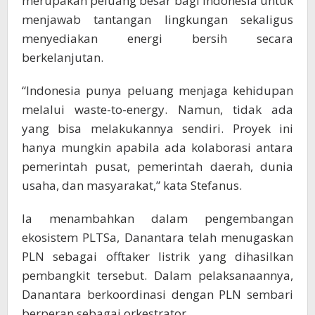
merupakan peluang besar bagi Indonesia untuk
menjawab tantangan lingkungan sekaligus
menyediakan energi bersih secara
berkelanjutan.
“Indonesia punya peluang menjaga kehidupan
melalui waste-to-energy. Namun, tidak ada
yang bisa melakukannya sendiri. Proyek ini
hanya mungkin apabila ada kolaborasi antara
pemerintah pusat, pemerintah daerah, dunia
usaha, dan masyarakat,” kata Stefanus.
Ia menambahkan dalam pengembangan
ekosistem PLTSa, Danantara telah menugaskan
PLN sebagai offtaker listrik yang dihasilkan
pembangkit tersebut. Dalam pelaksanaannya,
Danantara berkoordinasi dengan PLN sembari
berperan sebagai orkestrator.