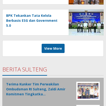
BPK Tekankan Tata Kelola
Berbasis ESG dan Government
5.0
View More
BERITA SULTENG
Terima Kunker Tim Perwakilan
Ombudsman RI Sulteng, Zaldi Amir
Komitmen Tingkatka…