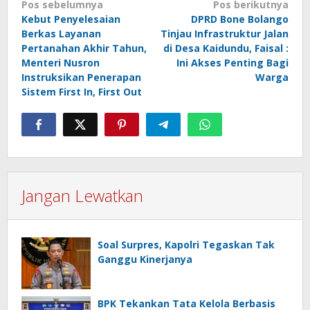
Navigasi
Pos sebelumnya
Pos berikutnya
Kebut Penyelesaian
DPRD Bone Bolango
pos
Berkas Layanan
Tinjau Infrastruktur Jalan
Pertanahan Akhir Tahun,
di Desa Kaidundu, Faisal :
Menteri Nusron
Ini Akses Penting Bagi
Instruksikan Penerapan
Warga
Sistem First In, First Out
Jangan Lewatkan
Soal Surpres, Kapolri Tegaskan Tak
Ganggu Kinerjanya
BPK Tekankan Tata Kelola Berbasis