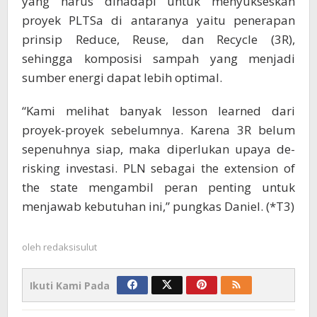
yang harus dihadapi untuk menyukseskan
proyek PLTSa di antaranya yaitu penerapan
prinsip Reduce, Reuse, dan Recycle (3R),
sehingga komposisi sampah yang menjadi
sumber energi dapat lebih optimal.
“Kami melihat banyak lesson learned dari
proyek-proyek sebelumnya. Karena 3R belum
sepenuhnya siap, maka diperlukan upaya de-
risking investasi. PLN sebagai the extension of
the state mengambil peran penting untuk
menjawab kebutuhan ini,” pungkas Daniel. (*T3)
oleh
redaksisulut
Ikuti Kami Pada