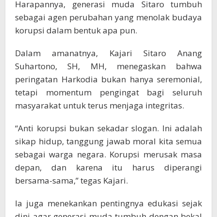
Harapannya, generasi muda Sitaro tumbuh
sebagai agen perubahan yang menolak budaya
korupsi dalam bentuk apa pun.
Dalam amanatnya, Kajari Sitaro Anang
Suhartono, SH, MH, menegaskan bahwa
peringatan Harkodia bukan hanya seremonial,
tetapi momentum pengingat bagi seluruh
masyarakat untuk terus menjaga integritas.
“Anti korupsi bukan sekadar slogan. Ini adalah
sikap hidup, tanggung jawab moral kita semua
sebagai warga negara. Korupsi merusak masa
depan, dan karena itu harus diperangi
bersama-sama,” tegas Kajari.
Ia juga menekankan pentingnya edukasi sejak
dini agar generasi muda tumbuh dengan bekal