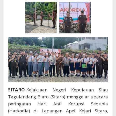
pada
Generasi
Muda
SITARO-
Kejaksaan Negeri Kepulauan Siau
Tagulandang Biaro (Sitaro) menggelar upacara
peringatan Hari Anti Korupsi Sedunia
(Harkodia) di Lapangan Apel Kejari Sitaro,