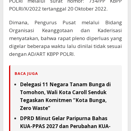
POLRI melalui surat nomor: 734/PP KBPP
POLRI/X/2022 tertanggal 20 Oktober 2022.
Dimana, Pengurus Pusat melalui Bidang
Organisasi Keanggotaan dan Kaderisasi
menyatakan, bahwa rapat pleno diperluas yang
digelar beberapa waktu lalu dinilai tidak sesuai
dengan AD/ART KBPP POLRI.
BACA JUGA
Delegasi 11 Negara Tanam Bunga di
Tomohon, Wali Kota Caroll Senduk
Tegaskan Komitmen “Kota Bunga,
Zero Waste”
DPRD Minut Gelar Paripurna Bahas
KUA-PPAS 2027 dan Perubahan KUA-