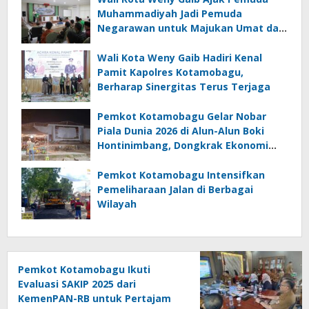
Muhammadiyah Jadi Pemuda
Negarawan untuk Majukan Umat dan
Bangsa
Wali Kota Weny Gaib Hadiri Kenal
Pamit Kapolres Kotamobagu,
Berharap Sinergitas Terus Terjaga
Pemkot Kotamobagu Gelar Nobar
Piala Dunia 2026 di Alun-Alun Boki
Hontinimbang, Dongkrak Ekonomi
UMKM
Pemkot Kotamobagu Intensifkan
Pemeliharaan Jalan di Berbagai
Wilayah
Pemkot Kotamobagu Ikuti
Evaluasi SAKIP 2025 dari
KemenPAN-RB untuk Pertajam