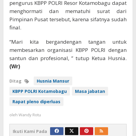
pengurus KBPP POLRI Resor Kotamobagu dapat
menghormati dan mematuhi surat dari
Pimpinan Pusat tersebut, karena sifatnya sudah
final.
“Mari kita bergandengan tangan untuk
membesarkan organisasi KBPP POLRI dengan
santun dan profesional, ” tutup Ketua Husnia.
(Wr)
Ditag
Husnia Mansur
KBPP POLRI Kotamobagu
Masa jabatan
Rapat pleno diperluas
oleh
Wandy Rotu
Ikuti Kami Pada