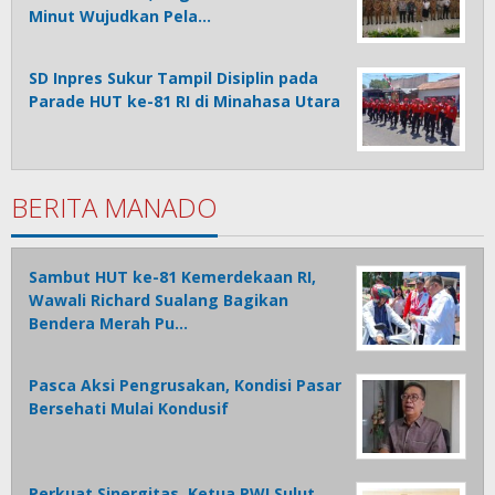
Minut Wujudkan Pela…
SD Inpres Sukur Tampil Disiplin pada
Parade HUT ke-81 RI di Minahasa Utara
BERITA MANADO
Sambut HUT ke-81 Kemerdekaan RI,
Wawali Richard Sualang Bagikan
Bendera Merah Pu…
Pasca Aksi Pengrusakan, Kondisi Pasar
Bersehati Mulai Kondusif
Perkuat Sinergitas, Ketua PWI Sulut