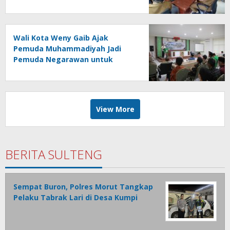
Efektivitas Kinerja
Wali Kota Weny Gaib Ajak
Pemuda Muhammadiyah Jadi
Pemuda Negarawan untuk
Majukan Umat dan Bangsa
View More
BERITA SULTENG
Sempat Buron, Polres Morut Tangkap
Pelaku Tabrak Lari di Desa Kumpi