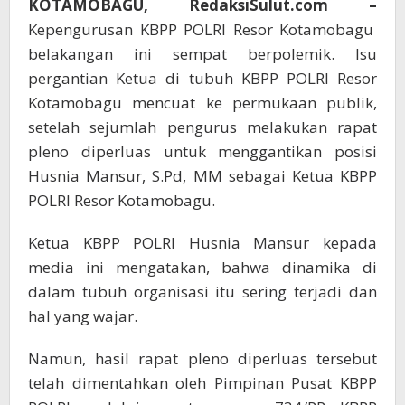
KOTAMOBAGU, RedaksiSulut.com –
Menjabat
Hingga
Kepengurusan KBPP POLRI Resor Kotamobagu
2025
belakangan ini sempat berpolemik. Isu
pergantian Ketua di tubuh KBPP POLRI Resor
Kotamobagu mencuat ke permukaan publik,
setelah sejumlah pengurus melakukan rapat
pleno diperluas untuk menggantikan posisi
Husnia Mansur, S.Pd, MM sebagai Ketua KBPP
POLRI Resor Kotamobagu.
Ketua KBPP POLRI Husnia Mansur kepada
media ini mengatakan, bahwa dinamika di
dalam tubuh organisasi itu sering terjadi dan
hal yang wajar.
Namun, hasil rapat pleno diperluas tersebut
telah dimentahkan oleh Pimpinan Pusat KBPP