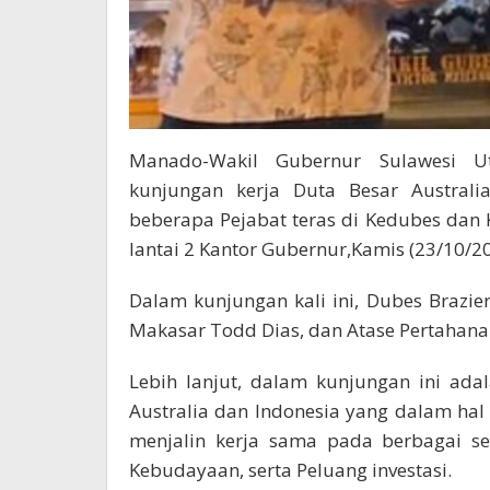
Manado-Wakil Gubernur Sulawesi Ut
kunjungan kerja Duta Besar Australi
beberapa Pejabat teras di Kedubes dan 
lantai 2 Kantor Gubernur,Kamis (23/10/20
Dalam kunjungan kali ini, Dubes Brazier
Makasar Todd Dias, dan Atase Pertahanan
Lebih lanjut, dalam kunjungan ini ada
Australia dan Indonesia yang dalam hal i
menjalin kerja sama pada berbagai se
Kebudayaan, serta Peluang investasi.