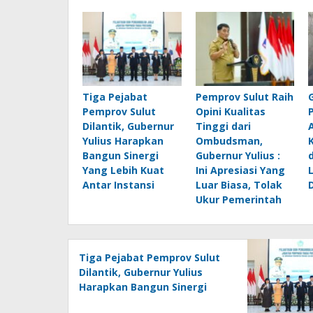
Tiga Pejabat
Pemprov Sulut Raih
Pemprov Sulut
Opini Kualitas
Dilantik, Gubernur
Tinggi dari
Yulius Harapkan
Ombudsman,
Bangun Sinergi
Gubernur Yulius :
Yang Lebih Kuat
Ini Apresiasi Yang
Antar Instansi
Luar Biasa, Tolak
Ukur Pemerintah
Tiga Pejabat Pemprov Sulut
Dilantik, Gubernur Yulius
Harapkan Bangun Sinergi
Yang Lebih Kuat Antar