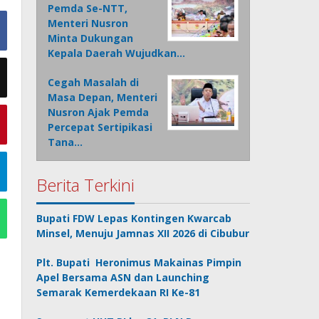
Pemda Se-NTT,
Menteri Nusron
Minta Dukungan
Kepala Daerah Wujudkan…
Cegah Masalah di
Masa Depan, Menteri
Nusron Ajak Pemda
Percepat Sertipikasi
Tana…
Berita Terkini
Bupati FDW Lepas Kontingen Kwarcab
Minsel, Menuju Jamnas XII 2026 di Cibubur
Plt. Bupati Heronimus Makainas Pimpin
Apel Bersama ASN dan Launching
Semarak Kemerdekaan RI Ke-81