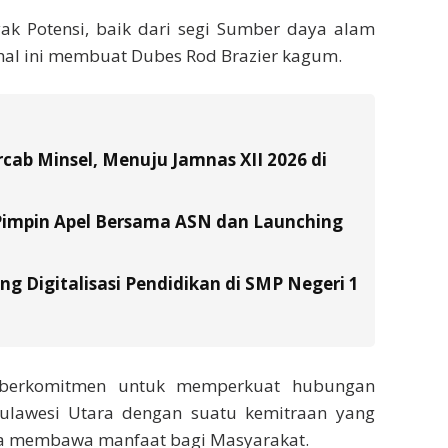
yak Potensi, baik dari segi Sumber daya alam
al ini membuat Dubes Rod Brazier kagum.
ab Minsel, Menuju Jamnas XII 2026 di
Pimpin Apel Bersama ASN dan Launching
g Digitalisasi Pendidikan di SMP Negeri 1
ia berkomitmen untuk memperkuat hubungan
 Sulawesi Utara dengan suatu kemitraan yang
nya membawa manfaat bagi Masyarakat.