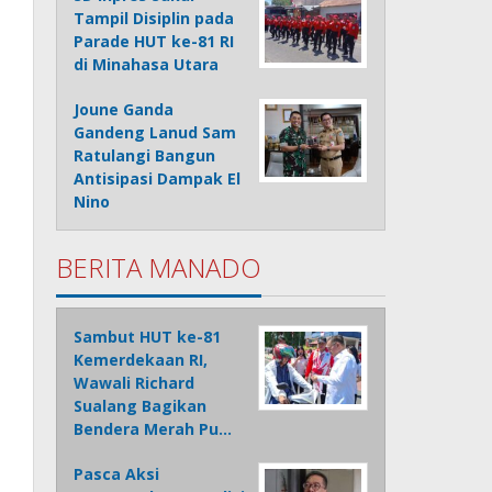
Tampil Disiplin pada
Parade HUT ke-81 RI
di Minahasa Utara
Joune Ganda
Gandeng Lanud Sam
Ratulangi Bangun
Antisipasi Dampak El
Nino
BERITA MANADO
Sambut HUT ke-81
Kemerdekaan RI,
Wawali Richard
Sualang Bagikan
Bendera Merah Pu…
Pasca Aksi