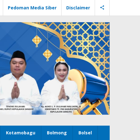
Pedoman Media Siber
Disclaimer
Kotamobagu
Bolmong
Bolsel