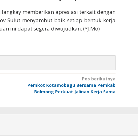
ailangkay memberikan apresiasi terkait dengan
rov Sulut menyambut baik setiap bentuk kerja
uan ini dapat segera diwujudkan. (*J.Mo)
Pos berikutnya
Pemkot Kotamobagu Bersama Pemkab
Bolmong Perkuat Jalinan Kerja Sama