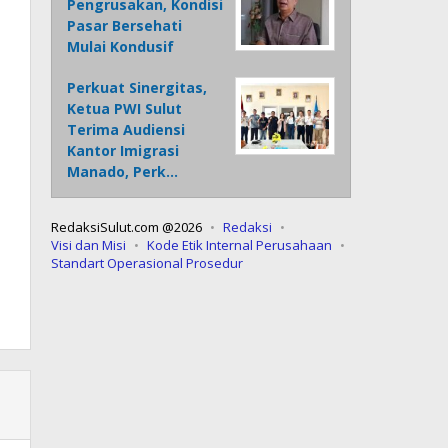
Pengrusakan, Kondisi
Pasar Bersehati
Mulai Kondusif
Perkuat Sinergitas,
Ketua PWI Sulut
Terima Audiensi
Kantor Imigrasi
Manado, Perk…
RedaksiSulut.com @2026
Redaksi
Visi dan Misi
Kode Etik Internal Perusahaan
Standart Operasional Prosedur