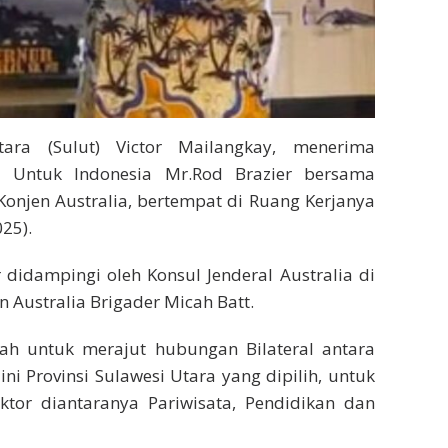
ara (Sulut) Victor Mailangkay, menerima
a Untuk Indonesia Mr.Rod Brazier bersama
Konjen Australia, bertempat di Ruang Kerjanya
25).
 didampingi oleh Konsul Jenderal Australia di
 Australia Brigader Micah Batt.
lah untuk merajut hubungan Bilateral antara
ni Provinsi Sulawesi Utara yang dipilih, untuk
ktor diantaranya Pariwisata, Pendidikan dan