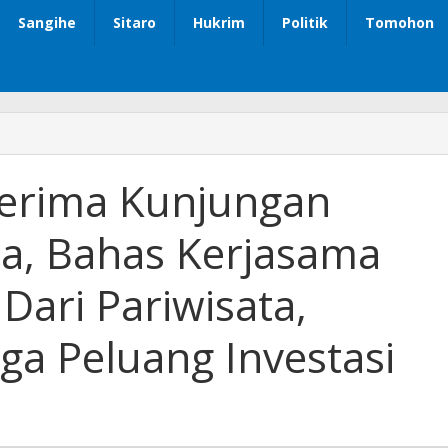
Sangihe
Sitaro
Hukrim
Politik
Tomohon
Terima Kunjungan
ia, Bahas Kerjasama
Dari Pariwisata,
ga Peluang Investasi