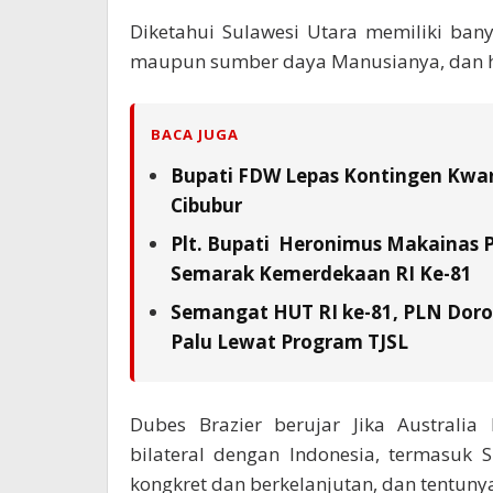
Diketahui Sulawesi Utara memiliki ban
maupun sumber daya Manusianya, dan h
BACA JUGA
Bupati FDW Lepas Kontingen Kwarc
Cibubur
Plt. Bupati Heronimus Makainas 
Semarak Kemerdekaan RI Ke-81
Semangat HUT RI ke-81, PLN Doron
Palu Lewat Program TJSL
Dubes Brazier berujar Jika Austral
bilateral dengan Indonesia, termasuk
kongkret dan berkelanjutan, dan tentu