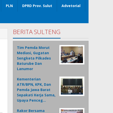
PLN
DPRD Prov. Sulut
Advetorial
BERITA SULTENG
Tim Pemda Morut
Mediasi, Gugatan
Sengketa Pilkades
Baturube Dan
Lanumor
Kementerian
ATR/BPN, KPK, Dan
Pemda Jawa Barat
Sepakati Kerja Sama,
Upaya Penceg…
Rakor Bersama