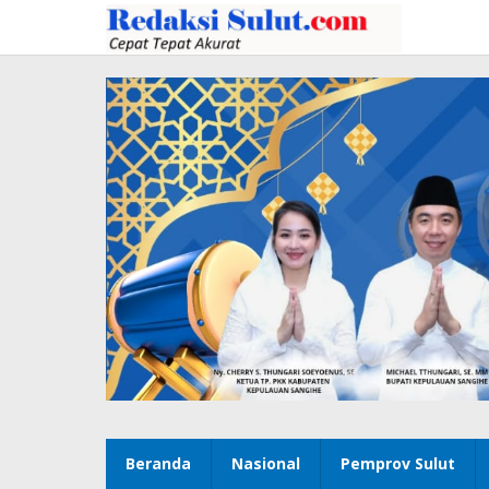
Lewati
ke
konten
Beranda
Nasional
Pemprov Sulut