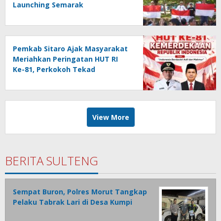
Launching Semarak
Kemerdekaan RI Ke-81
Pemkab Sitaro Ajak Masyarakat
Meriahkan Peringatan HUT RI
Ke-81, Perkokoh Tekad
membangun Daerah
View More
BERITA SULTENG
Sempat Buron, Polres Morut Tangkap
Pelaku Tabrak Lari di Desa Kumpi