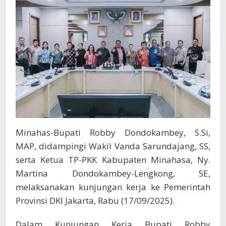
Minahas-Bupati Robby Dondokambey, S.Si,
MAP, didampingi Wakil Vanda Sarundajang, SS,
serta Ketua TP-PKK Kabupaten Minahasa, Ny.
Martina Dondokambey-Lengkong, SE,
melaksanakan kunjungan kerja ke Pemerintah
Provinsi DKI Jakarta, Rabu (17/09/2025).
Dalam Kunjungan Kerja Bupati Robby