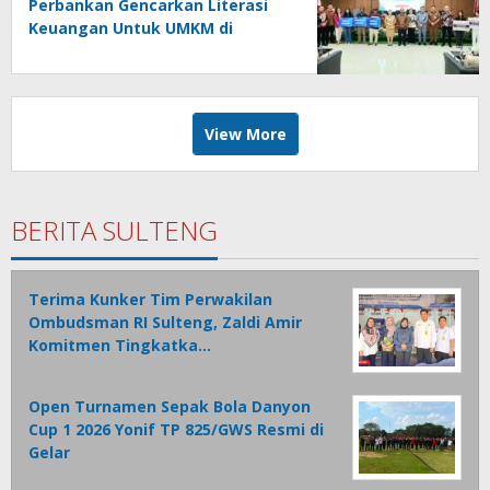
Perbankan Gencarkan Literasi
Keuangan Untuk UMKM di
Tondano
View More
BERITA SULTENG
Terima Kunker Tim Perwakilan
Ombudsman RI Sulteng, Zaldi Amir
Komitmen Tingkatka…
Open Turnamen Sepak Bola Danyon
Cup 1 2026 Yonif TP 825/GWS Resmi di
Gelar