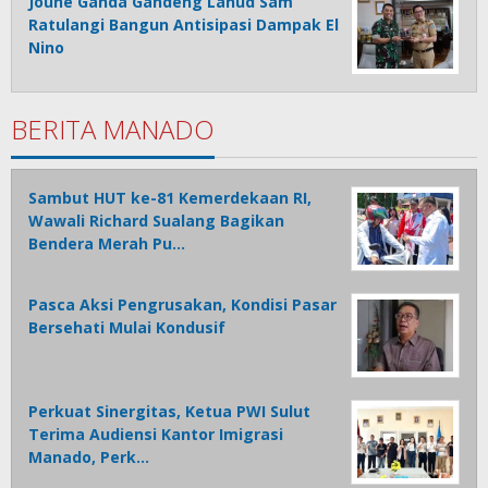
Joune Ganda Gandeng Lanud Sam
Ratulangi Bangun Antisipasi Dampak El
Nino
BERITA MANADO
Sambut HUT ke-81 Kemerdekaan RI,
Wawali Richard Sualang Bagikan
Bendera Merah Pu…
Pasca Aksi Pengrusakan, Kondisi Pasar
Bersehati Mulai Kondusif
Perkuat Sinergitas, Ketua PWI Sulut
Terima Audiensi Kantor Imigrasi
Manado, Perk…