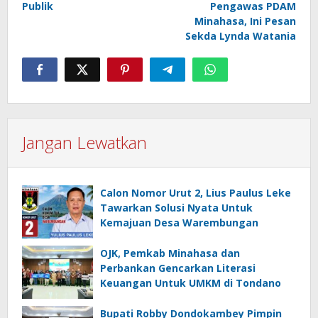
Publik
Pengawas PDAM
Minahasa, Ini Pesan
Sekda Lynda Watania
Jangan Lewatkan
Calon Nomor Urut 2, Lius Paulus Leke
Tawarkan Solusi Nyata Untuk
Kemajuan Desa Warembungan
OJK, Pemkab Minahasa dan
Perbankan Gencarkan Literasi
Keuangan Untuk UMKM di Tondano
Bupati Robby Dondokambey Pimpin