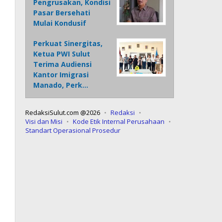
Pengrusakan, Kondisi
Pasar Bersehati
Mulai Kondusif
Perkuat Sinergitas,
Ketua PWI Sulut
Terima Audiensi
Kantor Imigrasi
Manado, Perk…
RedaksiSulut.com @2026
Redaksi
Visi dan Misi
Kode Etik Internal Perusahaan
Standart Operasional Prosedur