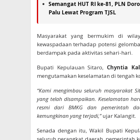
Semangat HUT RI ke-81, PLN Doron
Palu Lewat Program TJSL
Masyarakat yang bermukim di wilay
kewaspadaan terhadap potensi gelomba
berdampak pada aktivitas sehari-hari.
Bupati Kepulauan Sitaro,
Chyntia Kal
mengutamakan keselamatan di tengah ko
“Kami mengimbau seluruh masyarakat Si
yang telah disampaikan. Keselamatan harus
resmi dari BMKG dan pemerintah daer
kemungkinan yang terjadi,”
ujar Kalangit.
Senada dengan itu, Wakil Bupati Kepul
seluruh perangkat daerah, pemerintah