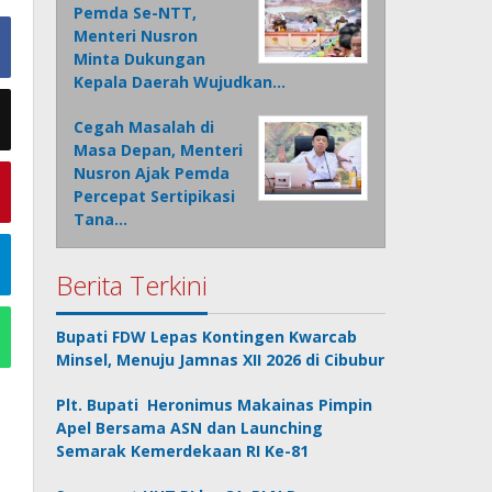
Pemda Se-NTT,
Menteri Nusron
Minta Dukungan
Kepala Daerah Wujudkan…
Cegah Masalah di
Masa Depan, Menteri
Nusron Ajak Pemda
Percepat Sertipikasi
Tana…
Berita Terkini
Bupati FDW Lepas Kontingen Kwarcab
Minsel, Menuju Jamnas XII 2026 di Cibubur
Plt. Bupati Heronimus Makainas Pimpin
Apel Bersama ASN dan Launching
Semarak Kemerdekaan RI Ke-81