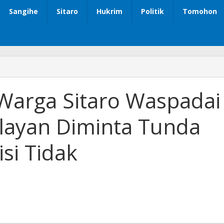
Sangihe
Sitaro
Hukrim
Politik
Tomohon
arga Sitaro Waspadai
layan Diminta Tunda
si Tidak