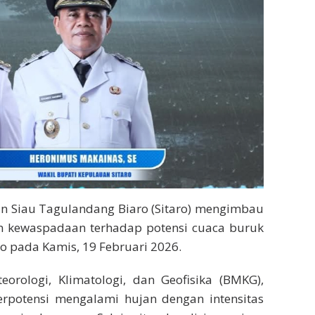
n Siau Tagulandang Biaro (Sitaro) mengimbau
n kewaspadaan terhadap potensi cuaca buruk
aro pada Kamis, 19 Februari 2026.
orologi, Klimatologi, dan Geofisika (BMKG),
erpotensi mengalami hujan dengan intensitas