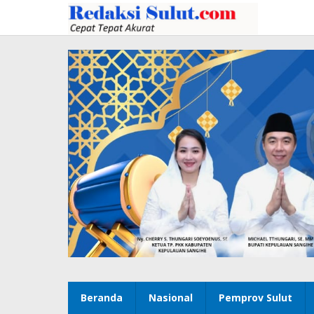
Lewati
ke
konten
Beranda
Nasional
Pemprov Sulut