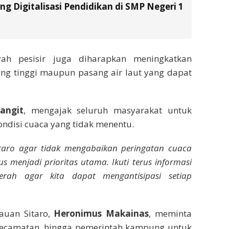
g Digitalisasi Pendidikan di SMP Negeri 1
ah pesisir juga diharapkan meningkatkan
ng tinggi maupun pasang air laut yang dapat
angit
, mengajak seluruh masyarakat untuk
ndisi cuaca yang tidak menentu.
taro agar tidak mengabaikan peringatan cuaca
 menjadi prioritas utama. Ikuti terus informasi
ah agar kita dapat mengantisipasi setiap
auan Sitaro,
Heronimus Makainas
, meminta
 kecamatan, hingga pemerintah kampung untuk