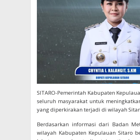
SITARO-Pemerintah Kabupaten Kepulaua
seluruh masyarakat untuk meningkatka
yang diperkirakan terjadi di wilayah Sit
Berdasarkan informasi dari Badan Mete
wilayah Kabupaten Kepulauan Sitaro b