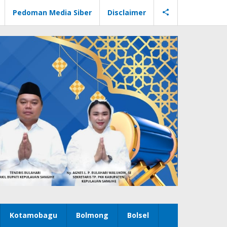
Pedoman Media Siber
Disclaimer
Kotamobagu
Bolmong
Bolsel