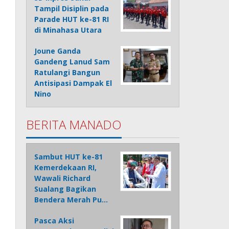
Tampil Disiplin pada
Parade HUT ke-81 RI
di Minahasa Utara
Joune Ganda
Gandeng Lanud Sam
Ratulangi Bangun
Antisipasi Dampak El
Nino
BERITA MANADO
Sambut HUT ke-81
Kemerdekaan RI,
Wawali Richard
Sualang Bagikan
Bendera Merah Pu…
Pasca Aksi