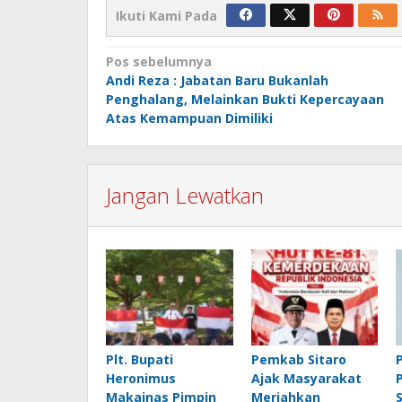
Ikuti Kami Pada
Navigasi
Pos sebelumnya
Andi Reza : Jabatan Baru Bukanlah
pos
Penghalang, Melainkan Bukti Kepercayaan
Atas Kemampuan Dimiliki
Jangan Lewatkan
Plt. Bupati
Pemkab Sitaro
Heronimus
Ajak Masyarakat
Makainas Pimpin
Meriahkan