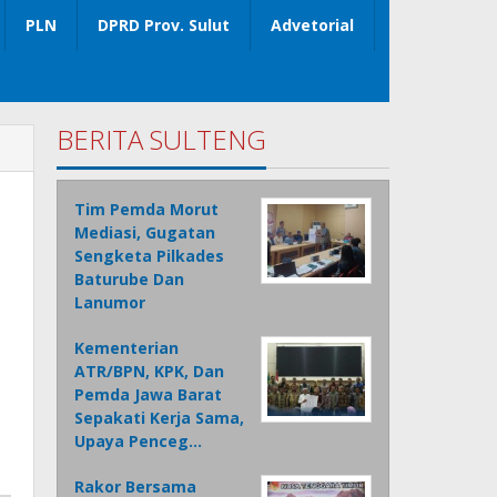
PLN
DPRD Prov. Sulut
Advetorial
BERITA SULTENG
Tim Pemda Morut
Mediasi, Gugatan
Sengketa Pilkades
Baturube Dan
Lanumor
Kementerian
ATR/BPN, KPK, Dan
Pemda Jawa Barat
Sepakati Kerja Sama,
Upaya Penceg…
Rakor Bersama