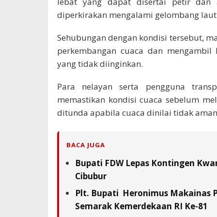
lebat yang dapat disertai petir dan 
diperkirakan mengalami gelombang laut 
Sehubungan dengan kondisi tersebut, m
perkembangan cuaca dan mengambil la
yang tidak diinginkan.
Para nelayan serta pengguna transp
memastikan kondisi cuaca sebelum mela
ditunda apabila cuaca dinilai tidak aman
BACA JUGA
Bupati FDW Lepas Kontingen Kwarc
Cibubur
Plt. Bupati Heronimus Makainas 
Semarak Kemerdekaan RI Ke-81