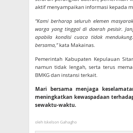
aktif menyampaikan informasi kepada m
“Kami berharap seluruh elemen masyara
warga yang tinggal di daerah pesisir. Ja
apabila kondisi cuaca tidak mendukung
bersama,”
kata Makainas.
Pemerintah Kabupaten Kepulauan Sita
namun tidak lengah, serta terus meman
BMKG dan instansi terkait.
Mari bersama menjaga keselamatan
meningkatkan kewaspadaan terhadap 
sewaktu-waktu.
oleh
Iskelson Gahagho