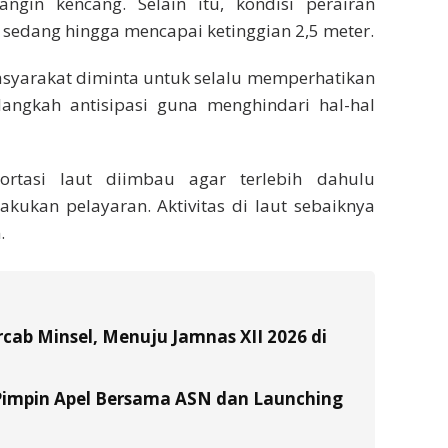
angin kencang. Selain itu, kondisi perairan
sedang hingga mencapai ketinggian 2,5 meter.
asyarakat diminta untuk selalu memperhatikan
ngkah antisipasi guna menghindari hal-hal
ortasi laut diimbau agar terlebih dahulu
kukan pelayaran. Aktivitas di laut sebaiknya
.
ab Minsel, Menuju Jamnas XII 2026 di
Pimpin Apel Bersama ASN dan Launching