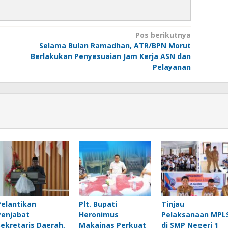
Pos berikutnya
Selama Bulan Ramadhan, ATR/BPN Morut
Berlakukan Penyesuaian Jam Kerja ASN dan
Pelayanan
Pelantikan
Plt. Bupati
Tinjau
Penjabat
Heronimus
Pelaksanaan MPL
Sekretaris Daerah,
Makainas Perkuat
di SMP Negeri 1