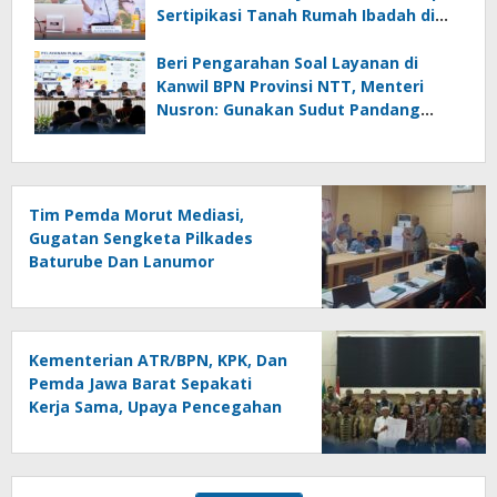
Sertipikasi Tanah Rumah Ibadah di
NTT
Beri Pengarahan Soal Layanan di
Kanwil BPN Provinsi NTT, Menteri
Nusron: Gunakan Sudut Pandang
Masyarakat
Tim Pemda Morut Mediasi,
Gugatan Sengketa Pilkades
Baturube Dan Lanumor
Kementerian ATR/BPN, KPK, Dan
Pemda Jawa Barat Sepakati
Kerja Sama, Upaya Pencegahan
Korupsi Serta Penguatan
Ekonomi Daerah