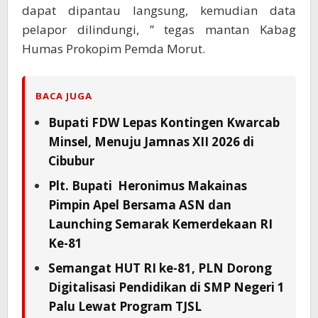
dapat dipantau langsung, kemudian data
pelapor dilindungi, ” tegas mantan Kabag
Humas Prokopim Pemda Morut.
BACA JUGA
Bupati FDW Lepas Kontingen Kwarcab
Minsel, Menuju Jamnas XII 2026 di
Cibubur
Plt. Bupati Heronimus Makainas
Pimpin Apel Bersama ASN dan
Launching Semarak Kemerdekaan RI
Ke-81
Semangat HUT RI ke-81, PLN Dorong
Digitalisasi Pendidikan di SMP Negeri 1
Palu Lewat Program TJSL