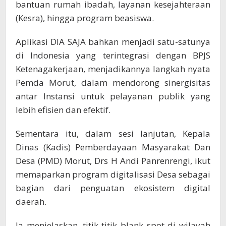
bantuan rumah ibadah, layanan kesejahteraan
(Kesra), hingga program beasiswa.
Aplikasi DIA SAJA bahkan menjadi satu-satunya
di Indonesia yang terintegrasi dengan BPJS
Ketenagakerjaan, menjadikannya langkah nyata
Pemda Morut, dalam mendorong sinergisitas
antar Instansi untuk pelayanan publik yang
lebih efisien dan efektif.
Sementara itu, dalam sesi lanjutan, Kepala
Dinas (Kadis) Pemberdayaan Masyarakat Dan
Desa (PMD) Morut, Drs H Andi Panrenrengi, ikut
memaparkan program digitalisasi Desa sebagai
bagian dari penguatan ekosistem digital
daerah.
Ia menjelaskan, titik-titik blank spot di wilayah