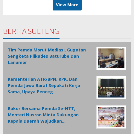
View More
BERITA SULTENG
Tim Pemda Morut Mediasi, Gugatan
Sengketa Pilkades Baturube Dan
Lanumor
Kementerian ATR/BPN, KPK, Dan
Pemda Jawa Barat Sepakati Kerja
Sama, Upaya Penceg…
Rakor Bersama Pemda Se-NTT,
Menteri Nusron Minta Dukungan
Kepala Daerah Wujudkan…