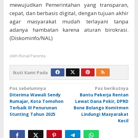
mewujudkan Pemerintahan yang transparan,
cepat, dan berbasis digital, dengan tujuan akhir
agar masyarakat mudah terlayani tanpa
adanya hambatan karena aturan birokrasi.
(Diskominfo/NAL)
oleh
Ronal Parenta
Ikuti Kami Pada
Navigasi
Pos sebelumnya
Pos berikutnya
Diterima Wawali Sendy
Bantu Pekerja Rentan
pos
Rumajar, Kota Tomohon
Lewat Dana Pokir, DPRD
Terbaik III Penurunan
Bone Bolango Komitmen
Stunting Tahun 2025
Lindungi Masyarakat
Kecil