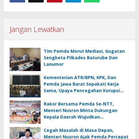
Jangan Lewatkan
Tim Pemda Morut Mediasi, Gugatan
Sengketa Pilkades Baturube Dan
Lanumor
Kementerian ATR/BPN, KPK, Dan
Pemda Jawa Barat Sepakati Kerja
Sama, Upaya Pencegahan Korupsi
Serta Penguatan Ekonomi Daerah
Rakor Bersama Pemda Se-NTT,
Menteri Nusron Minta Dukungan
Kepala Daerah Wujudkan
Transformasi Layanan Pertanahan
Cegah Masalah di Masa Depan,
Menteri Nusron Ajak Pemda Percepat