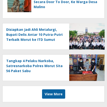
Secara Door To Door, Ke Warga Desa
Malino
Disiapkan Jadi Ahli Metalurgi,
Bupati Delis Antar 10 Putra-Putri
Terbaik Morut ke ITD Sumut
Tangkap 4 Pelaku Narkoba,
Satresnarkoba Polres Morut Sita
56 Paket Sabu
View More