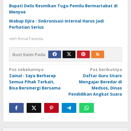
Bupati Delis Resmikan Tugu Pemilu Bermartabat di
Menyoe
Wabup Djira : Sinkronisasi Internal Harus Jadi
Perhatian Serius
oleh
Ronal Parenta
Ikuti Kami Pada
Navigasi
Pos sebelumnya
Pos berikutnya
Zainal : Saya Berharap
Daftar Guru Sitaro
pos
Semua Pihak Terkait,
Mengajar Beredar di
Bisa Bersinergi Bersama
Medsos, Dinas
Pendidikan Angkat Suara