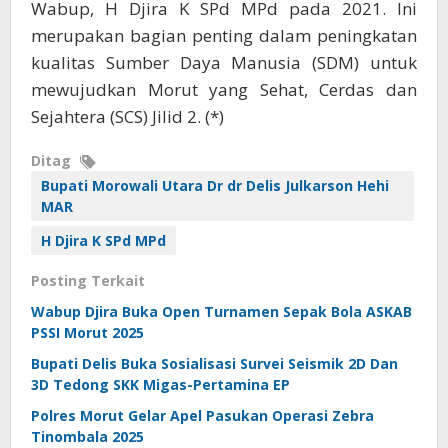
Wabup, H Djira K SPd MPd pada 2021. Ini
merupakan bagian penting dalam peningkatan
kualitas Sumber Daya Manusia (SDM) untuk
mewujudkan Morut yang Sehat, Cerdas dan
Sejahtera (SCS) Jilid 2. (*)
Ditag
Bupati Morowali Utara Dr dr Delis Julkarson Hehi
MAR
H Djira K SPd MPd
Posting Terkait
Wabup Djira Buka Open Turnamen Sepak Bola ASKAB
PSSI Morut 2025
Bupati Delis Buka Sosialisasi Survei Seismik 2D Dan
3D Tedong SKK Migas-Pertamina EP
Polres Morut Gelar Apel Pasukan Operasi Zebra
Tinombala 2025