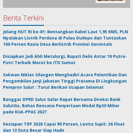
Berita Terkini
Jelang HUT RI ke-81: Bentangkan Kabel Laut 1,95 KMS, PLN
Nyalakan Listrik Perdana di Pulau Dudepo dan Tuntaskan
100 Persen Rasio Desa Berlistrik Provinsi Gorontalo
Disiapkan Jadi Ahli Metalurgi, Bupati Delis Antar 10 Putra-
Putri Terbaik Morut ke ITD Sumut
Sekwan Niklas Silangen Menghadiri Acara Pelantikan Dan
Pengambilan Janji Jabatan Tinggi Pratama Di Lingkungan
Pemprov Sulut : Turut Berikan Ucapan Selamat
Banggar DPRD Sulut Gelar Rapat Bersama Direksi Bank
SulutGo, Bahas Rencana Penyertaan Modal Rp30 Miliar
pada KUA-PPAS 2027
Kesiapan TIFF 2026 Capai 90 Persen, Levita Supit: 36 Float
dan 13 Duta Besar Siap Hadir