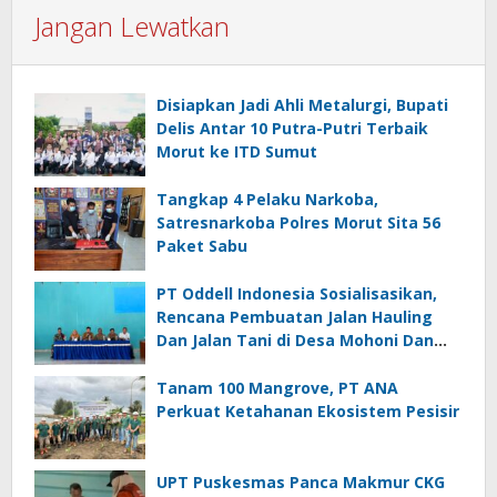
Jangan Lewatkan
Disiapkan Jadi Ahli Metalurgi, Bupati
Delis Antar 10 Putra-Putri Terbaik
Morut ke ITD Sumut
Tangkap 4 Pelaku Narkoba,
Satresnarkoba Polres Morut Sita 56
Paket Sabu
PT Oddell Indonesia Sosialisasikan,
Rencana Pembuatan Jalan Hauling
Dan Jalan Tani di Desa Mohoni Dan
Ungkea
Tanam 100 Mangrove, PT ANA
Perkuat Ketahanan Ekosistem Pesisir
UPT Puskesmas Panca Makmur CKG