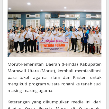
2
Morut-Pemerintah Daerah (Pemda) Kabupaten
Morowali Utara (Morut), kembali memfasilitasi
para tokoh agama Islam dan Kristen, untuk
mengikuti program wisata rohani ke tanah suci
masing-masing agama.
Keterangan yang dikumpulkan media ini, dari
Bagian Kesra Pemda Morut di Kolonodale,