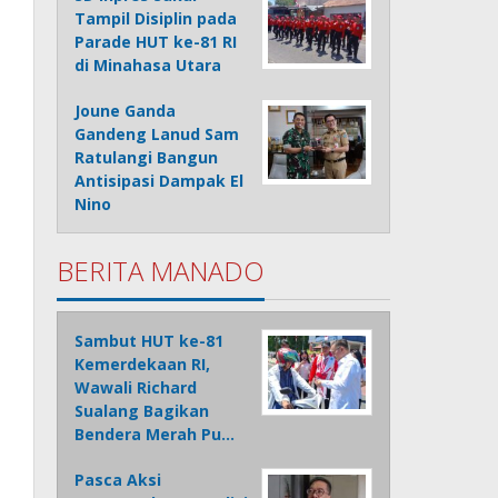
Tampil Disiplin pada
Parade HUT ke-81 RI
di Minahasa Utara
Joune Ganda
Gandeng Lanud Sam
Ratulangi Bangun
Antisipasi Dampak El
Nino
BERITA MANADO
Sambut HUT ke-81
Kemerdekaan RI,
Wawali Richard
Sualang Bagikan
Bendera Merah Pu…
Pasca Aksi