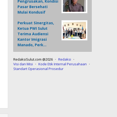
Pengrusakan, Kondisi
Pasar Bersehati
Mulai Kondusif
Perkuat Sinergitas,
Ketua PWI Sulut
Terima Audiensi
Kantor Imigrasi
Manado, Perk…
RedaksiSulut.com @2026
Redaksi
Visi dan Misi
Kode Etik Internal Perusahaan
Standart Operasional Prosedur