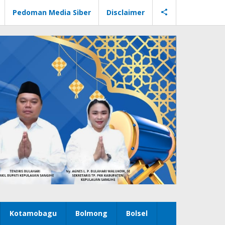
Pedoman Media Siber
Disclaimer
Kotamobagu
Bolmong
Bolsel