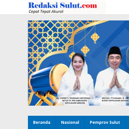
Lewati
ke
konten
Beranda
Nasional
Pemprov Sulut