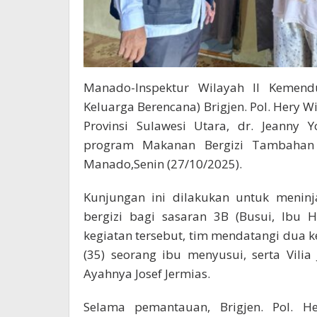
Manado-Inspektur Wilayah II Kemen
Keluarga Berencana) Brigjen. Pol. Hery 
Provinsi Sulawesi Utara, dr. Jeanny
program Makanan Bergizi Tambahan 
Manado,Senin (27/10/2025).
Kunjungan ini dilakukan untuk menin
bergizi bagi sasaran 3B (Busui, Ibu 
kegiatan tersebut, tim mendatangi dua k
(35) seorang ibu menyusui, serta Vili
Ayahnya Josef Jermias.
Selama pemantauan, Brigjen. Pol. H