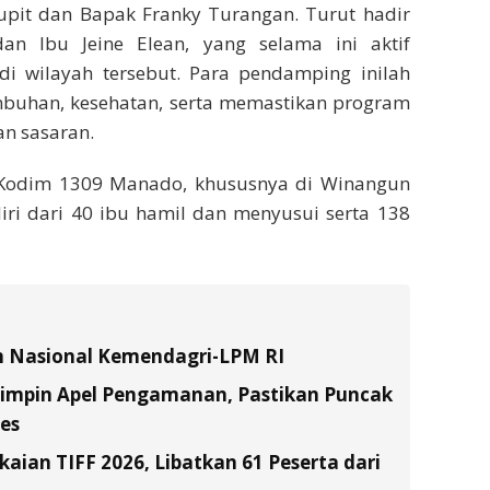
upit dan Bapak Franky Turangan. Turut hadir
an Ibu Jeine Elean, yang selama ini aktif
 wilayah tersebut. Para pendamping inilah
uhan, kesehatan, serta memastikan program
n sasaran.
Kodim 1309 Manado, khususnya di Winangun
diri dari 40 ibu hamil dan menyusui serta 138
n Nasional Kemendagri-LPM RI
Pimpin Apel Pengamanan, Pastikan Puncak
es
ian TIFF 2026, Libatkan 61 Peserta dari