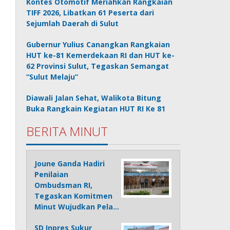
Kontes Otomotif Meriahkan Rangkaian
TIFF 2026, Libatkan 61 Peserta dari
Sejumlah Daerah di Sulut
Gubernur Yulius Canangkan Rangkaian
HUT ke-81 Kemerdekaan RI dan HUT ke-
62 Provinsi Sulut, Tegaskan Semangat
“Sulut Melaju”
Diawali Jalan Sehat, Walikota Bitung
Buka Rangkain Kegiatan HUT RI Ke 81
BERITA MINUT
Joune Ganda Hadiri
Penilaian
Ombudsman RI,
Tegaskan Komitmen
Minut Wujudkan Pela…
SD Inpres Sukur