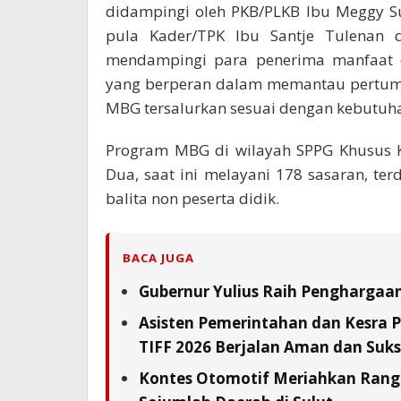
didampingi oleh PKB/PLKB Ibu Meggy S
pula Kader/TPK Ibu Santje Tulenan d
mendampingi para penerima manfaat di
yang berperan dalam memantau pertumb
MBG tersalurkan sesuai dengan kebutuha
Program MBG di wilayah SPPG Khusus 
Dua, saat ini melayani 178 sasaran, ter
balita non peserta didik.
BACA JUGA
Gubernur Yulius Raih Penghargaa
Asisten Pemerintahan dan Kesra 
TIFF 2026 Berjalan Aman dan Suks
Kontes Otomotif Meriahkan Rangka