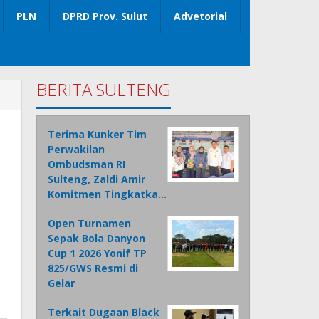
PLN
DPRD Prov. Sulut
Advetorial
BERITA SULTENG
Terima Kunker Tim
Perwakilan
Ombudsman RI
Sulteng, Zaldi Amir
Komitmen Tingkatka…
Open Turnamen
Sepak Bola Danyon
Cup 1 2026 Yonif TP
825/GWS Resmi di
Gelar
Terkait Dugaan Black