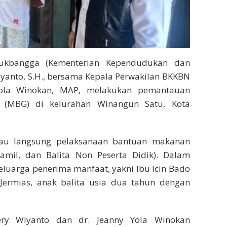
dukbangga (Kementerian Kependudukan dan
Wiyanto, S.H., bersama Kepala Perwakilan BKKBN
 Yola Winokan, MAP, melakukan pemantauan
(MBG) di kelurahan Winangun Satu, Kota
jau langsung pelaksanaan bantuan makanan
Hamil, dan Balita Non Peserta Didik). Dalam
eluarga penerima manfaat, yakni Ibu Icin Bado
a Jermias, anak balita usia dua tahun dengan
ery Wiyanto dan dr. Jeanny Yola Winokan