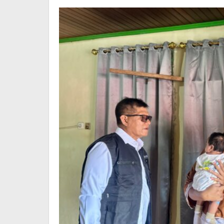
Winangun